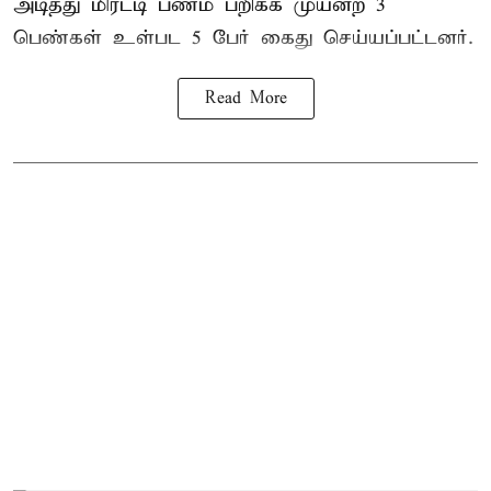
அடித்து மிரட்டி பணம் பறிக்க முயன்ற 3
பெண்கள் உள்பட 5 பேர் கைது செய்யப்பட்டனர்.
Read More