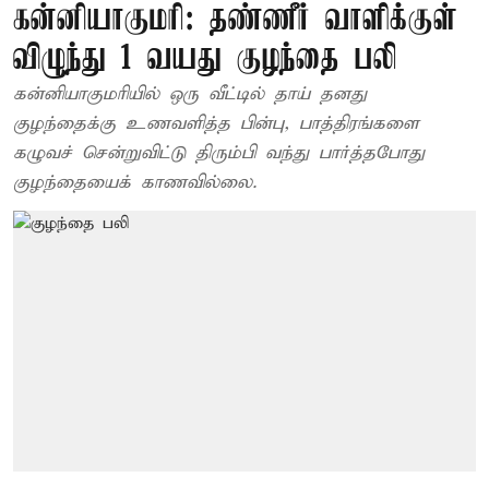
கன்னியாகுமரி: தண்ணீர் வாளிக்குள்
விழுந்து 1 வயது குழந்தை பலி
கன்னியாகுமரியில் ஒரு வீட்டில் தாய் தனது
குழந்தைக்கு உணவளித்த பின்பு, பாத்திரங்களை
கழுவச் சென்றுவிட்டு திரும்பி வந்து பார்த்தபோது
குழந்தையைக் காணவில்லை.