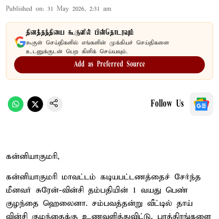
Published on
:
31 May 2026, 2:31 am
தினத்தந்தியை கூகுளில் பின்தொடரவும்
கூகுள் செய்திகளில் எங்களின் முக்கியச் செய்திகளை
உடனுக்குடன் பெற கிளிக் செய்யவும்.
Add as Preferred Source
Follow Us
கன்னியாகுமரி,
கன்னியாகுமரி மாவட்டம் கடியபட்டணத்தைச் சேர்ந்த
மீனவர் சுரேன்-வின்சி தம்பதியின் 1 வயது பெண்
குழந்தை ஹெலைனா. சம்பவத்தன்று வீட்டில் தாய்
வின்சி குழந்தைக்கு உணவளித்துவிட்டு, பாத்திரங்களை