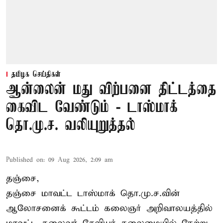
தமிழக செய்திகள்
ஆன்லைன் மது விற்பனை திட்டத்தை
கைவிட வேண்டும் - டாஸ்மாக்
தொ.மு.ச. வலியுறுத்தல்
Published on
:
09 Aug 2026, 2:09 am
தஞ்சை,
தஞ்சை மாவட்ட டாஸ்மாக் தொ.மு.ச.வின்
ஆலோசனைக் கூட்டம் கலைஞர் அறிவாலயத்தில்