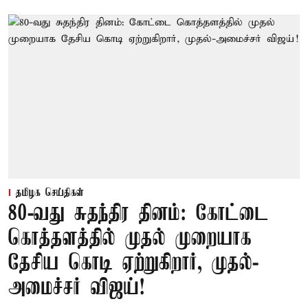
தமிழக செய்திகள்
80-வது சுதந்திர தினம்: கோட்டை
கொத்தளத்தில் முதல் முறையாக
தேசிய கொடி ஏற்றுகிறார், முதல்-
அமைச்சர் விஜய்!