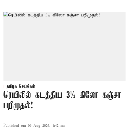
தமிழக செய்திகள்
ரெயிலில் கடத்திய 3½ கிலோ கஞ்சா
பறிமுதல்!
Published on
:
09 Aug 2026, 1:42 am