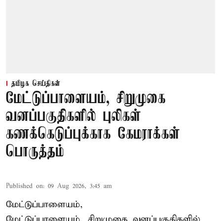
தமிழக செய்திகள்
மேட்டுப்பாளையம், சிறுமுகை
வனப்பகுதிகளில் புலிகள்
கணக்கெடுப்புக்காக கேமராக்கள்
பொருத்தம்
Published on
:
09 Aug 2026, 3:45 am
மேட்டுப்பாளையம்,
மேட்டுப்பாளையம், சிறுமுகை வனப்பகுதிகளில்