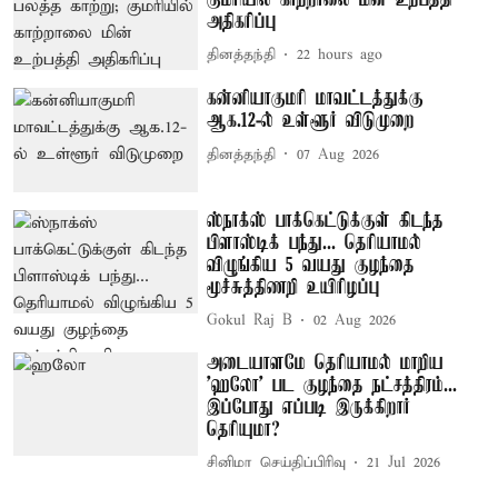
அதிகரிப்பு
தினத்தந்தி
22 hours ago
கன்னியாகுமரி மாவட்டத்துக்கு
ஆக.12-ல் உள்ளூர் விடுமுறை
தினத்தந்தி
07 Aug 2026
ஸ்நாக்ஸ் பாக்கெட்டுக்குள் கிடந்த
பிளாஸ்டிக் பந்து... தெரியாமல்
விழுங்கிய 5 வயது குழந்தை
மூச்சுத்திணறி உயிரிழப்பு
Gokul Raj B
02 Aug 2026
அடையாளமே தெரியாமல் மாறிய
'ஹலோ' பட குழந்தை நட்சத்திரம்...
இப்போது எப்படி இருக்கிறார்
தெரியுமா?
சினிமா செய்திப்பிரிவு
21 Jul 2026