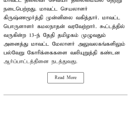
மாவட்ட தலைவர் சேவியர் தலைமையில் நேற்று
நடைபெற்றது. மாவட்ட செயலாளர்
கிருஷ்ணமூர்த்தி முன்னிலை வகித்தார். மாவட்ட
பொருளாளர் கமலநாதன் வரவேற்றார். கூட்டத்தில்
வருகின்ற 13-ந் தேதி தமிழகம் முழுவதும்
அனைத்து மாவட்ட மேலாளர் அலுவலகங்களிலும்
பல்வேறு கோரிக்கைகளை வலியுறுத்தி கண்டன
ஆர்ப்பாட்டத்தினை நடத்துவது.
Read More