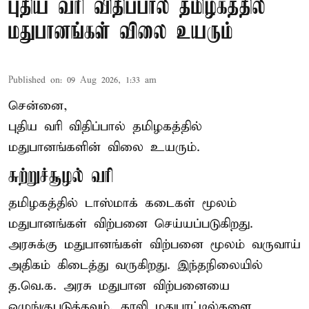
புதிய வரி விதிப்பால் தமிழகத்தில்
மதுபானங்கள் விலை உயரும்
Published on
:
09 Aug 2026, 1:33 am
சென்னை,
புதிய வரி விதிப்பால் தமிழகத்தில்
மதுபானங்களின் விலை உயரும்.
சுற்றுச்சூழல் வரி
தமிழகத்தில் டாஸ்மாக் கடைகள் மூலம்
மதுபானங்கள் விற்பனை செய்யப்படுகிறது.
அரசுக்கு மதுபானங்கள் விற்பனை மூலம் வருவாய்
அதிகம் கிடைத்து வருகிறது. இந்தநிலையில்
த.வெ.க. அரசு மதுபான விற்பனையை
ஒழுங்குபடுத்தவும், காலி மதுபாட்டில்களை