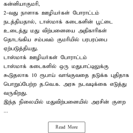
கன்னியாகுமரி,
2-வது நாளாக ஊழியர்கள் போராட்டம்
நடத்தியதால், டாஸ்மாக் கடைகளின் பூட்டை
உடைத்து மது விற்பனையை அதிகாரிகள்
தொடங்கிய சம்பவம் குமரியில் பரபரப்பை
ஏற்படுத்தியது.
டாஸ்மாக் ஊழியர்கள் போராட்டம்
டாஸ்மாக் கடைகளில் ஒரு மதுபாட்டிலுக்கு
கூடுதலாக 10 ரூபாய் வாங்குவதை தடுக்க புதிதாக
பொறுப்பேற்ற த.வெ.க. அரசு நடவடிக்கை எடுத்து
வருகிறது.
இந்த நிலையில் மதுவிற்பனையில் அரசின் குளற
...
Read More