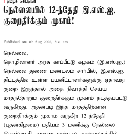
தமிழக செய்திகள்
நெல்லையில் 12-ந்தேதி இ.எஸ்.ஐ.
குறைதீர்க்கும் முகாம்!
Published on
:
09 Aug 2026, 3:31 am
நெல்லை,
தொழிலாளர் அரசு காப்பீட்டு கழகம் (இ.எஸ்.ஐ.)
நெல்லை துணை மண்டலம் சார்பில், இ.எஸ்.ஐ.
திட்டத்தில் உள்ள பயனீட்டாளர்களுக்கு ஏதாவது
குறை இருந்தால் அதை நிவர்த்தி செய்ய
மாதந்தோறும் குறைதீர்க்கும் முகாம் நடத்தப்பட்டு
வருகிறது. அதன்படி இந்த மாதத்திற்கான
குறைதீர்க்கும் முகாம் வருகிற 12-ந்தேதி
(புதன்கிழமை) மதியம் 3 மணிக்கு நெல்லை
இ.எஸ்.ஐ.சி. துணை மண்டல அலுவலகத்தில்