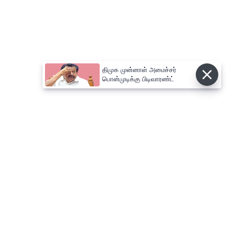
திமுக முன்னாள் அமைச்சர்
பொன்முடிக்கு பிடிவாரண்ட்