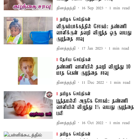
தினத்தந்தி
16 Sep 2023
1
min read
தமிழக செய்திகள்
விருகம்பாக்கத்தில் சோகம்: தண்ணீர்
வாளிக்குள் தவறி விழுந்த ஒரு வயது
குழந்தை சாவு
தினத்தந்தி
17 Jan 2023
1
min read
தேசிய செய்திகள்
தண்ணீர் வாளியில் தவறி விழுந்து 10
மாத பெண் குழந்தை சாவு
தினத்தந்தி
11 Dec 2022
1
min read
தமிழக செய்திகள்
பூந்தமல்லி அருகே சோகம்: தண்ணீர்
வாளியில் விழுந்து 1½ வயது குழந்தை
பலி
தினத்தந்தி
16 Oct 2022
1
min read
தமிழக செய்திகள்