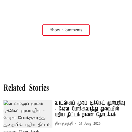
Show Comments
Related Stories
வாட்ஸ்அப் மூலம் டிக்கெட் முன்பதிவு
- கேரள போக்குவரத்து துறையின்
புதிய திட்டம் நாளை தொடக்கம்
தினத்தந்தி
05 Aug 2026