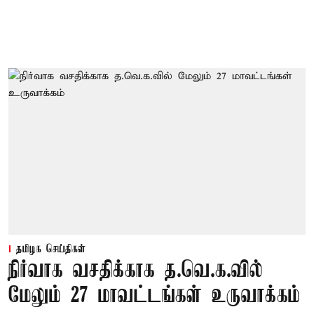
தமிழக செய்திகள்
நிர்வாக வசதிக்காக த.வெ.க.வில்
மேலும் 27 மாவட்டங்கள் உருவாக்கம்