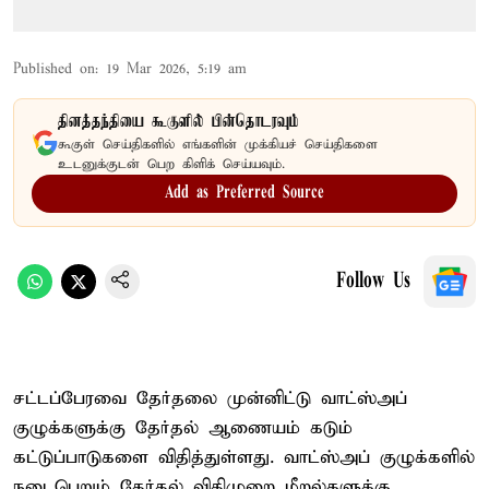
Published on
:
19 Mar 2026, 5:19 am
தினத்தந்தியை கூகுளில் பின்தொடரவும்
கூகுள் செய்திகளில் எங்களின் முக்கியச் செய்திகளை
உடனுக்குடன் பெற கிளிக் செய்யவும்.
Add as Preferred Source
Follow Us
சட்டப்பேரவை தேர்தலை முன்னிட்டு வாட்ஸ்அப்
குழுக்களுக்கு தேர்தல் ஆணையம் கடும்
கட்டுப்பாடுகளை விதித்துள்ளது. வாட்ஸ்அப் குழுக்களில்
நடைபெறும் தேர்தல் விதிமுறை மீறல்களுக்கு