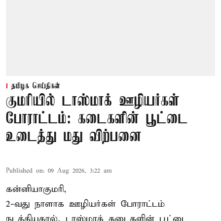
தமிழக செய்திகள்
குமரியில் டாஸ்மாக் ஊழியர்கள்
போராட்டம்: கடைகளின் பூட்டை
உடைத்து மது விற்பனை
Published on
:
09 Aug 2026, 3:22 am
கன்னியாகுமரி,
2-வது நாளாக ஊழியர்கள் போராட்டம்
நடத்தியதால், டாஸ்மாக் கடைகளின் பூட்டை