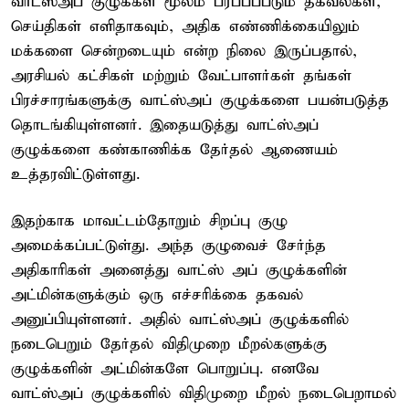
வாட்ஸ்அப் குழுக்கள் மூலம் பரப்பப்படும் தகவல்கள்,
செய்திகள் எளிதாகவும், அதிக எண்ணிக்கையிலும்
மக்களை சென்றடையும் என்ற நிலை இருப்பதால்,
அரசியல் கட்சிகள் மற்றும் வேட்பாளர்கள் தங்கள்
பிரச்சாரங்களுக்கு வாட்ஸ்அப் குழுக்களை பயன்படுத்த
தொடங்கியுள்ளனர். இதையடுத்து வாட்ஸ்அப்
குழுக்களை கண்காணிக்க தேர்தல் ஆணையம்
உத்தரவிட்டுள்ளது.
இதற்காக மாவட்டம்தோறும் சிறப்பு குழு
அமைக்கப்பட்டுள்து. அந்த குழுவைச் சேர்ந்த
அதிகாரிகள் அனைத்து வாட்ஸ் அப் குழுக்களின்
அட்மின்களுக்கும் ஒரு எச்சரிக்கை தகவல்
அனுப்பியுள்ளனர். அதில் வாட்ஸ்அப் குழுக்களில்
நடைபெறும் தேர்தல் விதிமுறை மீறல்களுக்கு
குழுக்களின் அட்மின்களே பொறுப்பு. எனவே
வாட்ஸ்அப் குழுக்களில் விதிமுறை மீறல் நடைபெறாமல்