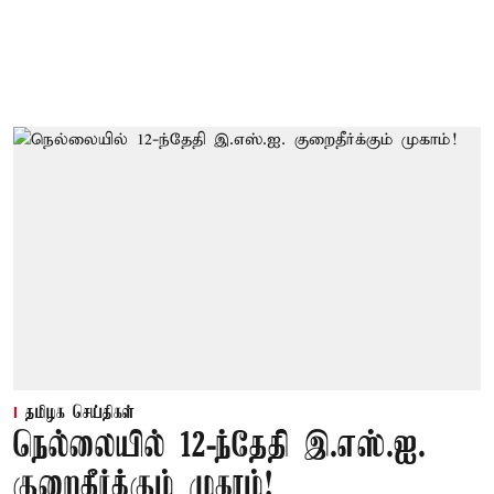
தமிழக செய்திகள்
நெல்லையில் 12-ந்தேதி இ.எஸ்.ஐ.
குறைதீர்க்கும் முகாம்!