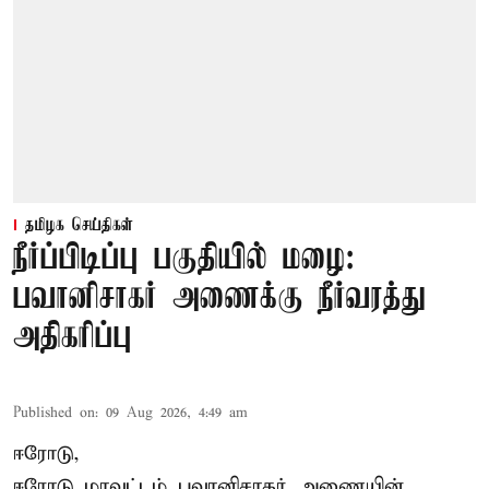
தமிழக செய்திகள்
நீர்ப்பிடிப்பு பகுதியில் மழை:
பவானிசாகர் அணைக்கு நீர்வரத்து
அதிகரிப்பு
Published on
:
09 Aug 2026, 4:49 am
ஈரோடு,
ஈரோடு மாவட்டம் பவானிசாகர் அணையின்