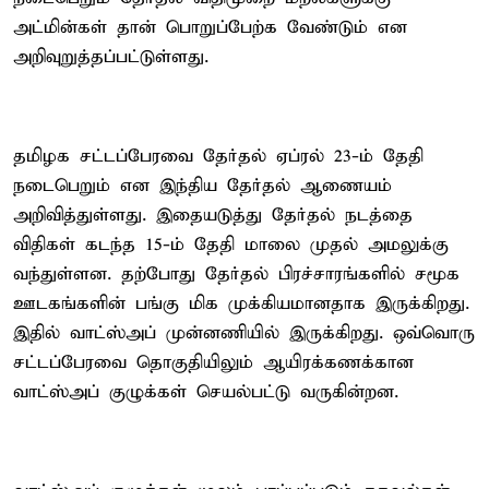
அட்மின்கள் தான் பொறுப்பேற்க வேண்டும் என
அறிவுறுத்தப்பட்டுள்ளது.
தமிழக சட்டப்பேரவை தேர்தல் ஏப்ரல் 23-ம் தேதி
நடைபெறும் என இந்திய தேர்தல் ஆணையம்
அறிவித்துள்ளது. இதையடுத்து தேர்தல் நடத்தை
விதிகள் கடந்த 15-ம் தேதி மாலை முதல் அமலுக்கு
வந்துள்ளன. தற்போது தேர்தல் பிரச்சாரங்களில் சமூக
ஊடகங்களின் பங்கு மிக முக்கியமானதாக இருக்கிறது.
இதில் வாட்ஸ்அப் முன்னணியில் இருக்கிறது. ஒவ்வொரு
சட்டப்பேரவை தொகுதியிலும் ஆயிரக்கணக்கான
வாட்ஸ்அப் குழுக்கள் செயல்பட்டு வருகின்றன.