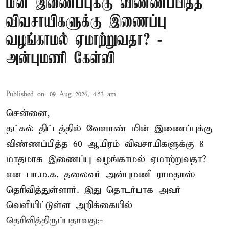
மின் இணைப்புக்கு விண்ணப்பித்த
விவசாயிகளுக்கு இணைப்பு
வழங்காமல் ஏமாற்றுவதா? -
அன்புமணி கேள்வி
Published on
:
09 Aug 2026, 4:53 am
சென்னை,
தட்கல் திட்டத்தில் வேளாண் மின் இணைப்புக்கு
விண்ணப்பித்த 60 ஆயிரம் விவசாயிகளுக்கு 8
மாதமாக இணைப்பு வழங்காமல் ஏமாற்றுவதா?
என பா.ம.க. தலைவர் அன்புமணி ராமதாஸ்
தெரிவித்துள்ளார். இது தொடர்பாக அவர்
வெளியிட்டுள்ள அறிக்கையில்
தெரிவித்திருப்பதாவது;-