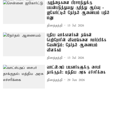
குழந்தைகளை பிரசாரத்துக்கு
பயன்படுத்துவது குறித்து ஆய்வு -
ஐகோர்ட்டில் தேர்தல் ஆணையம் பதில்
மனு
தினத்தந்தி
15 Jul 2026
புதிய வாக்காளர்கள் தங்கள்
பெற்றோரின் விவரங்களை சமர்ப்பிக்க
வேண்டும்: தேர்தல் ஆணையம்
விளக்கம்
தினத்தந்தி
13 Jul 2026
வாட்ஸ்அப் பயனர்களுக்கு சைபர்
தாக்குதல்: மத்திய அரசு எச்சரிக்கை
தினத்தந்தி
29 Jun 2026