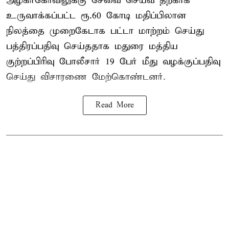
அழகர்கோவிலுக்கு சேவை செய்வ தற்காக
உருவாக்கப்பட்ட ரூ.60 கோடி மதிப்பிலான
நிலத்தை முறைகேடாக பட்டா மாற்றம் செய்து
பத்திரப்பதிவு செய்ததாக மதுரை மத்திய
குற்றப்பிரிவு போலீசார் 19 பேர் மீது வழக்குப்பதிவு
செய்து விசாரணை மேற்கொண்டனர்.
Read More