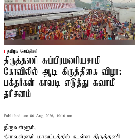
தமிழக செய்திகள்
திருத்தணி சுப்பிரமணியசாமி
கோவிலில் ஆடி கிருத்திகை விழா:
பக்தர்கள் காவடி எடுத்து சுவாமி
தரிசனம்
Published on
:
06 Aug 2026, 10:16 am
திருவள்ளூர்,
திருவள்ளூர் மாவட்டத்தில் உள்ள
திருத்தணி