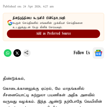
Published on
:
24 Apr 2026, 4:27 am
தினத்தந்தியை கூகுளில் பின்தொடரவும்
கூகுள் செய்திகளில் எங்களின் முக்கியச் செய்திகளை
உடனுக்குடன் பெற கிளிக் செய்யவும்.
Add as Preferred Source
Follow Us
திண்டுக்கல்,
கொடைக்கானலுக்கு ஏப்ரல், மே மாதங்களில்
சீசனையொட்டி சுற்றுலா பயணிகள் அதிக அளவில்
வருவது வழக்கம். இந்த ஆண்டு தற்போதே வெயிலின்