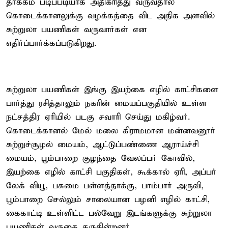
தாக்கம் படிப்படியாக அதிகரித்து வருவதால்
கொடைக்கானலுக்கு வழக்கத்தை விட அதிக அளவில்
சுற்றுலா பயணிகள் வருவார்கள் என
எதிர்ப்பார்க்கப்படுகிறது.
சுற்றுலா பயணிகள் இங்கு இயற்கை எழில் காட்சிகளை
பார்த்து ரசித்தாலும் நகரின் மையப்பகுதியில் உள்ள
நட்சத்திர ஏரியில் படகு சவாரி செய்து மகிழ்வர்.
கொடைக்கானல் மேல் மலை கிராமமான மன்னவனூர்
சுற்றுச்சூழல் மையம், ஆட்டுப்பண்ணை ஆராய்ச்சி
மையம், பூம்பாறை குழந்தை வேலப்பர் கோவில்,
இயற்கை எழில் காட்சி பகுதிகள், கூக்கால் ஏரி, அப்பர்
லேக் வியூ, பசுமை பள்ளத்தாக்கு, பாம்பார் அருவி,
பூம்பாறை செல்லும் சாலையான பழனி எழில் காட்சி,
கைகாட்டி உள்ளிட்ட பல்வேறு இடங்களுக்கு சுற்றுலா
பயணிகள் வருகை தருகின்றனர்.