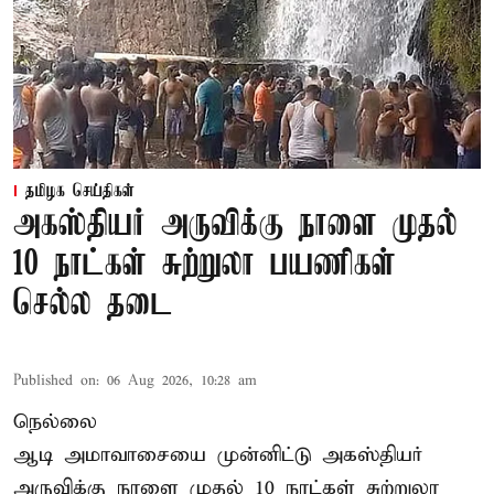
தமிழக செய்திகள்
அகஸ்தியர் அருவிக்கு நாளை முதல்
10 நாட்கள் சுற்றுலா பயணிகள்
செல்ல தடை
Published on
:
06 Aug 2026, 10:28 am
நெல்லை
ஆடி அமாவாசையை முன்னிட்டு அகஸ்தியர்
அருவிக்கு நாளை முதல் 10 நாட்கள் சுற்றுலா