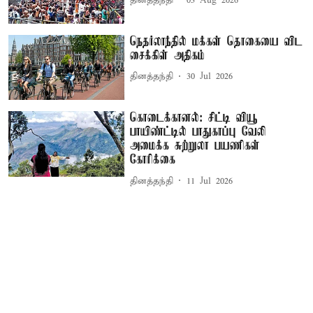
தினத்தந்தி
03 Aug 2026
நெதர்லாந்தில் மக்கள் தொகையை விட
சைக்கிள் அதிகம்
தினத்தந்தி
30 Jul 2026
கொடைக்கானல்: சிட்டி வியூ
பாயிண்ட்டில் பாதுகாப்பு வேலி
அமைக்க சுற்றுலா பயணிகள்
கோரிக்கை
தினத்தந்தி
11 Jul 2026