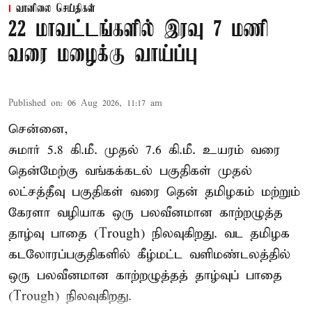
வானிலை செய்திகள்
22 மாவட்டங்களில் இரவு 7 மணி
வரை மழைக்கு வாய்ப்பு
Published on
:
06 Aug 2026, 11:17 am
சென்னை,
சுமார் 5.8 கி.மீ. முதல் 7.6 கி.மீ. உயரம் வரை
தென்மேற்கு வங்கக்கடல் பகுதிகள் முதல்
லட்சத்தீவு பகுதிகள் வரை தென் தமிழகம் மற்றும்
கேரளா வழியாக ஒரு பலவீனமான காற்றழுத்த
தாழ்வு பாதை (Trough) நிலவுகிறது. வட தமிழக
கடலோரப்பகுதிகளில் கீழ்மட்ட வளிமண்டலத்தில்
ஒரு பலவீனமான காற்றழுத்தத் தாழ்வுப் பாதை
(Trough) நிலவுகிறது.