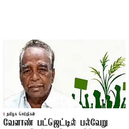
தமிழக செய்திகள்
வேளாண் பட்ஜெட்டில் பல்வேறு