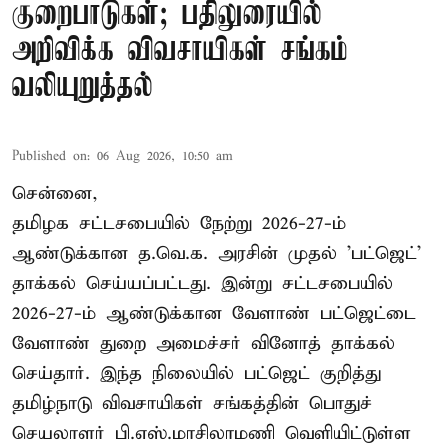
குறைபாடுகள்; பதிலுரையில்
அறிவிக்க விவசாயிகள் சங்கம்
வலியுறுத்தல்
Published on
:
06 Aug 2026, 10:50 am
சென்னை,
தமிழக சட்டசபையில் நேற்று 2026-27-ம்
ஆண்டுக்கான த.வெ.க. அரசின் முதல் 'பட்ஜெட்'
தாக்கல் செய்யப்பட்டது. இன்று சட்டசபையில்
2026-27-ம் ஆண்டுக்கான வேளாண் பட்ஜெட்டை
வேளாண் துறை அமைச்சர் வினோத் தாக்கல்
செய்தார். இந்த நிலையில் பட்ஜெட் குறித்து
தமிழ்நாடு விவசாயிகள் சங்கத்தின் பொதுச்
செயலாளர் பி.எஸ்.மாசிலாமணி வெளியிட்டுள்ள