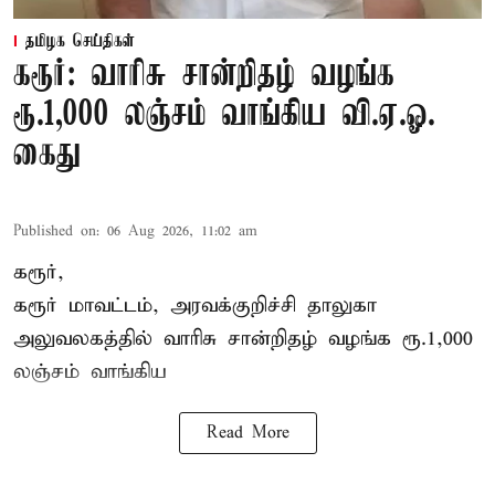
தமிழக செய்திகள்
கரூர்: வாரிசு சான்றிதழ் வழங்க
ரூ.1,000 லஞ்சம் வாங்கிய வி.ஏ.ஓ.
கைது
Published on
:
06 Aug 2026, 11:02 am
கரூர்,
கரூர்
மாவட்டம், அரவக்குறிச்சி தாலுகா
அலுவலகத்தில்
வாரிசு சான்றிதழ்
வழங்க ரூ.1,000
லஞ்சம் வாங்கிய
Read More