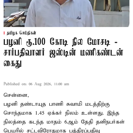
தமிழக செய்திகள்
பழனி ரூ.100 கோடி நில மோசடி -
சார்பதிவாளர் ஜஸ்டின் மணிகண்டன்
கைது
Published on
:
06 Aug 2026, 11:00 am
சென்னை,
பழனி தண்டாயுத பாணி சுவாமி மடத்திற்கு
சொந்தமாக 1.45 ஏக்கர் நிலம் உள்ளது. இந்த
நிலத்தை கடந்த மாதம் 6ஆம் தேதி தனிநபர்கள்
பெயரில் சட்டவிரோதமாக பத்திரப்பதிவு