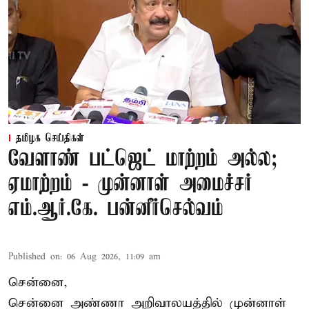
தமிழக செய்திகள்
வேளாண் பட்ஜெட் மாற்றம் அல்ல;
ஏமாற்றம் - முன்னாள் அமைச்சர்
எம்.ஆர்.கே. பன்னீர்செல்வம்
Published on
:
06 Aug 2026, 11:09 am
சென்னை,
சென்னை அண்ணா அறிவாலயத்தில் முன்னாள்