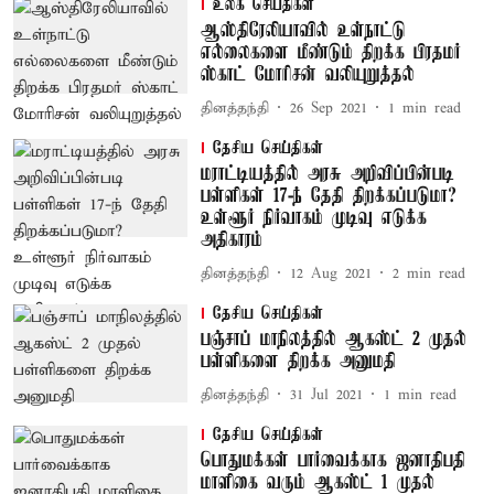
உலக செய்திகள்
ஆஸ்திரேலியாவில் உள்நாட்டு
எல்லைகளை மீண்டும் திறக்க பிரதமர்
ஸ்காட் மோரிசன் வலியுறுத்தல்
தினத்தந்தி
26 Sep 2021
1
min read
தேசிய செய்திகள்
மராட்டியத்தில் அரசு அறிவிப்பின்படி
பள்ளிகள் 17-ந் தேதி திறக்கப்படுமா?
உள்ளூர் நிர்வாகம் முடிவு எடுக்க
அதிகாரம்
தினத்தந்தி
12 Aug 2021
2
min read
தேசிய செய்திகள்
பஞ்சாப் மாநிலத்தில் ஆகஸ்ட் 2 முதல்
பள்ளிகளை திறக்க அனுமதி
தினத்தந்தி
31 Jul 2021
1
min read
தேசிய செய்திகள்
பொதுமக்கள் பார்வைக்காக ஜனாதிபதி
மாளிகை வரும் ஆகஸ்ட் 1 முதல்