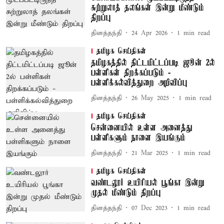
சுற்றுலாத் தலங்கள் இன்று மீண்டும்
திறப்பு
தினத்தந்தி
24 Apr 2026
1
min read
தமிழக செய்திகள்
தமிழகத்தில் திட்டமிட்டப்படி ஜூன் 2ல்
பள்ளிகள் திறக்கப்படும் -
பள்ளிக்கல்வித்துறை அறிவிப்பு
தினத்தந்தி
26 May 2025
1
min read
தமிழக செய்திகள்
சென்னையில் உள்ள அனைத்து
பள்ளிகளும் நாளை இயங்கும்
தினத்தந்தி
21 Mar 2025
1
min read
தமிழக செய்திகள்
வண்டலூர் உயிரியல் பூங்கா இன்று
முதல் மீண்டும் திறப்பு
தினத்தந்தி
07 Dec 2023
1
min read