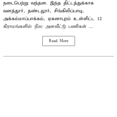
நடைபெற்று வந்தன. இந்த திட்டத்துக்காக
வளத்தூர், தண்டலூர், சிங்கிலிப்பாடி,
அக்கம்மாப்பாக்கம், ஏகனாபுரம் உள்ளிட்ட 12
கிராமங்களில் நில அளவீட்டு பணிகள் ...
Read More