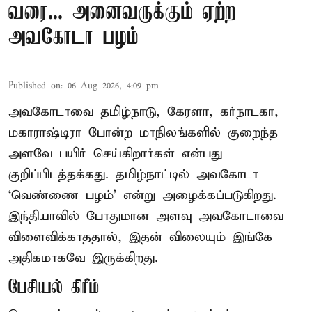
வரை... அனைவருக்கும் ஏற்ற
அவகோடா பழம்
Published on
:
06 Aug 2026, 4:09 pm
அவகோடாவை தமிழ்நாடு, கேரளா, கர்நாடகா,
மகாராஷ்டிரா போன்ற மாநிலங்களில் குறைந்த
அளவே பயிர் செய்கிறார்கள் என்பது
குறிப்பிடத்தக்கது. தமிழ்நாட்டில் அவகோடா
‘வெண்ணை பழம்’ என்று அழைக்கப்படுகிறது.
இந்தியாவில் போதுமான அளவு அவகோடாவை
விளைவிக்காததால், இதன் விலையும் இங்கே
அதிகமாகவே இருக்கிறது.
பேசியல் கிரீம்