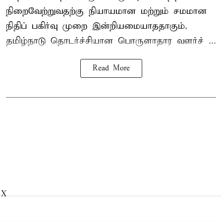
நிறைவேற்றுவதற்கு நியாயமான மற்றும் சமமான
நிதிப் பகிர்வு முறை இன்றியமையாததாகும்.
தமிழ்நாடு தொடர்ச்சியான பொருளாதார வளர்ச் ...
Read More
X