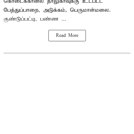
கொடைக்கானல் தாலுகாவுக்கு உட்பட்ட
பேத்துப்பாறை, அடுக்கம், பெருமாள்மலை.
குண்டுப்பட்டி, பண்ண ...
Read More