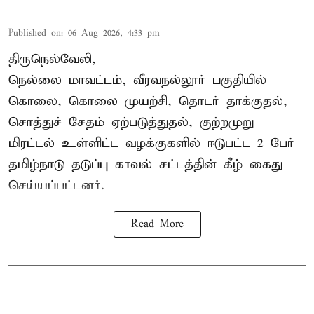
Published on
:
06 Aug 2026, 4:33 pm
திருநெல்வேலி,
நெல்லை மாவட்டம், வீரவநல்லூர் பகுதியில்
கொலை, கொலை முயற்சி, தொடர் தாக்குதல்,
சொத்துச் சேதம் ஏற்படுத்துதல், குற்றமுறு
மிரட்டல் உள்ளிட்ட வழக்குகளில் ஈடுபட்ட 2 பேர்
தமிழ்நாடு தடுப்பு காவல் சட்டத்தின் கீழ்
கைது
செய்யப்பட்டனர்.
Read More