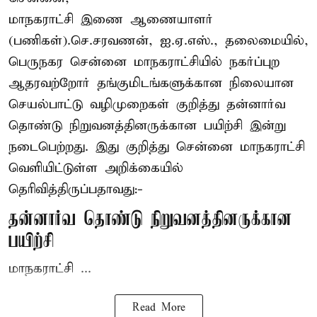
மாநகராட்சி இணை ஆணையாளர்
(பணிகள்).செ.சரவணன், ஐ.ஏ.எஸ்., தலைமையில்,
பெருநகர சென்னை மாநகராட்சியில் நகர்ப்புற
ஆதரவற்றோர் தங்குமிடங்களுக்கான நிலையான
செயல்பாட்டு வழிமுறைகள் குறித்து தன்னார்வ
தொண்டு நிறுவனத்தினருக்கான பயிற்சி இன்று
நடைபெற்றது. இது குறித்து சென்னை மாநகராட்சி
வெளியிட்டுள்ள அறிக்கையில்
தெரிவித்திருப்பதாவது:-
தன்னார்வ தொண்டு நிறுவனத்தினருக்கான
பயிற்சி
மாநகராட்சி ...
Read More