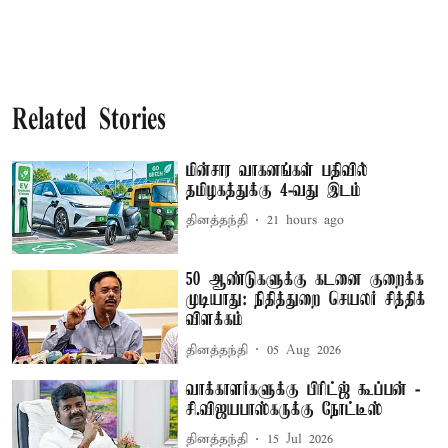
Related Stories
மின்சார வாகனங்கள் பதிவில்
தமிழகத்துக்கு 4-வது இடம்
தினத்தந்தி
21 hours ago
50 ஆண்டுகளுக்கு கடனை குறைக்க
முடியாது: நிதித்துறை செயலர் சித்திக்
விளக்கம்
தினத்தந்தி
05 Aug 2026
வாக்காளர்களுக்கு பிரிட்ஜ் கூப்பன் -
சி.விஜயபாஸ்கருக்கு நோட்டீஸ்
தினத்தந்தி
15 Jul 2026