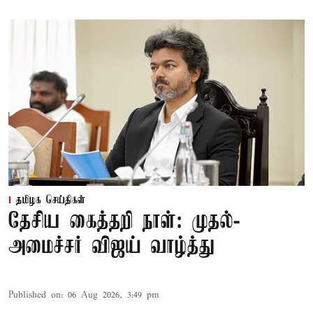
தமிழக செய்திகள்
தேசிய கைத்தறி நாள்: முதல்-
அமைச்சர் விஜய் வாழ்த்து
Published on
:
06 Aug 2026, 3:49 pm