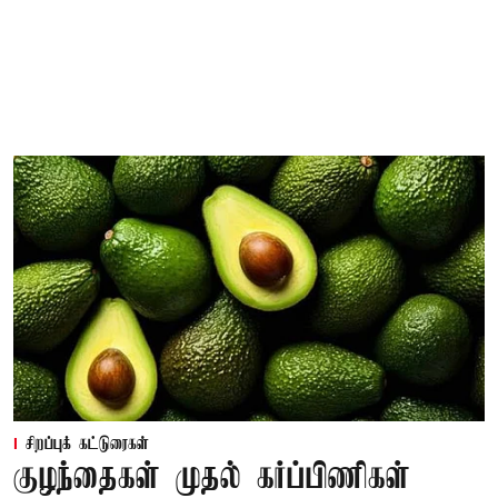
சிறப்புக் கட்டுரைகள்
குழந்தைகள் முதல் கர்ப்பிணிகள்