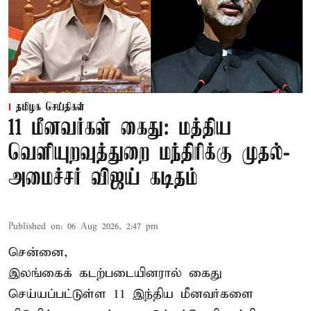
தமிழக செய்திகள்
11 மீனவர்கள் கைது: மத்திய
வெளியுறவுத்துறை மந்திரிக்கு முதல்-
அமைச்சர் விஜய் கடிதம்
Published on
:
06 Aug 2026, 2:47 pm
சென்னை,
இலங்கைக் கடற்படையினரால் கைது
செய்யப்பட்டுள்ள 11 இந்திய மீனவர்களை