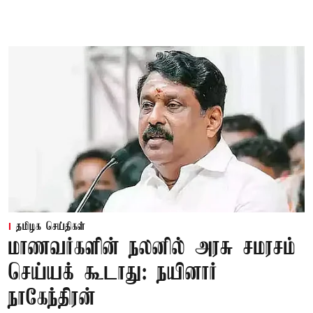
தமிழக செய்திகள்
மாணவர்களின் நலனில் அரசு சமரசம்
செய்யக் கூடாது: நயினார்
நாகேந்திரன்