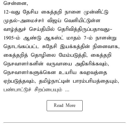
சென்னை,
12-வது தேசிய கைத்தறி நாளை முன்னிட்டு
முதல்-அமைச்சர் விஜய் வெளியிட்டுள்ள
வாழ்த்துச் செய்தியில் தெரிவித்திருப்பதாவது:-
1905-ம் ஆண்டு ஆகஸ்ட் மாதம் 7-ம் நாளன்று
தொடங்கப்பட்ட சுதேசி இயக்கத்தின் நினைவாக,
கைத்தறித் தொழிலை மேம்படுத்தி, கைத்தறி
நெசவாளர்களின் வருவாயை அதிகரிக்கவும்,
நெசவாளர்களுக்கென உயரிய கவுரவத்தை
ஏற்படுத்தவும், தமிழ்நாட்டின் பாரம்பரியத்தையும்,
பண்பாட்டுச் சிறப்பையும் ...
Read More