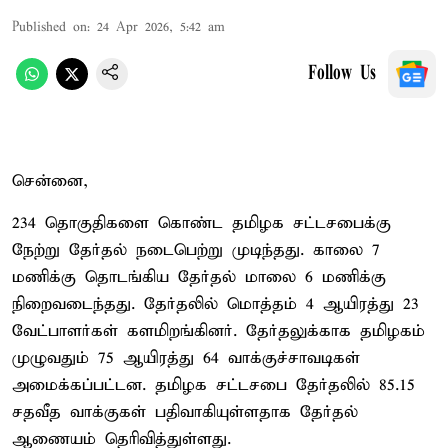
Published on
:
24 Apr 2026, 5:42 am
Follow Us
சென்னை,
234 தொகுதிகளை கொண்ட தமிழக சட்டசபைக்கு
நேற்று தேர்தல் நடைபெற்று முடிந்தது. காலை 7
மணிக்கு தொடங்கிய தேர்தல் மாலை 6 மணிக்கு
நிறைவடைந்தது. தேர்தலில் மொத்தம் 4 ஆயிரத்து 23
வேட்பாளர்கள் களமிறங்கினர். தேர்தலுக்காக தமிழகம்
முழுவதும் 75 ஆயிரத்து 64 வாக்குச்சாவடிகள்
அமைக்கப்பட்டன. தமிழக சட்டசபை தேர்தலில் 85.15
சதவீத வாக்குகள் பதிவாகியுள்ளதாக தேர்தல்
ஆணையம் தெரிவித்துள்ளது.