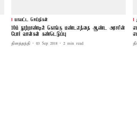
மாவட்ட செய்திகள்
10–ம் நூற்றாண்டில் கொங்கு மண்டலத்தை ஆண்ட அரசரின்
எ
போர் வாள்கள் கண்டெடுப்பு
எ
தினத்தந்தி
03 Sep 2018
2
min read
தி