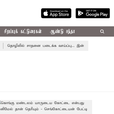
சிறப்புக் கட்டுரைகள்
ஆண்டு சந்தா
தொழிலில் சாதனை படைக்க வாய்ப்பு... இன்றைய ராசிபலன் 08.08