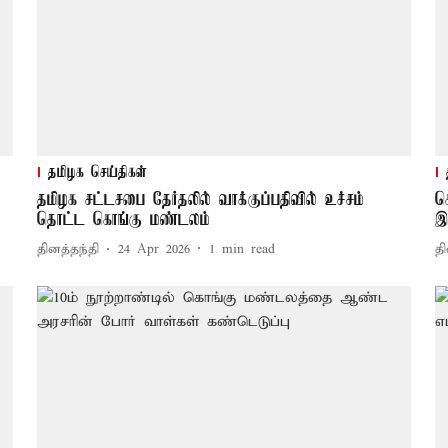
தமிழக செய்திகள்
தமிழக சட்டசபை தேர்தலில் வாக்குப்பதிவில் உச்சம்
க
தொட்ட கொங்கு மண்டலம்
இ
தினத்தந்தி
24 Apr 2026
1
min read
தி