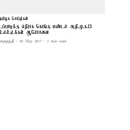
தமிழக செய்திகள்
டப்பாடிக்கு எதிராக கொங்கு மண்டல அ.தி.மு.க.13
ம்.எல்.ஏ.க்கள் ஆலோசனை
னத்தந்தி
02 May 2017
2
min read