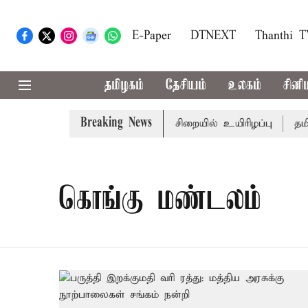
E-Paper
DTNEXT
Thanthi 
தமிழகம்
தேசியம்
உலகம்
சினி
Breaking News
கோவில் நில மோசடி: கைதானவர் சிறையில் உயிரிழப்பு
தமிழக
கொங்கு மண்டலம்