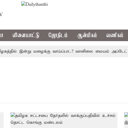
TV
மா
விளையாட்டு
ஜோதிடம்
ஆன்மிகம்
வணிகம்
த்தில் இன்று மழைக்கு வாய்ப்பா..? வானிலை மையம் அப்டேட்