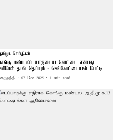
தமிழக செய்திகள்
ொங்கு மண்டலம் யாருடைய கோட்டை என்பது
னிமேல் தான் தெரியும் - செங்கோட்டையன் பேட்டி
னத்தந்தி
07 Dec 2025
1
min read