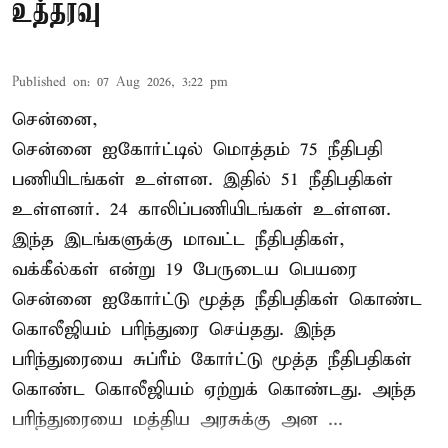
உத்தரவு
Published on
:
07 Aug 2026, 3:22 pm
சென்னை,
சென்னை ஐகோர்ட்டில் மொத்தம் 75 நீதிபதி
பணியிடங்கள் உள்ளன. இதில் 51 நீதிபதிகள்
உள்ளனர். 24 காலிப்பணியிடங்கள் உள்ளன.
இந்த இடங்களுக்கு மாவட்ட நீதிபதிகள்,
வக்கீல்கள் என்று 19 பேருடைய பெயரை
சென்னை ஐகோர்ட்டு மூத்த நீதிபதிகள் கொண்ட
கொலீஜியம் பரிந்துரை செய்தது. இந்த
பரிந்துரையை சுப்ரீம் கோர்ட்டு மூத்த நீதிபதிகள்
கொண்ட கொலீஜியம் ஏற்றுக் கொண்டது. அந்த
பரிந்துரையை மத்திய அரசுக்கு அன ...