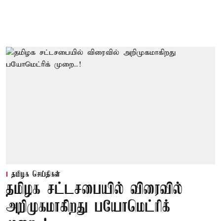
தமிழக செய்திகள்
தமிழக சட்டசபையில் விரைவில்
அறிமுகமாகிறது பயோமெட்ரிக்