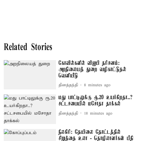
Related Stories
கோவில்களில் விஐபி தரிசனம்:
அறநிலையத் துறை வழிகாட்டுதல்
வெளியீடு
தினத்தந்தி
8 minutes ago
மது பாட்டிலுக்கு ரூ.20 உயர்கிறதா..?
சட்டசபையில் மசோதா தாக்கல்
தினத்தந்தி
18 minutes ago
நீலகிரி: தேயிலை தோட்டத்தில்
சிறுத்தை உலா - தொழிலாளர்கள் பீதி