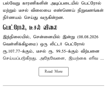
பல்வேறு காரணிகளின் அடிப்படையில் பெட்ரோல்
மற்றும் டீசல் விலையை எண்ணெய் நிறுவனங்கள்
நிர்ணயம் செய்து வருகின்றன.
பெட்ரோல், டீசல் விலை
இந்நிலையில், சென்னையில் இன்று (08.08.2026
வெள்ளிக்கிழமை) ஒரு லிட்டர் பெட்ரோல்
ரூ.107.77-க்கும், டீசல் ரூ. 99.55-க்கும் விற்பனை
செய்யப்படுகிறது. அதேவேளை, இயற்கை எரிவ ...
Read More