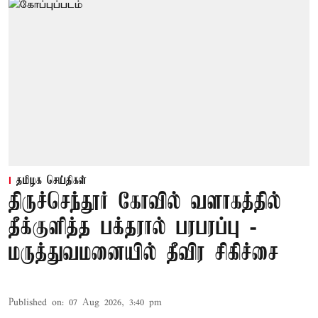
தமிழக செய்திகள்
திருச்செந்தூர் கோவில் வளாகத்தில்
தீக்குளித்த பக்தரால் பரபரப்பு -
மருத்துவமனையில் தீவிர சிகிச்சை
Published on
:
07 Aug 2026, 3:40 pm