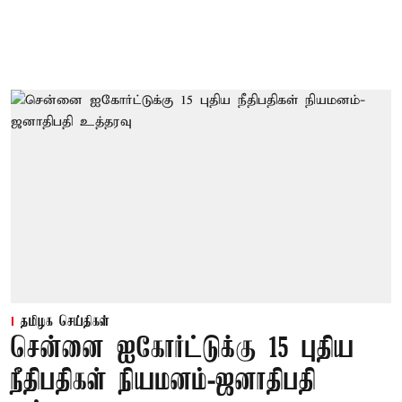
தமிழக செய்திகள்
சென்னை ஐகோர்ட்டுக்கு 15 புதிய
நீதிபதிகள் நியமனம்-ஜனாதிபதி