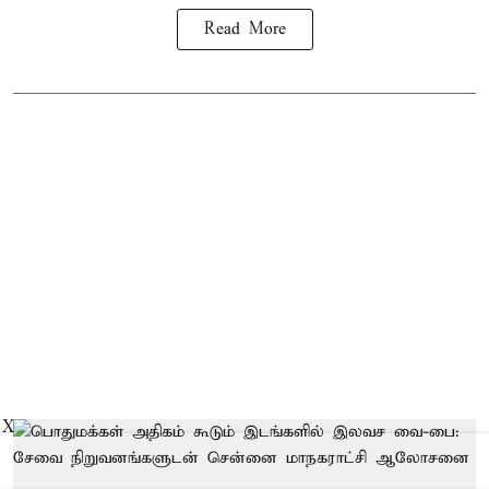
Read More
X