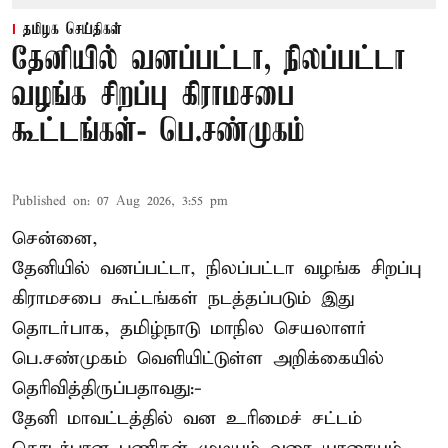
தமிழக செய்திகள்
தேனியில் வனப்பட்டா, நிலப்பட்டா
வழங்க சிறப்பு கிராமசபை
கூட்டங்கள்- பெ.சண்முகம்
Published on
:
07 Aug 2026, 3:55 pm
சென்னை,
தேனியில் வனப்பட்டா, நிலப்பட்டா வழங்க சிறப்பு
கிராமசபை கூட்டங்கள் நடத்தப்படும் இது
தொடர்பாக, தமிழ்நாடு மாநில செயலாளர்
பெ.சண்முகம்
வெளியிட்டுள்ள அறிக்கையில்
தெரிவித்திருப்பதாவது:-
தேனி மாவட்டத்தில் வன உரிமைச் சட்டம்