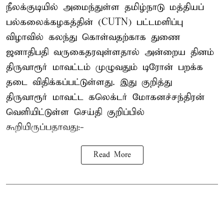
நீலக்குடியில் அமைந்துள்ள தமிழ்நாடு மத்தியப்
பல்கலைக்கழகத்தின் (CUTN) பட்டமளிப்பு
விழாவில் கலந்து கொள்வதற்காக துணை
ஜனாதிபதி வருகைதரவுள்ளதால் அன்றைய தினம்
திருவாரூர் மாவட்டம் முழுவதும் டிரோன் பறக்க
தடை விதிக்கப்பட்டுள்ளது. இது குறித்து
திருவாரூர் மாவட்ட கலெக்டர் மோகனச்சந்திரன்
வெளியிட்டுள்ள செய்தி குறிப்பில்
கூறியிருப்பதாவது:-
Read More