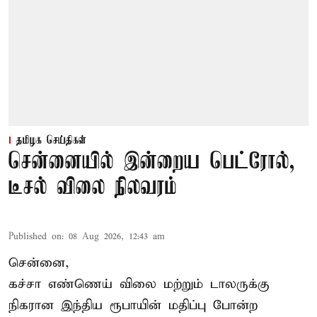
தமிழக செய்திகள்
சென்னையில் இன்றைய பெட்ரோல்,
டீசல் விலை நிலவரம்
Published on
:
08 Aug 2026, 12:43 am
சென்னை,
கச்சா எண்ணெய் விலை மற்றும் டாலருக்கு
நிகரான இந்திய ரூபாயின் மதிப்பு போன்ற