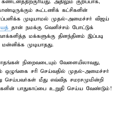
 கண்டனத்திற்குரியது. அதிலும் குறிப்பாக,
ண்டிருக்கும் கூட்டணிக் கட்சிகளின்
ப்பளிக்க முடியாமல் முதல்-அமைச்சர் விஜய்
யைத்
தான் நமக்கு வெளிச்சம் போட்டுக்
 வாக்களித்த மக்களுக்கு தினந்தினம் இப்படி
 மன்னிக்க முடியாதது.
மாதங்கள் நிறைவடையும் வேளையிலாவது,
ம் ஒழுங்கை சரி செய்வதில் முதல்-அமைச்சர்
 செய்பவர்கள் மீது எவ்வித சமரசமுமின்றி
க்களின் பாதுகாப்பை உறுதி செய்ய வேண்டும்!