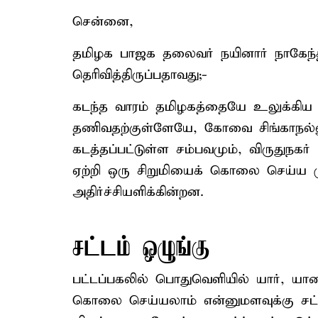
சென்னை,
தமிழக பாஜக தலைவர் நயினார் நாகேந்தி
தெரிவித்திருப்பதாவது;-
கடந்த வாரம் தமிழகத்தையே உலுக்கி
தணிவதற்குள்ளேயே, கோவை சிங்காநல்லூர்
கடத்தப்பட்டுள்ள சம்பவமும், விருதுநக
ஏற்றி ஒரு சிறுமியைக் கொலை செய்ய ம
அதிர்ச்சியளிக்கின்றன.
சட்டம் ஒழுங்கு
பட்டப்பகலில் பொதுவெளியில் யார், யார
கொலை செய்யலாம் என்னுமளவுக்கு சட்டம