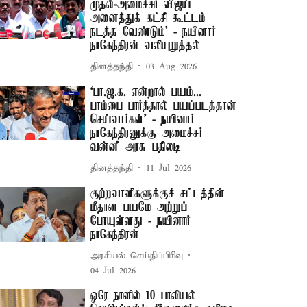
முதல்-அமைச்சர் விஜய்
அனைத்துக் கட்சி கூட்டம்
நடத்த வேண்டும்’ - நயினார்
நாகேந்திரன் வலியுறுத்தல்
தினத்தந்தி
03 Aug 2026
‘பா.ஜ.க. என்றால் பயம்...
பாம்பை பார்த்தால் பயப்படத்தான்
செய்வார்கள்’ - நயினார்
நாகேந்திரனுக்கு அமைச்சர்
வன்னி அரசு பதிலடி
தினத்தந்தி
11 Jul 2026
குற்றவாளிகளுக்குச் சட்டத்தின்
மீதான பயமே அற்றுப்
போயுள்ளது - நயினார்
நாகேந்திரன்
அரசியல் செய்திப்பிரிவு
04 Jul 2026
ஒரே நாளில் 10 பாலியல்