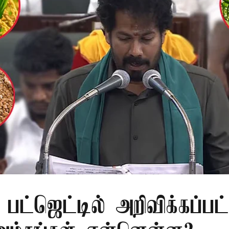
பட்ஜெட்டில் அறிவிக்கப்பட