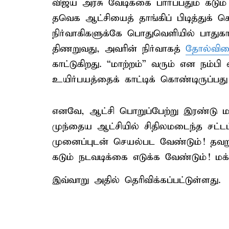
விஜய் அரசு வேடிக்கை பார்ப்பதும் கடும்
தவெக ஆட்சியைத் தாங்கிப் பிடித்துக் கொ
நிர்வாகிகளுக்கே பொதுவெளியில் பாதுகா
திணறுவது, அவரின் நிர்வாகத்
தோல்வி
காட்டுகிறது. “மாற்றம்” வரும் என நம்பி
உயிர்பயத்தைக் காட்டிக் கொண்டிருப்பது
எனவே, ஆட்சி பொறுப்பேற்று இரண்டு 
முந்தைய ஆட்சியில் சிதிலமடைந்த சட்ட
முனைப்புடன் செயல்பட வேண்டும்! தவறு
கடும் நடவடிக்கை எடுக்க வேண்டும்! ம
இவ்வாறு அதில் தெரிவிக்கப்பட்டுள்ளது.