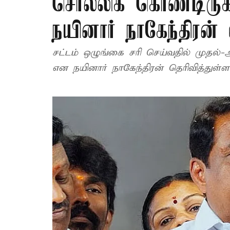
சொல்லிக் கொண்டிருக்
நயினார் நாகேந்திரன்
சட்டம் ஒழுங்கை சரி செய்வதில் முதல்
என நயினார் நாகேந்திரன் தெரிவித்துள்ளா