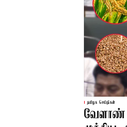
தமிழக செய்திகள்
வேளாண் 