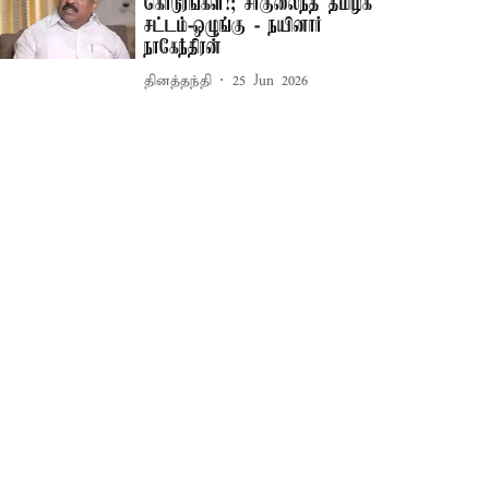
கொடூரங்கள்!; சீர்குலைந்த தமிழக
சட்டம்-ஒழுங்கு - நயினார்
நாகேந்திரன்
தினத்தந்தி
25 Jun 2026