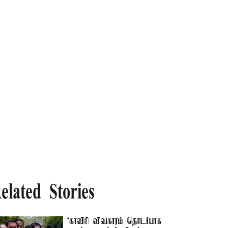
elated Stories
‘காவிரி விவகாரம் தொடர்பாக