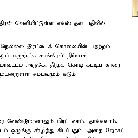
ரன் வெளியிட்டுள்ள எக்ஸ் தள பதிவில்
ய நெல்லை இரட்டைக் கொலையின் பதற்றம்
 பகுதியில் காங்கிரஸ் நிர்வாகி
ர் மாவட்டம் அருகே, திமுக கொடி கட்டிய காரை
ுயன்றுள்ள சம்பவமும் கடும்
ை வேண்டுமானாலும் மிரட்டலாம், தாக்கலாம்,
் ஒழுங்கு சீரழிந்து கிடப்பதும், அதை ஜோசப்