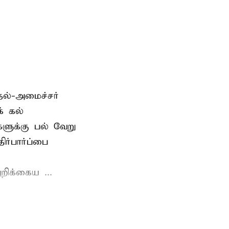
தல்-அமைச்சர்
் கல்
்களுக்கு பல் வேறு
ர்பார்ப்பை
றிக்கைய ...