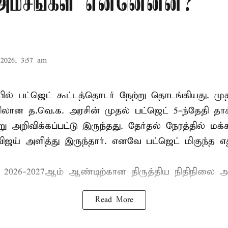
 அம்சங்கள் என்னென்ன?
2026, 3:57 am
ல் பட்ஜெட் கூட்டத்தொடர் நேற்று தொடங்கியது. மு
ான த.வெ.க. அரசின் முதல் பட்ஜெட் 5-ந்தேதி தாக
று அறிவிக்கப்பட்டு இருந்தது. தேர்தல் நேரத்தில் மக
ிஜய் அளித்து இருந்தார். எனவே பட்ஜெட் மிகுந்த எதி
் 2026-2027ஆம் ஆண்டிற்கான திருத்திய நிதிநிலை அ
Read More