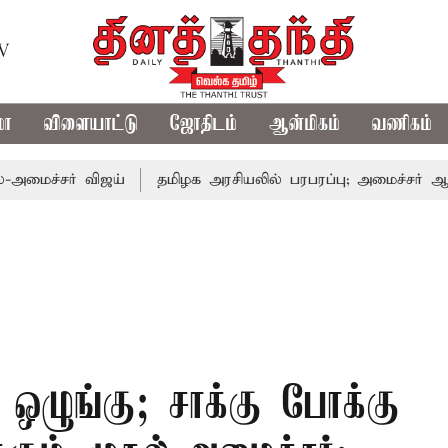
TV
மா
விளையாட்டு
ஜோதிடம்
ஆன்மிகம்
வணிகம்
ர் விஜய்
தமிழக அரசியலில் பரபரப்பு; அமைச்சர் ஆனந்த் உடன
ம் ஒழுங்கு; சாக்கு போக்கு