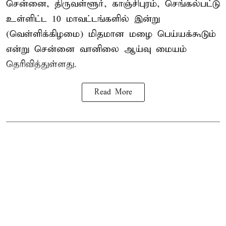
சென்னை, திருவள்ளூர், காஞ்சிபுரம், செங்கல்பட்டு
உள்ளிட்ட 10 மாவட்டங்களில் இன்று
(வெள்ளிக்கிழமை) மிதமான மழை பெய்யக்கூடும்
என்று சென்னை வானிலை ஆய்வு மையம்
தெரிவித்துள்ளது.
Read More