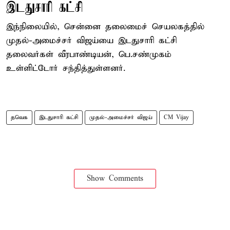
இடதுசாரி கட்சி
இந்நிலையில், சென்னை தலைமைச் செயலகத்தில்
முதல்-அமைச்சர் விஜய்யை இடதுசாரி கட்சி
தலைவர்கள் வீரபாண்டியன், பெ.சண்முகம்
உள்ளிட்டோர் சந்தித்துள்ளனர்.
தவெக
இடதுசாரி கட்சி
முதல்-அமைச்சர் விஜய்
CM Vijay
Show Comments