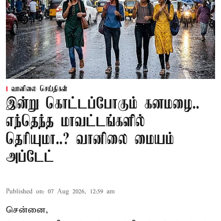
வானிலை செய்திகள்
இன்று கொட்டப்போகும் கனமழை..
எந்தெந்த மாவட்டங்களில்
தெரியுமா..? வானிலை மையம்
அப்டேட்
Published on
:
07 Aug 2026, 12:59 am
சென்னை,