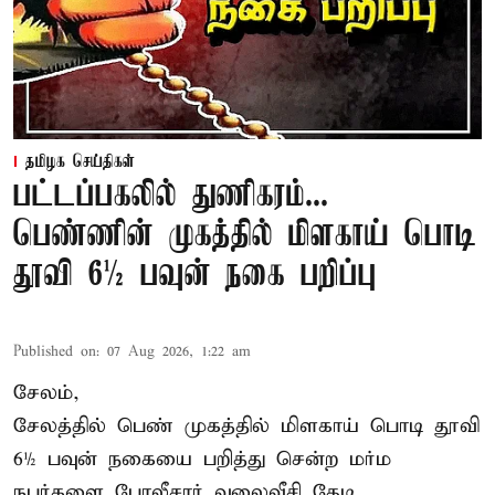
தமிழக செய்திகள்
பட்டப்பகலில் துணிகரம்...
பெண்ணின் முகத்தில் மிளகாய் பொடி
தூவி 6½ பவுன் நகை பறிப்பு
Published on
:
07 Aug 2026, 1:22 am
சேலம்,
சேலத்தில் பெண் முகத்தில் மிளகாய் பொடி தூவி
6½ பவுன் நகையை பறித்து சென்ற மர்ம
நபர்களை போலீசார் வலைவீசி தேடி