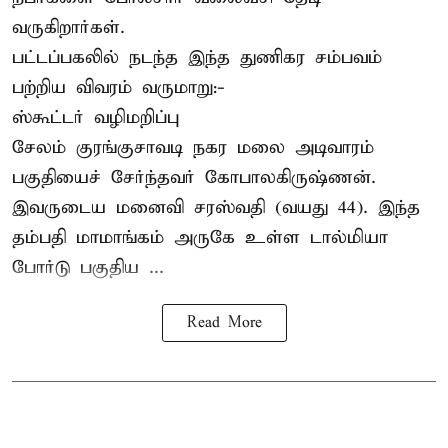
வருகிறார்கள்.
பட்டப்பகலில் நடந்த இந்த துணிகர சம்பவம்
பற்றிய விவரம் வருமாறு:-
ஸ்கூட்டர் வழிமறிப்பு
சேலம் குரங்குசாவடி நகர மலை அடிவாரம்
பகுதியைச் சேர்ந்தவர் கோபாலகிருஷ்ணன்.
இவருடைய மனைவி சரஸ்வதி (வயது 44). இந்த
தம்பதி மாமாங்கம் அருகே உள்ள டால்மியா
போர்டு பகுதிய ...
Read More