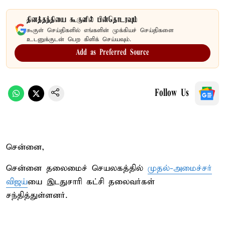
தினத்தந்தியை கூகுளில் பின்தொடரவும்
கூகுள் செய்திகளில் எங்களின் முக்கியச் செய்திகளை
உடனுக்குடன் பெற கிளிக் செய்யவும்.
Add as Preferred Source
Follow Us
சென்னை,
சென்னை தலைமைச் செயலகத்தில்
முதல்-அமைச்சர்
விஜய்
யை இடதுசாரி கட்சி தலைவர்கள்
சந்தித்துள்ளனர்.