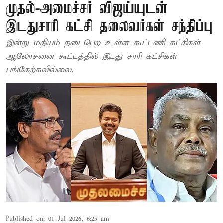
முதல்-அமைச்சர் விஜய்யுடன்
இடதுசாரி கட்சி தலைவர்கள் சந்திப்பு
இன்று மதியம் நடைபெற உள்ள கூட்டணி கட்சிகள்
ஆலோசனை கூட்டத்தில் இடது சாரி கட்சிகள்
பங்கேற்கவில்லை.
Published on
:
01 Jul 2026, 6:25 am