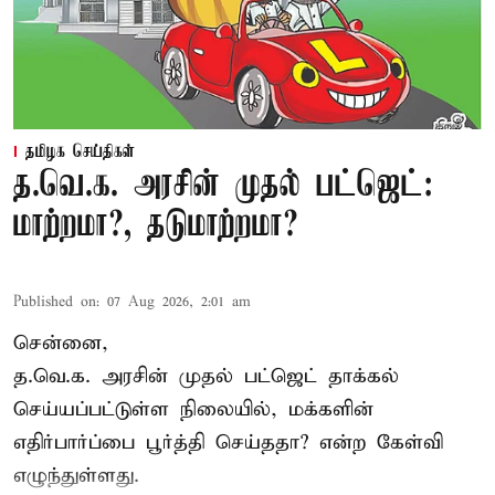
தமிழக செய்திகள்
த.வெ.க. அரசின் முதல் பட்ஜெட்:
மாற்றமா?, தடுமாற்றமா?
Published on
:
07 Aug 2026, 2:01 am
சென்னை,
த.வெ.க. அரசின் முதல் பட்ஜெட் தாக்கல்
செய்யப்பட்டுள்ள நிலையில், மக்களின்
எதிர்பார்ப்பை பூர்த்தி செய்ததா? என்ற கேள்வி
எழுந்துள்ளது.