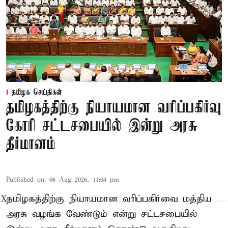
தமிழக செய்திகள்
தமிழகத்திற்கு நியாயமான வரிப்பகிர்வு
கோரி சட்டசபையில் இன்று அரசு
தீர்மானம்
Published on
:
06 Aug 2026, 11:04 pm
தமிழகத்திற்கு நியாயமான வரிப்பகிர்வை மத்திய
X
அரசு வழங்க வேண்டும் என்று சட்டசபையில்