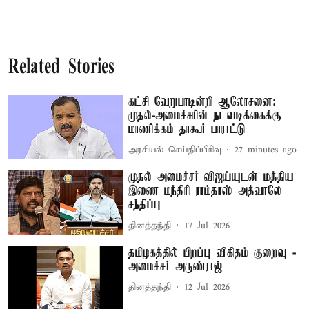
Related Stories
கட்சி வேறுபாடின்றி ஆலோசனை:
முதல்-அமைச்சரின் நடவடிக்கைக்கு
மாணிக்கம் தாகூர் பாராட்டு
அரசியல் செய்திப்பிரிவு
27 minutes ago
முதல் அமைச்சர் விஜய்யுடன் மத்திய
இணை மந்திரி ராம்தாஸ் அத்வாலே
சந்திப்பு
தினத்தந்தி
17 Jul 2026
தமிழகத்தில் பிறப்பு விகிதம் குறைவு -
அமைச்சர் அருண்ராஜ்
தினத்தந்தி
12 Jul 2026