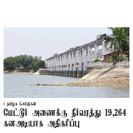
தமிழக செய்திகள்
மேட்டூர் அணைக்கு நீர்வரத்து 19,264
கனஅடியாக அதிகரிப்பு