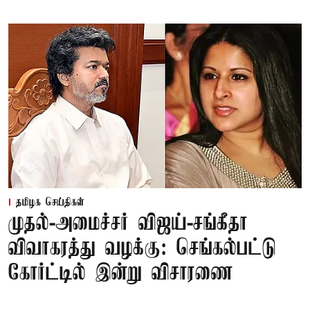
தமிழக செய்திகள்
முதல்-அமைச்சர் விஜய்-சங்கீதா
விவாகரத்து வழக்கு: செங்கல்பட்டு
கோர்ட்டில் இன்று விசாரணை