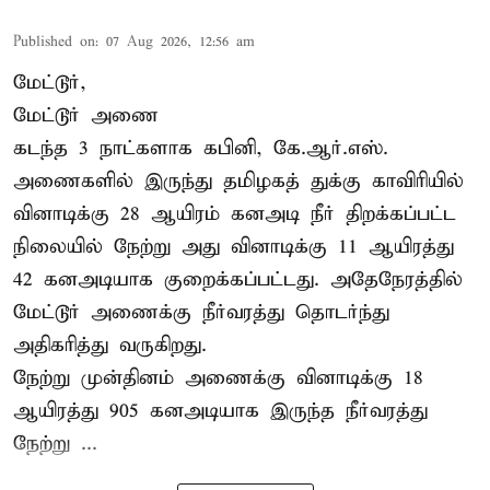
Published on
:
07 Aug 2026, 12:56 am
மேட்டூர்,
மேட்டூர் அணை
கடந்த 3 நாட்களாக கபினி, கே.ஆர்.எஸ்.
அணைகளில் இருந்து தமிழகத் துக்கு காவிரியில்
வினாடிக்கு 28 ஆயிரம் கனஅடி நீர் திறக்கப்பட்ட
நிலையில் நேற்று அது வினாடிக்கு 11 ஆயிரத்து
42 கனஅடியாக குறைக்கப்பட்டது. அதேநேரத்தில்
மேட்டூர் அணைக்கு நீர்வரத்து தொடர்ந்து
அதிகரித்து வருகிறது.
நேற்று முன்தினம் அணைக்கு வினாடிக்கு 18
ஆயிரத்து 905 கனஅடியாக இருந்த நீர்வரத்து
நேற்று ...