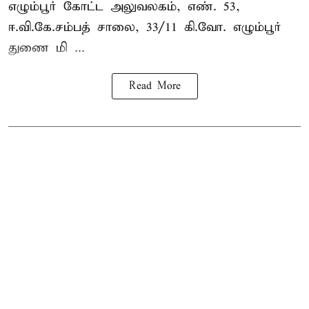
எழும்பூர் கோட்ட அலுவலகம், எண். 53,
ஈ.வி.கே.சம்பத் சாலை, 33/11 கி.வோ. எழும்பூர்
துணை மி ...
Read More