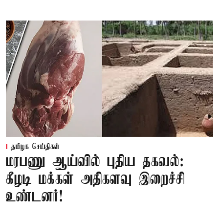
தமிழக செய்திகள்
மரபணு ஆய்வில் புதிய தகவல்:
கீழடி மக்கள் அதிகளவு இறைச்சி
உண்டனர்!