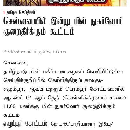
தமிழக செய்திகள்
சென்னையில் இன்று மின் நுகர்வோர்
குறைதீர்க்கும் கூட்டம்
Published on
:
07 Aug 2026, 1:13 am
சென்னை,
தமிழ்நாடு மின் பகிர்மான கழகம் வெளியிட்டுள்ள
செய்திக்குறிப்பில் தெரிவித்திருப்பதாவது;-
எழும்பூர், ஆவடி மற்றும் பெரம்பூர் கோட்டங்களில்
ஆகஸ்ட் 07 ஆம் தேதி (வெள்ளிக்கிழமை) காலை
11.00 மணிக்கு மின் நுகர்வோர் குறைதீர்க்கும்
கூட்டம்
எழும்பூர் கோட்டம்:
செயற்பொறியாளர் இ&ப/