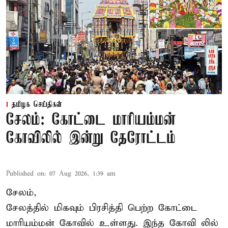
தமிழக செய்திகள்
சேலம்: கோட்டை மாரியம்மன்
கோவிலில் இன்று தேரோட்டம்
Published on
:
07 Aug 2026, 1:39 am
சேலம்,
சேலத்தில் மிகவும் பிரசித்தி பெற்ற கோட்டை
மாரியம்மன் கோவில் உள்ளது. இந்த கோவி லில்