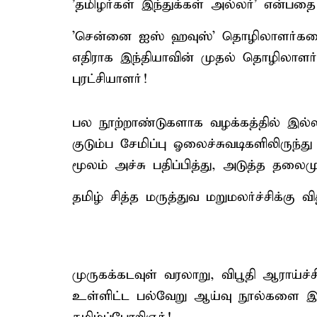
'தமிழர்கள் இந்துக்கள் அல்லர்' என்பதை
'சென்னை ஐஸ் ஹவுஸ்' தொழிலாளர்களை
எதிராக இந்தியாவின் முதல் தொழிலாளர
புரட்சியாளர்!
பல நூற்றாண்டுகளாக வழக்கத்தில் இல்ல
குடும்ப சேமிப்பு ஓலைச்சுவடிகளிலிருந்
மூலம் அச்சு பதிப்பித்து, அடுத்த த
தமிழ் சித்த மருத்துவ மறுமலர்ச்சிக்கு 
முருகக்கடவுள் வரலாறு, விபூதி ஆராய்ச்சி
உள்ளிட்ட பல்வேறு ஆய்வு நூல்களை இ