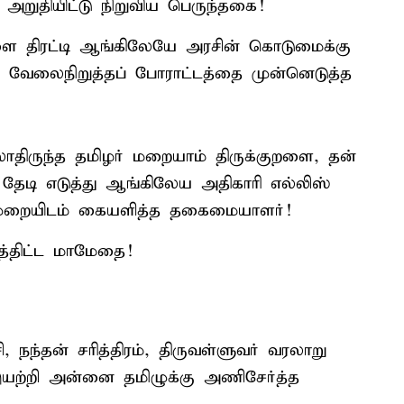
 அறுதியிட்டு நிறுவிய பெருந்தகை!
 திரட்டி ஆங்கிலேயே அரசின் கொடுமைக்கு
் வேலைநிறுத்தப் போராட்டத்தை முன்னெடுத்த
ாதிருந்த தமிழர் மறையாம் திருக்குறளை, தன்
து தேடி எடுத்து ஆங்கிலேய அதிகாரி எல்லிஸ்
லைமுறையிடம் கையளித்த தகைமையாளர்!
வித்திட்ட மாமேதை!
, நந்தன் சரித்திரம், திருவள்ளுவர் வரலாறு
யற்றி அன்னை தமிழுக்கு அணிசேர்த்த