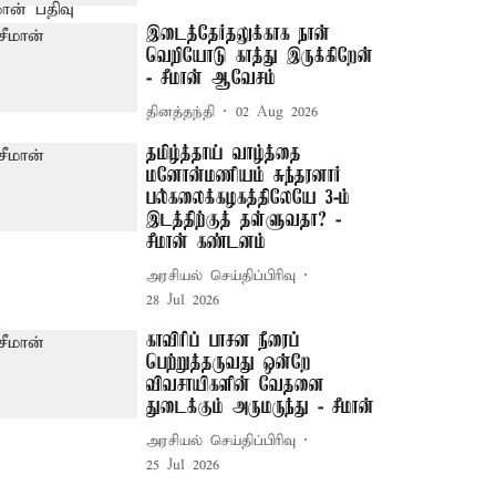
இடைத்தேர்தலுக்காக நான்
வெறியோடு காத்து இருக்கிறேன்
- சீமான் ஆவேசம்
தினத்தந்தி
02 Aug 2026
தமிழ்த்தாய் வாழ்த்தை
மனோன்மணியம் சுந்தரனார்
பல்கலைக்கழகத்திலேயே 3-ம்
இடத்திற்குத் தள்ளுவதா? -
சீமான் கண்டனம்
அரசியல் செய்திப்பிரிவு
28 Jul 2026
காவிரிப் பாசன நீரைப்
பெற்றுத்தருவது ஒன்றே
விவசாயிகளின் வேதனை
துடைக்கும் அருமருந்து - சீமான்
அரசியல் செய்திப்பிரிவு
25 Jul 2026