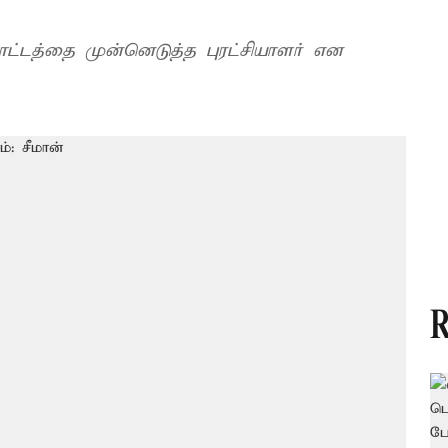
்டத்தை முன்னெடுத்த புரட்சியாளர் என
R