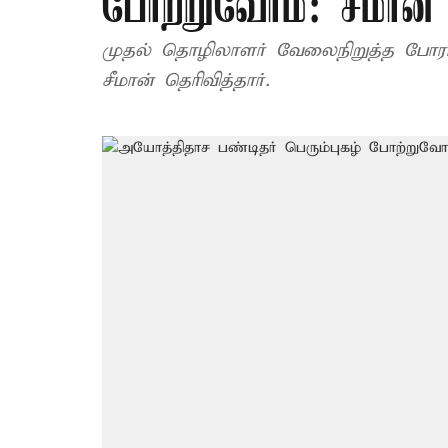
போற்றுவோம்: சீமான்
முதல் தொழிலாளர் வேலைநிறுத்த போராட
சீமான் தெரிவித்தார்.