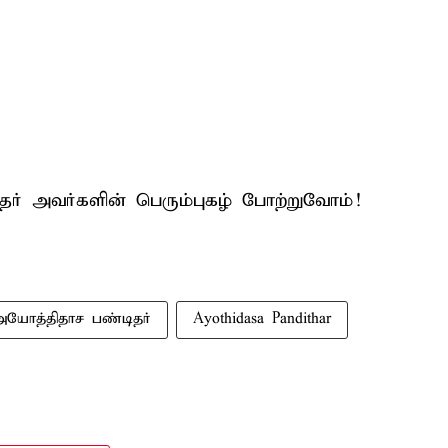
தர் அவர்களின் பெரும்புகழ் போற்றுவோம்!
அயோத்திதாச பண்டிதர்
Ayothidasa Pandithar