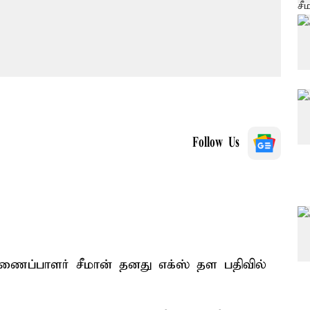
Follow Us
ிணைப்பாளர் சீமான் தனது எக்ஸ் தள பதிவில்