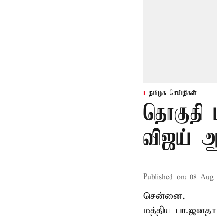
தமிழக செய்திகள்
தொகுதி 
விஜய் ஆ
Published on
:
08 Aug 
சென்னை,
மத்திய பா.ஜனத