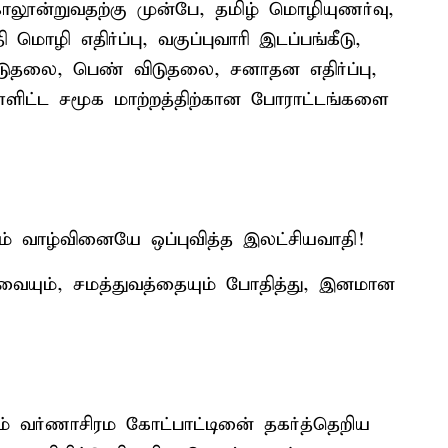
காலூன்றுவதற்கு முன்பே, தமிழ் மொழியுணர்வு,
ி மொழி எதிர்ப்பு, வகுப்புவாரி இடப்பங்கீடு,
 விடுதலை, பெண் விடுதலை, சனாதன எதிர்ப்பு,
்ளிட்ட சமூக மாற்றத்திற்கான போராட்டங்களை
தம் வாழ்வினையே ஒப்புவித்த இலட்சியவாதி!
ிவையும், சமத்துவத்தையும் போதித்து, இனமான
கும் வர்ணாசிரம கோட்பாட்டினை் தகர்த்தெறிய