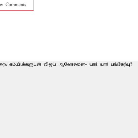
ow Comments