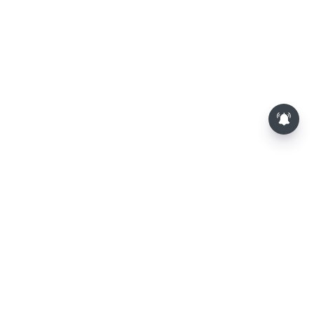
பாம்புகள் தோலை உரிப்பது ஏன்?
அப்போது அதனை பார்த்தால்
பழிவாங்குமா?