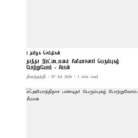
தமிழக செய்திகள்
தாத்தா இரட்டைமலை சீனிவாசனார் பெரும்புகழ்
போற்றுவோம் - சீமான்
தினத்தந்தி
07 Jul 2026
1
min read