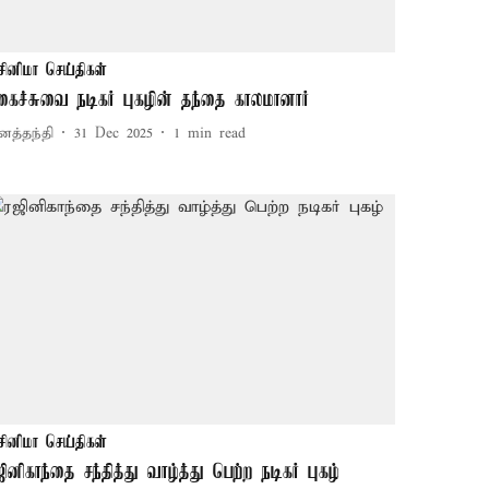
சினிமா செய்திகள்
கைச்சுவை நடிகர் புகழின் தந்தை காலமானார்
னத்தந்தி
31 Dec 2025
1
min read
சினிமா செய்திகள்
ஜினிகாந்தை சந்தித்து வாழ்த்து பெற்ற நடிகர் புகழ்