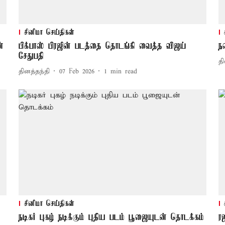
சினிமா செய்திகள்
்
பிக்பாஸ் பிரஜின் படத்தை தொடங்கி வைத்த விஜய்
ந
சேதுபதி
தி
தினத்தந்தி
07 Feb 2026
1
min read
சினிமா செய்திகள்
நடிகர் புகழ் நடிக்கும் புதிய படம் பூஜையுடன் தொடக்கம்
ர