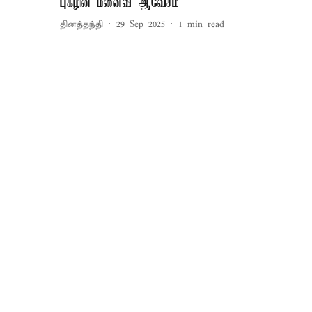
புகழின் மனைவி ஆவேசம்
தினத்தந்தி
29 Sep 2025
1
min read