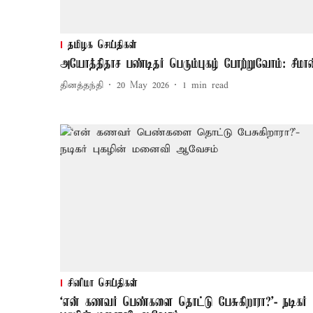
தமிழக செய்திகள்
அயோத்திதாச பண்டிதர் பெரும்புகழ் போற்றுவோம்: சீமான
தினத்தந்தி
20 May 2026
1
min read
சினிமா செய்திகள்
‘என் கணவர் பெண்களை தொட்டு பேசுகிறாரா?'- நடிகர்