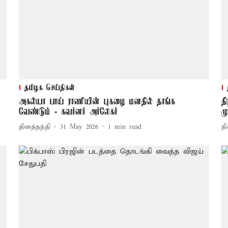
தமிழக செய்திகள்
அகல்யா பாய் ராணியின் புகழை மனதில் தாங்க
த
வேண்டும் - கவர்னர் அர்லேகர்
ம
தினத்தந்தி
31 May 2026
1
min read
தி