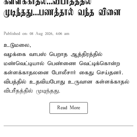
கள்ளக்காதல்...விபரீதத்தில்
முடிந்தது...பணத்தால் வந்த வினை
Published on
:
08 Aug 2026, 4:06 am
உடுமலை,
வழக்கை வாபஸ் பெறாத ஆத்திரத்தில்
மண்வெட்டியால் பெண்ணை வெட்டிக்கொன்ற
கள்ளக்காதலனை போலீசார் கைது செய்தனர்.
விபத்தில் உதவியபோது உருவான கள்ளக்காதல்
விபரீதத்தில் முடிந்தது.
Read More