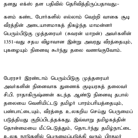
தனது எக்ஸ் தள பதிவில் தெரிவித்திருப்பதாவது:-
களம் கண்ட போர்களில் எல்லாம் வெற்றி வாகை சூடி
வீரத்தின் அடையாளமாகத் திகழ்ந்த மாமன்னர்
பெரும்பிடுகு முத்தரையர் (சுவரன் மாறன்) அவர்களின்
1351-வது சதய விழாவான இன்று அவரது வீரத்தையும்,
புகழையும் நினைவு கூர்ந்து தலை வணங்குவோம்.
பேரரசர் இரண்டாம் பெரும்பிடுகு முத்தரையர்
அவர்களின் நினைவாக துணைக் குடியரசுத் தலைவர்
சி.பி. ராதாகிருஷ்ணன் கடந்த ஆண்டு நினைவு தபால்
தலையை வெளியிட்டடு தமிழர் பாரம்பரியத்தையும்,
பண்பாட்டையும், வீரத்தை உலகறிய செய்து பெருமைப்
படுத்தியது குறிப்பிடத்தக்கது. இவ்வாறு தமிழகத்தின்
தொன்மையை மீட்டெடுத்தும், தொடர்ந்து தமிழ்நாட்டை
உலக நாடுகளில் பெருமைப்படுத்தி வரும் பிரதமர்