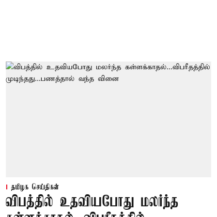
தமிழக செய்திகள்
விபத்தில் உதவியபோது மலர்ந்த