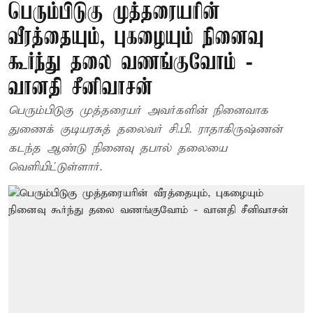
பெரும்பிடுகு முத்தரையரின்
வீரத்தையும், புகழையும் நினைவு
கூர்ந்து தலை வணங்குவோம் -
வானதி சீனிவாசன்
பெரும்பிடுகு முத்தரையர் அவர்களின் நினைவாக
துணைக் குடியரசுத் தலைவர் சி.பி. ராதாகிருஷ்ணன்
கடந்த ஆண்டு நினைவு தபால் தலையை
வெளியிட்டுள்ளார்.