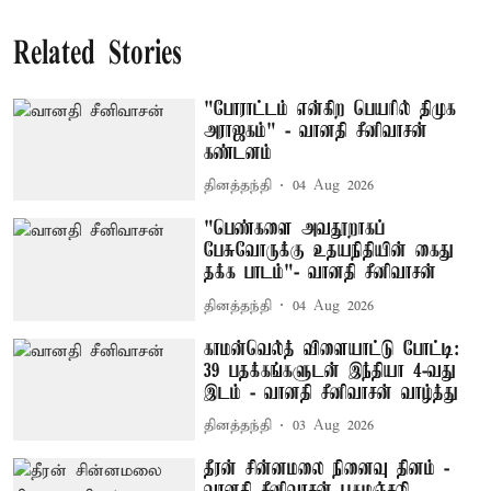
Related Stories
"போராட்டம் என்கிற பெயரில் திமுக
அராஜகம்" - வானதி சீனிவாசன்
கண்டனம்
தினத்தந்தி
04 Aug 2026
"பெண்களை அவதூறாகப்
பேசுவோருக்கு உதயநிதியின் கைது
தக்க பாடம்"- வானதி சீனிவாசன்
தினத்தந்தி
04 Aug 2026
காமன்வெல்த் விளையாட்டு போட்டி:
39 பதக்கங்களுடன் இந்தியா 4-வது
இடம் - வானதி சீனிவாசன் வாழ்த்து
தினத்தந்தி
03 Aug 2026
தீரன் சின்னமலை நினைவு தினம் -