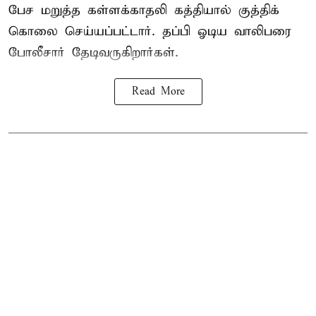
பேச மறுத்த கள்ளக்காதலி கத்தியால் குத்திக்
கொலை செய்யப்பட்டார். தப்பி ஓடிய வாலிபரை
போலீசார் தேடிவருகிறார்கள்.
Read More