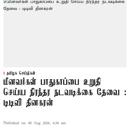
தமிழக செய்திகள்
மீனவர்கள் பாதுகாப்பை உறுதி
செய்ய நிரந்தர நடவடிக்கை தேவை :
டிடிவி தினகரன்
Published on
:
08 Aug 2026, 6:56 am