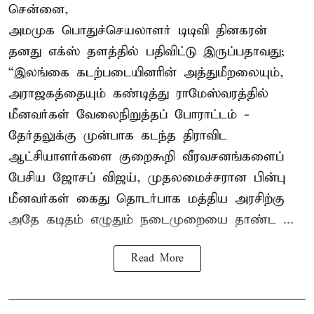
சென்னை,
அமமுக பொதுச்செயலாளர் டிடிவி தினகரன்
தனது எக்ஸ் தளத்தில் பதிவிட்டு இருப்பதாவது;
“இலங்கை கடற்படையினரின் அத்துமீறலையும்,
அராஜகத்தையும் கண்டித்து ராமேஸ்வரத்தில்
மீனவர்கள் வேலைநிறுத்தப் போராட்டம் -
தேர்தலுக்கு முன்பாக கடந்த திராவிட
ஆட்சியாளர்களை குறைகூறி வீரவசனங்களைப்
பேசிய ஜோசப் விஜய், முதலமைச்சரான பின்பு
மீனவர்கள் கைது தொடர்பாக மத்திய அரசிற்கு
அதே கடிதம் எழுதும் நடைமுறையை தாண்ட ...
Read More