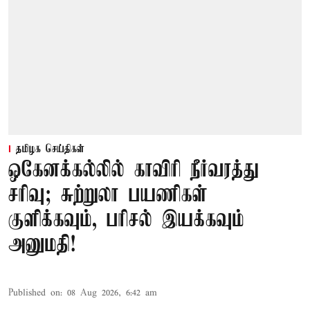
தமிழக செய்திகள்
ஒகேனக்கல்லில் காவிரி நீர்வரத்து
சரிவு; சுற்றுலா பயணிகள்
குளிக்கவும், பரிசல் இயக்கவும்
அனுமதி!
Published on
:
08 Aug 2026, 6:42 am