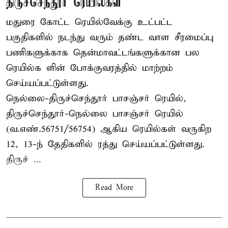
திருச்செந்தூர் ரெயில்கள்
மதுரை கோட்ட ரெயில்வேக்கு உட்பட்ட
பகுதிகளில் நடந்து வரும் தண்ட வாள சீரமைப்பு
பணிகளுக்காக தென்மாவட்டங்களுக்கான பல
ரெயில்க ளின் போக்குவரத்தில் மாற்றம்
செய்யப்பட்டுள்ளது.
நெல்லை-திருச்செந்தூர் பாசஞ்சர் ரெயில்,
திருச்செந்தூர்-நெல்லை பாசஞ்சர் ரெயில்
(வ.எண்.56751/56754) ஆகிய ரெயில்கள் வருகிற
12, 13-ந் தேதிகளில் ரத்து செய்யப்பட்டுள்ளது.
திருச் ...
Read More