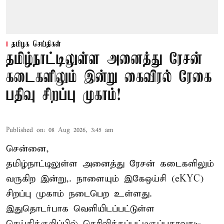
தமிழக செய்திகள்
தமிழ்நாட்டிலுள்ள அனைத்து ரேசன்
கடைகளிலும் இன்று கைவிரல் ரேகை
பதிவு சிறப்பு முகாம்!
Published on
:
08 Aug 2026, 3:45 am
சென்னை,
தமிழ்நாட்டிலுள்ள அனைத்து ரேசன் கடைகளிலும்
வருகிற இன்று,. நாளையும் இகேஒய்சி (eKYC)
சிறப்பு முகாம் நடைபெற உள்ளது.
இதுதொடர்பாக வெளியிடப்பட்டுள்ள
செய்திக்குறிப்பில் தெரிவிக்கப்பட்டிருப்பதாவது:-