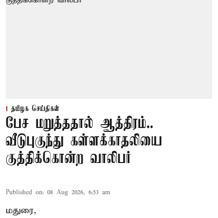
தமிழக செய்திகள்
பேச மறுத்ததால் ஆத்திரம்..
வீடுபுகுந்து கள்ளக்காதலியை
குத்திக்கொன்ற வாலிபர்
Published on
:
08 Aug 2026, 6:53 am
மதுரை,