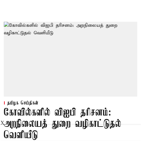
தமிழக செய்திகள்
கோவில்களில் விஐபி தரிசனம்:
அறநிலையத் துறை வழிகாட்டுதல்
X
வெளியீடு