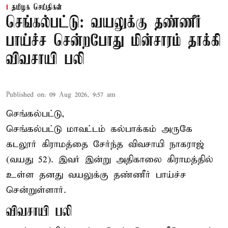
தமிழக செய்திகள்
செங்கல்பட்டு: வயலுக்கு தண்ணீர்
பாய்ச்ச சென்றபோது மின்சாரம் தாக்கி
விவசாயி பலி
Published on
:
09 Aug 2026, 9:57 am
செங்கல்பட்டு,
செங்கல்பட்டு
மாவட்டம் கல்பாக்கம் அருகே
கடலூர் கிராமத்தை சேர்ந்த விவசாயி நாகராஜ்
(வயது 52). இவர் இன்று அதிகாலை கிராமத்தில்
உள்ள தனது வயலுக்கு தண்ணீர் பாய்ச்ச
சென்றுள்ளார்.
விவசாயி பலி