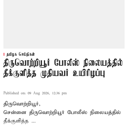
தமிழக செய்திகள்
திருவொற்றியூர் போலீஸ் நிலையத்தில்
தீக்குளித்த முதியவர் உயிரிழப்பு
Published on
:
09 Aug 2026, 12:36 pm
திருவொற்றியூர்,
சென்னை
திருவொற்றியூர்
போலீஸ் நிலையத்தில்
தீக்குளித்த ...