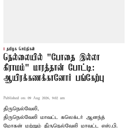
தமிழக செய்திகள்
நெல்லையில் "போதை இல்லா
கிராமம்" மாரத்தான் போட்டி:
ஆயிரக்கணக்கானோர் பங்கேற்பு
Published on
:
09 Aug 2026, 9:02 am
திருநெல்வேலி,
திருநெல்வேலி
மாவட்ட கலெக்டர் ஆனந்த்
மோகன் மற்றும் திருநெல்வேலி மாவட்ட எஸ்.பி.