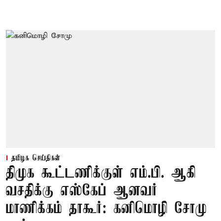
தமிழக செய்திகள்
திமுக கூட்டணிக்குள் எம்.பி. ஆகி
வசதிக்கு எஸ்கேப் ஆனவர்
மாணிக்கம் தாகூர்: கனிமொழி சோமு