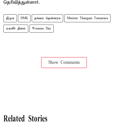
தெரிவித்துள்ளார்.
திமுக
DMK
தங்கம் தென்னரசு
Minister Thangam Tennarasu
மகளிர் தினம்
Womens Day
Show Comments
Related Stories