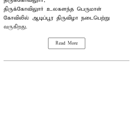
திருக்கோவிலுார்,
திருக்கோவிலுார் உலகளந்த பெருமாள்
கோவிலில் ஆடிப்பூர திருவிழா நடைபெற்று
வருகிறது.
Read More