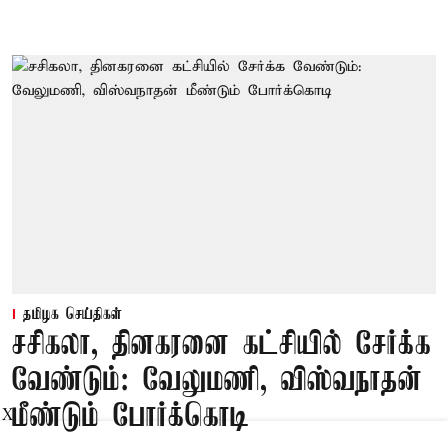
தமிழக செய்திகள்
சசிகலா, தினகரனை கட்சியில் சேர்க்க
வேண்டும்: வேலுமணி, விஸ்வநாதன்
மீண்டும் போர்க்கொடி
X