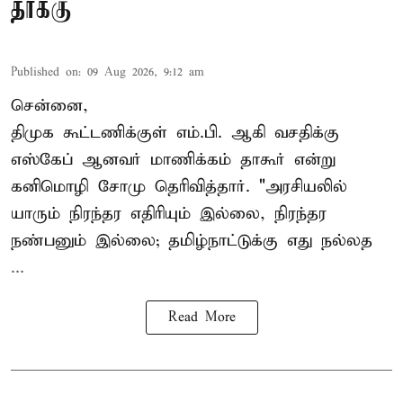
தாக்கு
Published on
:
09 Aug 2026, 9:12 am
சென்னை,
திமுக கூட்டணிக்குள் எம்.பி. ஆகி வசதிக்கு
எஸ்கேப் ஆனவர்
மாணிக்கம் தாகூர்
என்று
கனிமொழி சோமு தெரிவித்தார். "அரசியலில்
யாரும் நிரந்தர எதிரியும் இல்லை, நிரந்தர
நண்பனும் இல்லை; தமிழ்நாட்டுக்கு எது நல்லத
...
Read More