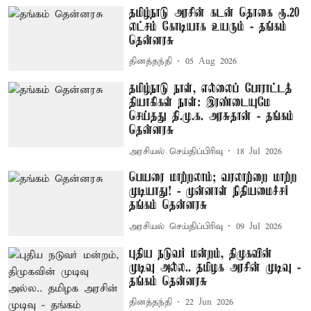
தமிழ்நாடு அரசின் கடன் தொகை ரூ.20
லட்சம் கோடியாக உயரும் - தங்கம்
தென்னரசு
தினத்தந்தி
05 Aug 2026
தமிழ்நாடு நாள், எல்லைப் போராட்டத்
தியாகிகள் நாள்: இரண்டையுமே
செய்தது தி.மு.க. அரசுதான் - தங்கம்
தென்னரசு
அரசியல் செய்திப்பிரிவு
18 Jul 2026
பெயரை மாற்றலாம்; வரலாற்றை மாற்ற
முடியாது! - முன்னாள் நிதியமைச்சர்
தங்கம் தென்னரசு
அரசியல் செய்திப்பிரிவு
09 Jul 2026
புதிய நடுவர் மன்றம், திமுகவின்
முடிவு அல்ல.. தமிழக அரசின் முடிவு -
தங்கம் தென்னரசு
தினத்தந்தி
22 Jun 2026