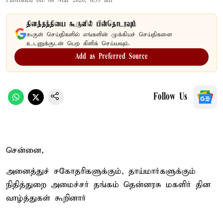
Published on
:
08 Mar 2026, 6:33 am
தினத்தந்தியை கூகுளில் பின்தொடரவும்
கூகுள் செய்திகளில் எங்களின் முக்கியச் செய்திகளை
உடனுக்குடன் பெற கிளிக் செய்யவும்.
Add as Preferred Source
Follow Us
சென்னை,
அனைத்துச் சகோதரிகளுக்கும், தாய்மார்களுக்கும்
நிதித்துறை அமைச்சர் தங்கம் தென்னரசு மகளிர் தின
வாழ்த்துகள் கூறினார்