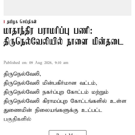
தமிழக செய்திகள்
மாதாந்திர பராமரிப்பு பணி:
திருநெல்வேலியில் நாளை மின்தடை
Published on
:
09 Aug 2026, 9:10 am
திருநெல்வேலி,
திருநெல்வேலி
மின்பகிர்மான வட்டம்,
திருநெல்வேலி நகர்ப்புற கோட்டம் மற்றும்
திருநெல்வேலி கிராமப்புற கோட்டங்களில் உள்ள
துணைமின் நிலையங்களுக்கு உட்பட்ட
பகுதிகளில்