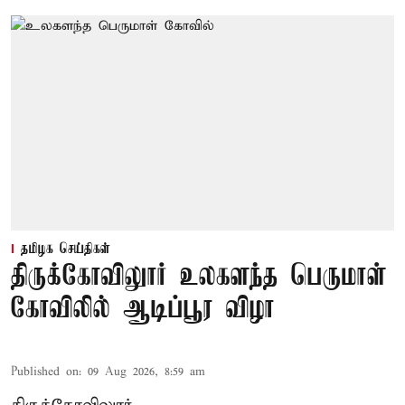
தமிழக செய்திகள்
திருக்கோவிலுார் உலகளந்த பெருமாள்
கோவிலில் ஆடிப்பூர விழா
Published on
:
09 Aug 2026, 8:59 am