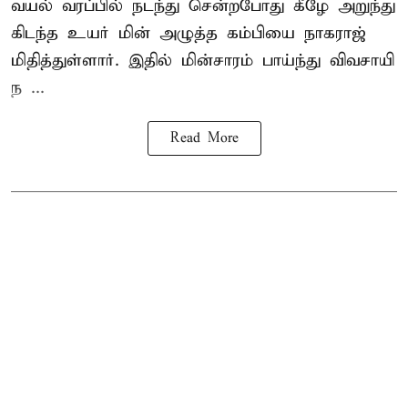
வயல் வரப்பில் நடந்து சென்றபோது கீழே அறுந்து
கிடந்த உயர் மின் அழுத்த கம்பியை நாகராஜ்
மிதித்துள்ளார். இதில் மின்சாரம் பாய்ந்து விவசாயி
ந ...
Read More