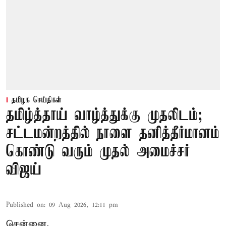
தமிழக செய்திகள்
தமிழ்த்தாய் வாழ்த்துக்கு முதலிடம்;
சட்டமன்றத்தில் நாளை தனித்தீர்மானம்
கொண்டு வரும் முதல் அமைச்சர்
விஜய்
Published on
:
09 Aug 2026, 12:11 pm
சென்னை,