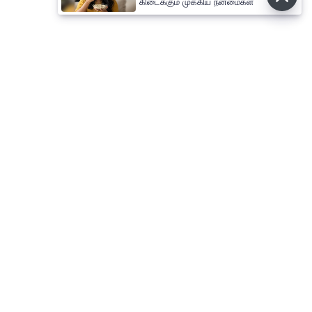
கிடைக்கும் முக்கிய நன்மைகள்
⌄
செய்திகள்