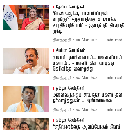
தேசிய செய்திகள்
‘பெண்களுக்கு சமவாய்ப்புகள்
வழங்கும் சமுதாயத்தை உருவாக்க
உறுதியேற்போம்’ - ஜனாதிபதி திரவுபதி
முர்மு
தினத்தந்தி
08 Mar 2026
1
min read
சினிமா செய்திகள்
தாயாய் தமக்கையாய்.. மனைவியாய்
மகளாய்.. - மகளிர் தின வாழ்த்து
தெரிவித்த வைரமுத்து
தினத்தந்தி
08 Mar 2026
1
min read
தமிழக செய்திகள்
அனைவருக்கும் சர்வதேச மகளிர் தின
நல்வாழ்த்துகள் - அண்ணாமலை
தினத்தந்தி
08 Mar 2026
1
min read
தமிழக செய்திகள்
“எதிர்காலத்தை ஆளப்போகும் இளம்