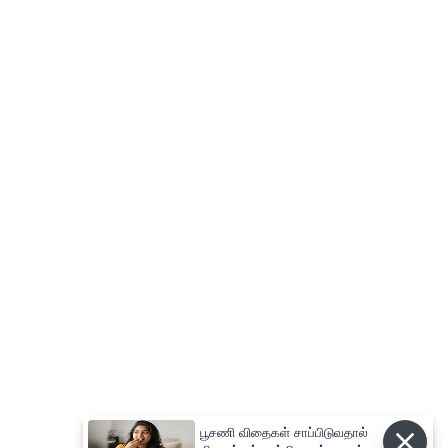
பூசணி விதைகள் சாப்பிடுவதால்