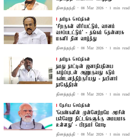
தினத்தந்தி
08 Mar 2026
1
min read
தமிழக செய்திகள்
‘சிறகுகள் விரியட்டும், வானம்
வசப்படட்டும்’ - தங்கம் தென்னரசு
மகளிர் தின வாழ்த்து
தினத்தந்தி
08 Mar 2026
1
min read
தமிழக செய்திகள்
நமது நாட்டின் ஜனாதிபதியை
காழ்ப்புடன் அணுகுவது கடும்
கண்டனத்திற்குரியது - நயினார்
நாகேந்திரன்
தினத்தந்தி
08 Mar 2026
1
min read
தேசிய செய்திகள்
‘பெண்களின் முன்னேற்றமே அரசின்
பல்வேறு திட்டங்களுக்கு மையமாக
உள்ளது’ - பிரதமர் மோடி
தினத்தந்தி
08 Mar 2026
1
min read