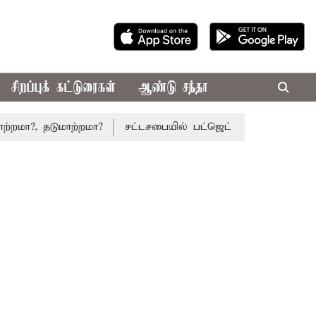
சிறப்புக் கட்டுரைகள்
ஆண்டு சந்தா
தடுமாற்றமா?
சட்டசபையில் பட்ஜெட் மீதான விவாதம் இன்று தொட