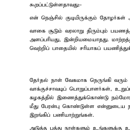
கூறப்பட்டுள்ளதாவது:-
என் நெஞ்சில் குடியிருக்கும் தோழர்கள
வாகை சூடும் வரலாறு திரும்பும் பயணத்
அளப்பரியது, இன்றியமையாதது. மாற்றத்
வெற்றிப் பாதையில் சரியாகப் பயணித்து
தேர்தல் நாள் வேகமாக நெருங்கி வரும
வாக்குச்சாவடிப் பொறுப்பாளர்கள், உறு
கழகத்தில் இணைத்துக்கொண்டு நம்மோட
மீது பேரன்பு கொண்டுள்ள என்னுடைய 
இறங்கிப் பணியாற்றுங்கள்.
அடுத்த பத்து நாள்களும் உங்களுக்கு