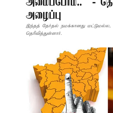
அமைப்போம்..” - தொ
அழைப்பு
இந்தத் தேர்தல் நமக்கானது மட்டுமல்ல, 
தெரிவித்துள்ளார்.