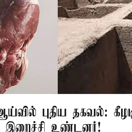
்வில் புதிய தகவல்: கீழட
 இறைச்சி உண்டனர்!