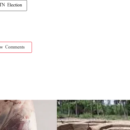
TN Election
ow Comments