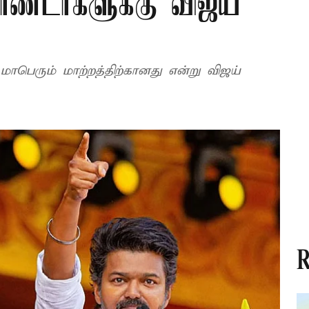
ண்டர்களுக்கு விஜய்
மாபெரும் மாற்றத்திற்கானது என்று விஜய்
R