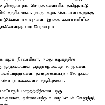
் தினமும் நம் சொந்தங்களாகிய தமிழ்நாட்டு
ரில் சந்தியுங்கள். நமது கழக வேட்பாளர்களுக்கு
வேண்டுகோள் வையுங்கள். இந்தக் களப்பணியில்
்கொள்ளுமாறு பேரன்புடன்
் கழக நிர்வாகிகள், நமது கழகத்தின்
க்கு முழுமையான ஒத்துழைப்பைத் தாருங்கள்.
பணியாற்றுங்கள். தன்முனைப்பற்ற தோழமை
சென்று மக்களைச் சந்தியுங்கள்.
மாபெரும் மாற்றத்திற்கான, ஒரு
்குங்கள். தன்னலமற்ற உழைப்பைச் செலுத்தி,