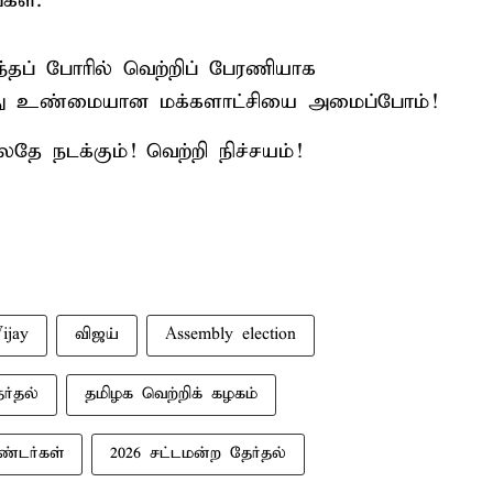
கள்.
தப் போரில் வெற்றிப் பேரணியாக
ர்ந்து உண்மையான மக்களாட்சியை அமைப்போம்!
லதே நடக்கும்! வெற்றி நிச்சயம்!
ijay
விஜய்
Assembly election
ர்தல்
தமிழக வெற்றிக் கழகம்
்டர்கள்
2026 சட்டமன்ற தேர்தல்