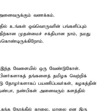
் அனைவருக்கும் வணக்கம்.
தில் உங்கள் ஒவ்வொருவரின் பங்களிப்பும்
திற்கான முதன்மைச் சக்தியான நாம், நமது
க்கொண்டிருக்கிறோம்.
் இந்த வேளையில் ஒரு வேண்டுகோள்.
ப்பினர்களாகத் தங்களைத் தமிழக வெற்றிக்
ு தோழர்களாகப் பயணிப்பவர்கள், கழகத்தின்
நண்பா, நண்பிகள் அனைவரும் களத்தில்
 உகந்த நேரத்தில் காலை, மாலை என இரு