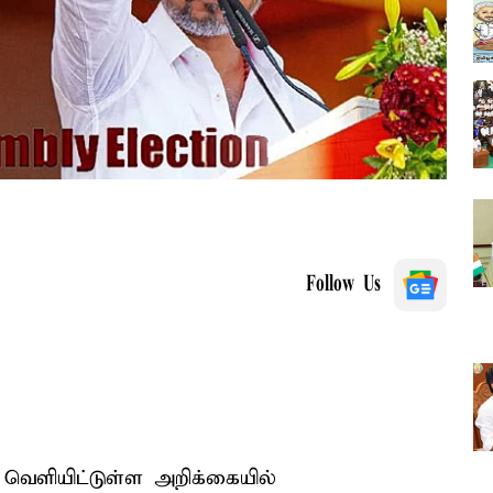
Follow Us
வெளியிட்டுள்ள அறிக்கையில்