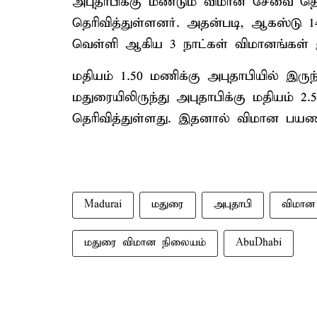
அபுதாபிக்கு மீண்டும் விமான சேவை 
தெரிவித்துள்ளனர். அதன்படி, ஆகஸ்டு 14
வெள்ளி ஆகிய 3 நாட்கள் விமானங்கள் 
மதியம் 1.50 மணிக்கு அபுதாபியில் இருந
மதுரையிலிருந்து அபுதாபிக்கு மதியம் 2
தெரிவித்துள்ளது. இதனால் விமான பயணி
Madurai
மதுரை
அபுதாபி
விமா
மதுரை விமான நிலையம்
AbuDhabi