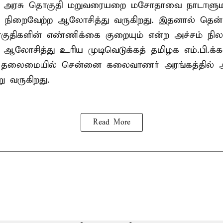
ா அரசு தொகுதி மறுவரையறை மசோதாவை நாடாளுமன்
்டி நிறைவேற்ற ஆலோசித்து வருகிறது. இதனால் தென்
ுதிகளின் எண்ணிக்கை குறையும் என்ற அச்சம் நிலவ
து ஆலோசித்து உரிய முடிவெடுக்கத் தமிழக எம்.பி.க்
் தலைமையில் சென்னை கலைவாணர் அரங்கத்தில
ு வருகிறது.
Read More