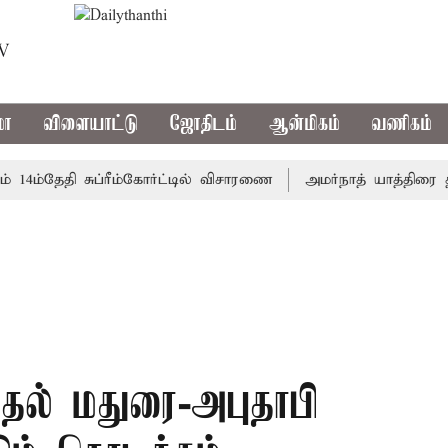
TV
மா
விளையாட்டு
ஜோதிடம்
ஆன்மிகம்
வணிகம்
்தேதி சுப்ரீம்கோர்ட்டில் விசாரணை
அமர்நாத் யாத்திரை தற்கால
ுதல் மதுரை-அபுதாபி