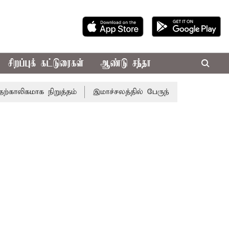
சிறப்புக் கட்டுரைகள்
ஆண்டு சந்தா
ிகமாக நிறுத்தம்
இமாச்சலத்தில் பேருந்து விபத்து; 7 பேர் ப