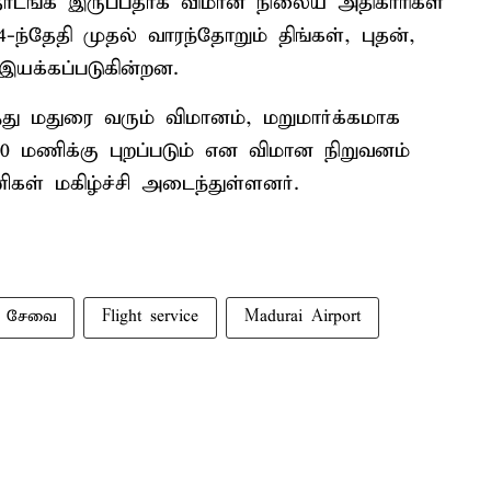
தொடங்க இருப்பதாக விமான நிலைய அதிகாரிகள்
-ந்தேதி முதல் வாரந்தோறும் திங்கள், புதன்,
இயக்கப்படுகின்றன.
்து மதுரை வரும் விமானம், மறுமார்க்கமாக
.50 மணிக்கு புறப்படும் என விமான நிறுவனம்
கள் மகிழ்ச்சி அடைந்துள்ளனர்.
ன சேவை
Flight service
Madurai Airport