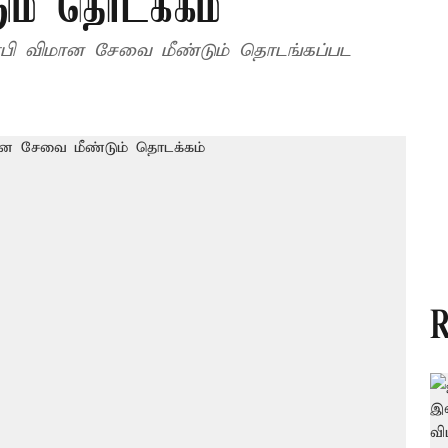
ம் தொடக்கம்
ாபி விமான சேவை மீண்டும் தொடங்கப்பட
R