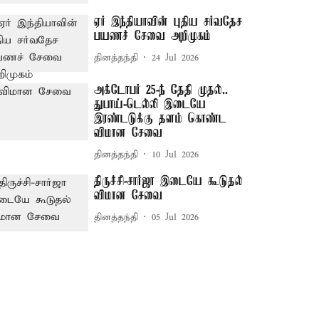
ஏர் இந்தியாவின் புதிய சர்வதேச
பயணச் சேவை அறிமுகம்
தினத்தந்தி
24 Jul 2026
அக்டோபர் 25-ந் தேதி முதல்..
துபாய்-டெல்லி இடையே
இரண்டடுக்கு தளம் கொண்ட
விமான சேவை
தினத்தந்தி
10 Jul 2026
திருச்சி-சார்ஜா இடையே கூடுதல்
விமான சேவை
தினத்தந்தி
05 Jul 2026