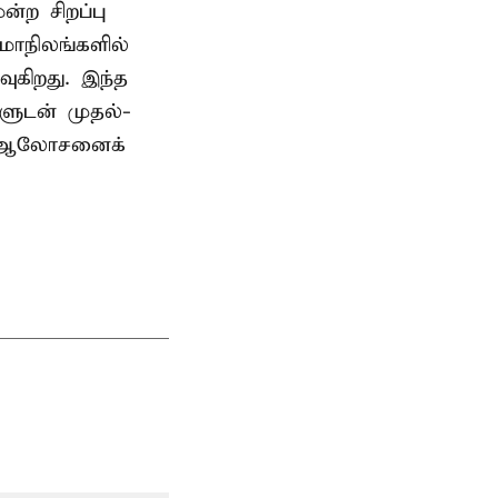
ற சிறப்பு
மாநிலங்களில்
ுகிறது. இந்த
களுடன் முதல்-
் ஆலோசனைக்