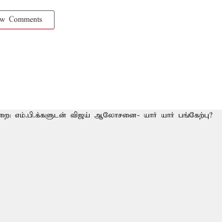
ow Comments