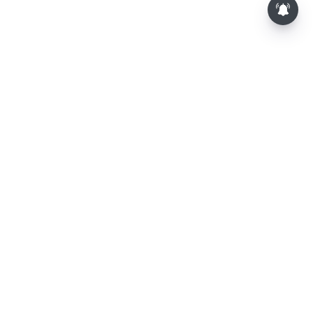
⌄
செய்திகள்