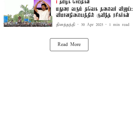
தமிழக செய்திகள்
மதுரை வரும் தவெக தலைவர் விஜய்:
விமானநிலையத்தில் குவிந்த ரசிகர்கள்
தினத்தந்தி
30 Apr 2025
1
min read
Read More