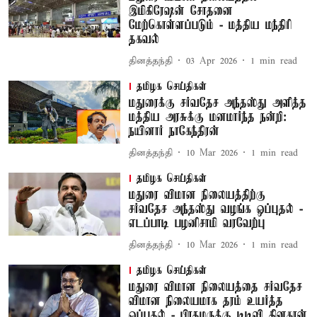
இமிகிரேஷன் சோதனை
மேற்கொள்ளப்படும் - மத்திய மந்திரி
தகவல்
தினத்தந்தி
03 Apr 2026
1
min read
தமிழக செய்திகள்
மதுரைக்கு சர்வதேச அந்தஸ்து அளித்த
மத்திய அரசுக்கு மனமார்ந்த நன்றி:
நயினார் நாகேந்திரன்
தினத்தந்தி
10 Mar 2026
1
min read
தமிழக செய்திகள்
மதுரை விமான நிலையத்திற்கு
சர்வதேச அந்தஸ்து வழங்க ஒப்புதல் -
எடப்பாடி பழனிசாமி வரவேற்பு
தினத்தந்தி
10 Mar 2026
1
min read
தமிழக செய்திகள்
மதுரை விமான நிலையத்தை சர்வதேச
விமான நிலையமாக தரம் உயர்த்த
ஒப்புதல் - பிரதமருக்கு டிடிவி தினகரன்