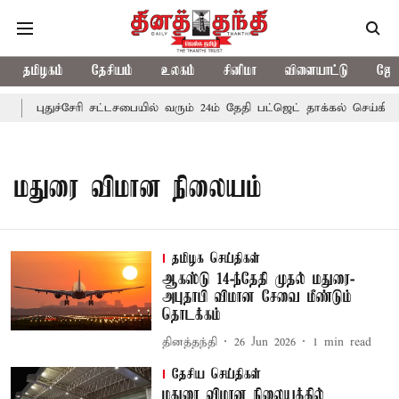
தமிழகம்
தேசியம்
உலகம்
சினிமா
விளையாட்டு
ஜோத
புதுச்சேரி சட்டசபையில் வரும் 24ம் தேதி பட்ஜெட் தாக்கல் செய்கிறார
மதுரை விமான நிலையம்
தமிழக செய்திகள்
ஆகஸ்டு 14-ந்தேதி முதல் மதுரை-
அபுதாபி விமான சேவை மீண்டும்
தொடக்கம்
தினத்தந்தி
26 Jun 2026
1
min read
தேசிய செய்திகள்
மதுரை விமான நிலையத்தில்