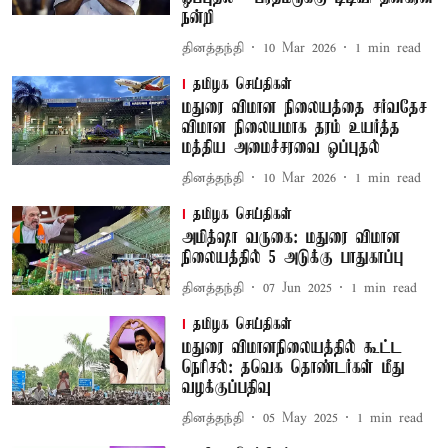
நன்றி
தினத்தந்தி
10 Mar 2026
1
min read
தமிழக செய்திகள்
மதுரை விமான நிலையத்தை சர்வதேச
விமான நிலையமாக தரம் உயர்த்த
மத்திய அமைச்சரவை ஒப்புதல்
தினத்தந்தி
10 Mar 2026
1
min read
தமிழக செய்திகள்
அமித்ஷா வருகை: மதுரை விமான
நிலையத்தில் 5 அடுக்கு பாதுகாப்பு
தினத்தந்தி
07 Jun 2025
1
min read
தமிழக செய்திகள்
மதுரை விமானநிலையத்தில் கூட்ட
நெரிசல்: தவெக தொண்டர்கள் மீது
வழக்குப்பதிவு
தினத்தந்தி
05 May 2025
1
min read