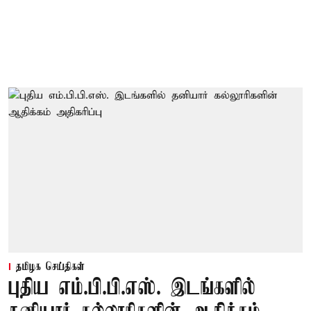
தமிழக செய்திகள்
புதிய எம்.பி.பி.எஸ். இடங்களில்