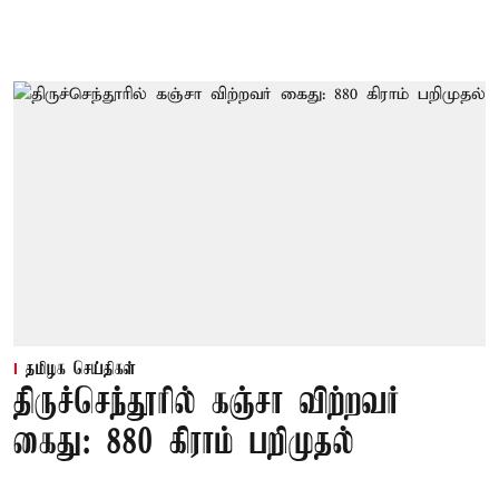
தமிழக செய்திகள்
திருச்செந்தூரில் கஞ்சா விற்றவர்
கைது: 880 கிராம் பறிமுதல்