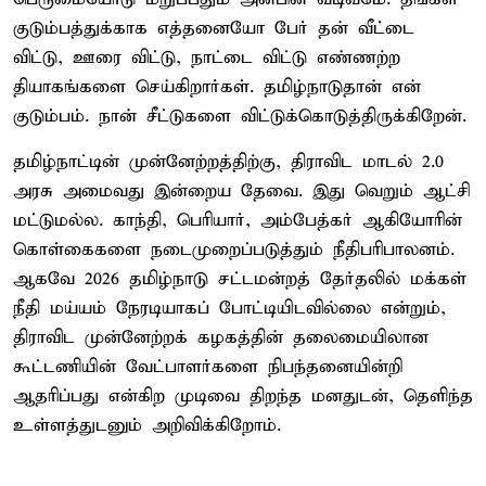
குடும்பத்துக்காக எத்தனையோ பேர் தன் வீட்டை
விட்டு, ஊரை விட்டு, நாட்டை விட்டு எண்ணற்ற
தியாகங்களை செய்கிறார்கள். தமிழ்நாடுதான் என்
குடும்பம். நான் சீட்டுகளை விட்டுக்கொடுத்திருக்கிறேன்.
தமிழ்நாட்டின் முன்னேற்றத்திற்கு, திராவிட மாடல் 2.0
அரசு அமைவது இன்றைய தேவை. இது வெறும் ஆட்சி
மட்டுமல்ல. காந்தி, பெரியார், அம்பேத்கர் ஆகியோரின்
கொள்கைகளை நடைமுறைப்படுத்தும் நீதிபரிபாலனம்.
ஆகவே 2026 தமிழ்நாடு சட்டமன்றத் தேர்தலில் மக்கள்
நீதி மய்யம் நேரடியாகப் போட்டியிடவில்லை என்றும்,
திராவிட முன்னேற்றக் கழகத்தின் தலைமையிலான
கூட்டணியின் வேட்பாளர்களை நிபந்தனையின்றி
ஆதரிப்பது என்கிற முடிவை திறந்த மனதுடன், தெளிந்த
உள்ளத்துடனும் அறிவிக்கிறோம்.