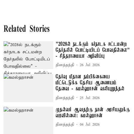
Related Stories
"2028ல் நடக்கும் கர்நாடக சட்டமன்ற
தேர்தலில் போட்டியிடப் போவதில்லை"
- சித்தராமையா அறிவிப்பு
தினத்தந்தி
26 Jul 2026
தேர்வு மீதான நம்பிக்கையை
மீட்டெடுக்க தேசிய ஆணையம்
தேவை - கமல்ஹாசன் வலியுறுத்தல்
தினத்தந்தி
25 Jul 2026
முதல்வர் ஆவதற்கு நான் அரசியலுக்கு
வரவில்லை: கமல்ஹாசன்
தினத்தந்தி
04 Jul 2026