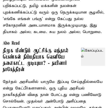
பறிக்கப்பட்டு, தமிழ் மக்களின் நலன்கள்
புறக்கணிக்கப்பட்டு வரும் ஒரு நெருக்கடியான சூழலில்,
'எங்கே எங்கள் பங்கு' என்று கேட்பது நல்ல
சகோதரனின் அடையாளமாக இருக்கமுடியாது. இது
தியாகம் அல்ல; கடமை. சுய நலம் அல்ல; பொறுமை.
Also Read
திமுக மீண்டும் ஆட்சிக்கு வந்தால்
பெண்கள் நிம்மதியாக வெளியே
தலைகாட்ட முடியுமா? - நயினார்
நாகேந்திரன்
தேர்தல் அரசியலில் யாருமே இப்படி செய்ததில்லையே
என்று கேட்பீர்களானால், ஒரு புதிய அரசியல்
நாகரீகத்தின் விதை நான் போட்டது என்று பணிவோடு
சொல்வேன். முதல்வர் அன்போடு அளிப்பதை
பெருமையோடு மறுப்பதும் அன்பின் வடிவமே. தங்கள்