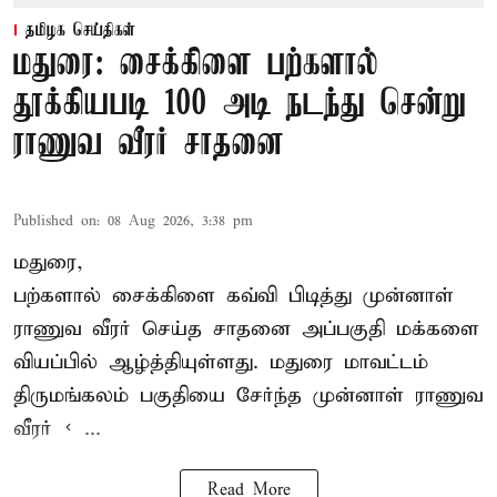
தமிழக செய்திகள்
மதுரை: சைக்கிளை பற்களால்
தூக்கியபடி 100 அடி நடந்து சென்று
ராணுவ வீரர் சாதனை
Published on
:
08 Aug 2026, 3:38 pm
மதுரை,
பற்களால் சைக்கிளை கவ்வி பிடித்து முன்னாள்
ராணுவ வீரர் செய்த சாதனை அப்பகுதி மக்களை
வியப்பில் ஆழ்த்தியுள்ளது. மதுரை மாவட்டம்
திருமங்கலம் பகுதியை சேர்ந்த
முன்னாள் ராணுவ
வீரர் < ...
Read More