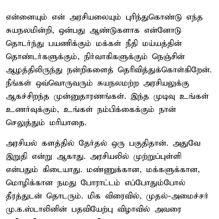
என்னையும் என் அரசியலையும் புரிந்துகொண்டு எந்த
சுயநலமின்றி, ஒன்பது ஆண்டுகளாக என்னோடு
தொடர்ந்து பயணிக்கும் மக்கள் நீதி மய்யத்தின்
தொண்டர்களுக்கும், நிர்வாகிகளுக்கும் நெஞ்சின்
ஆழத்திலிருந்து நன்றிகளைத் தெரிவித்துக்கொள்கிறேன்.
நீங்கள் ஒவ்வொருவரும் சுயநலமற்ற அரசியலுக்கு
ஆகச்சிறந்த முன்னுதாரணங்கள். இந்த முடிவு உங்கள்
உணர்வுக்கும், உங்கள் நம்பிக்கைக்கும் நான்
செலுத்தும் மரியாதை.
அரசியல் களத்தில் தேர்தல் ஒரு பகுதிதான். அதுவே
இறுதி என்று ஆகாது. அரசியலில் முற்றுப்புள்ளி
என்பதும் கிடையாது. மண்ணுக்கான, மக்களுக்கான,
மொழிக்கான நமது போராட்டம் எப்போதும்போல்
தீரத்துடன் தொடரும். மிக விரைவில், முதல்-அமைச்சர்
மு.க.ஸ்டாலினின் பதவியேற்பு விழாவில் அவரை