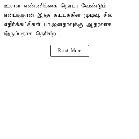
உள்ள எண்ணிக்கை தொடர வேண்டும்
என்பதுதான் இந்த கூட்டத்தின் முடிவு. சில
எதிர்க்கட்சிகள் பா.ஜனதாவுக்கு ஆதரவாக
இருப்பதாக தெரிகிற ...
Read More