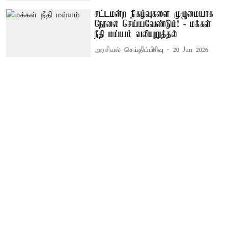
சட்டமன்ற நிகழ்வுகளை முழுமையாக
நேரலை செய்யவேண்டும்! - மக்கள்
நீதி மய்யம் வலியுறுத்தல்
அரசியல் செய்திப்பிரிவு
20 Jun 2026