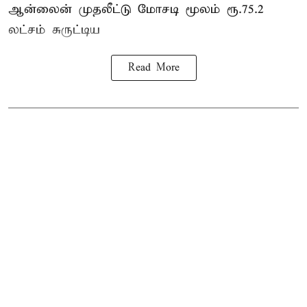
ஆன்லைன் முதலீட்டு மோசடி மூலம் ரூ.75.2
லட்சம் சுருட்டிய
Read More