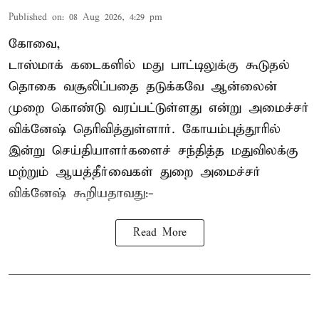
Published on
:
08 Aug 2026, 4:29 pm
கோவை,
டாஸ்மாக் கடைகளில் மது பாட்டிலுக்கு கூடுதல்
தொகை வசூலிப்பதை தடுக்கவே ஆன்லைன்
முறை கொண்டு வரப்பட்டுள்ளது என்று அமைச்சர்
விக்னேஷ் தெரிவித்துள்ளார். கோயம்புத்தூரில்
இன்று செய்தியாளர்களைச் சந்தித்த மதுவிலக்கு
மற்றும் ஆயத்தீர்வைகள் துறை அமைச்சர்
விக்னேஷ் கூறியதாவது:-
Read More