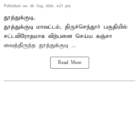
Published on
:
08 Aug 2026, 4:27 pm
தூத்துக்குடி,
தூத்துக்குடி மாவட்டம்,
திருச்செந்தூர்
பகுதியில்
சட்டவிரோதமாக விற்பனை செய்ய
கஞ்சா
வைத்திருந்த தூத்துக்குடி ...
Read More