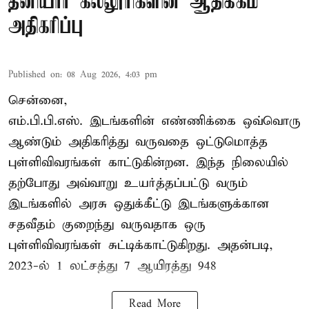
தனியார் கல்லூரிகளின் ஆதிக்கம்
அதிகரிப்பு
Published on
:
08 Aug 2026, 4:03 pm
சென்னை,
எம்.பி.பி.எஸ். இடங்களின் எண்ணிக்கை ஒவ்வொரு
ஆண்டும் அதிகரித்து வருவதை ஒட்டுமொத்த
புள்ளிவிவரங்கள் காட்டுகின்றன. இந்த நிலையில்
தற்போது அவ்வாறு உயர்த்தப்பட்டு வரும்
இடங்களில் அரசு ஒதுக்கீட்டு இடங்களுக்கான
சதவீதம் குறைந்து வருவதாக ஒரு
புள்ளிவிவரங்கள் சுட்டிக்காட்டுகிறது. அதன்படி,
2023-ல் 1 லட்சத்து 7 ஆயிரத்து 948
Read More