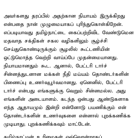
அவர்களது தரப்பில் அதற்கான நியாயம் இருக்கிறது
என்பதை நான் முழுமையாகப் புரிந்துகொள்கிறேன்.
எப்படியாவது தமிழ்நாட்டை கைப்பற்றிவிட வேண்டுமென
மதவாத சக்திகள் சகல வழிகளிலும் சூழ்ச்சி
செய்துகொண்டிருக்கும் சூழலில் கூட்டணியின்
ஒட்டுமொத்த வெற்றி வாய்ப்பே முதன்மையானது.
நியாயமானதும் கூட. ஆனால், பேட்டரி டார்ச்
சின்னத்துடனான மக்கள் நீதி மய்யம் தொண்டர்களின்
பிணைப்பு உணர்வுபூர்வமானது. ஏனெனில், பேட்டரி
டார்ச் என்பது எங்களுக்கு வெறும் சின்னமல்ல. அது
எங்களின் அடையாளம். கடந்த ஒன்பது ஆண்டுகளாக
எந்த ஆதாயமும் இன்றி என்னோடு பயணிக்கும் என்
தொண்டர்களின் உணர்வுகளை என்னால் புறக்கணிக்க
முடியாது; புறக்கணிக்கவும் மாட்டேன்.
தமிழ்நாட்டின் உரிமைகள் ஒவ்வொன்றாகப்