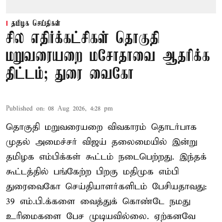
தமிழக செய்திகள்
சில எதிர்க்கட்சிகள் தொகுதி
மறுவரையறை மசோதாவை ஆதரிக்க
திட்டம்; துரை வைகோ
Published on
:
08 Aug 2026, 4:28 pm
தொகுதி மறுவரையறை விவகாரம் தொடர்பாக
முதல் அமைச்சர் விஜய் தலைமையில் இன்று
தமிழக எம்பிக்கள் கூட்டம் நடைபெற்றது. இந்தக்
கூட்டத்தில் பங்கேற்ற பிறகு மதிமுக எம்பி
துரைவைகோ செய்தியாளர்களிடம் பேசியதாவது:
39 எம்.பி.க்களை வைத்துக் கொண்டே நமது
உரிமைகளை பேச முடியவில்லை. ஏற்கனவே