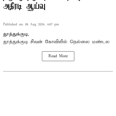
அதிரடி ஆய்வு
Published on
:
08 Aug 2026, 4:07 pm
தூத்துக்குடி,
தூத்துக்குடி
சிவன் கோவிலில்
நெல்லை மண்டல
Read More