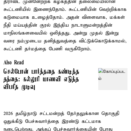
திராவிட முன்னேற்றக் கழகத்தின் தலைமையிலான
கூட்டணியில் இணைந்தோம். கூட்டணியின் வெற்றிக்காக
கடுமையாக உழைத்தோம். அதன் விளைவாக, மக்கள்
நீதி மய்யத்தின் குரல் இந்திய நாடாளுமன்றத்தின்
மாநிலங்களவையில் ஒலித்தது. அன்று முதல் இன்று
வரை நம்முடைய தனித்துவத்தை விட்டுக்கொடுக்காமல்,
கூட்டணி தர்மத்தை பேணி வருகிறோம்.
Also Read
செல்போன் பார்த்ததை கண்டித்த
தந்தை: கல்லூரி மாணவி எடுத்த
விபரீத முடிவு
2026 தமிழ்நாடு சட்டமன்றத் தேர்தலுக்கான தொகுதி
ஒதுக்கீடு பேச்சுவார்த்தை இரண்டு கட்டமாக
நடைபெற்றது. அந்தப் பேச்சுவார்த்தையின் போது