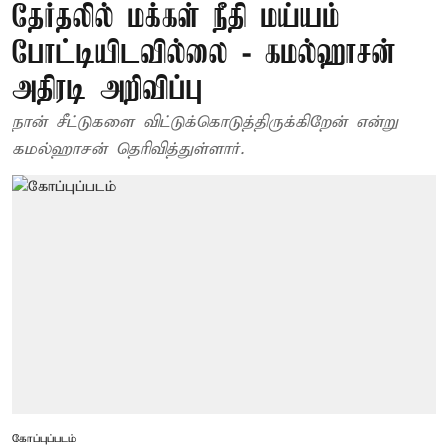
தேர்தலில் மக்கள் நீதி மய்யம்
போட்டியிடவில்லை - கமல்ஹாசன்
அதிரடி அறிவிப்பு
நான் சீட்டுகளை விட்டுக்கொடுத்திருக்கிறேன் என்று
கமல்ஹாசன் தெரிவித்துள்ளார்.
கோப்புப்படம்