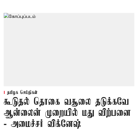
தமிழக செய்திகள்
கூடுதல் தொகை வசூலை தடுக்கவே
ஆன்லைன் முறையில் மது விற்பனை
- அமைச்சர் விக்னேஷ்