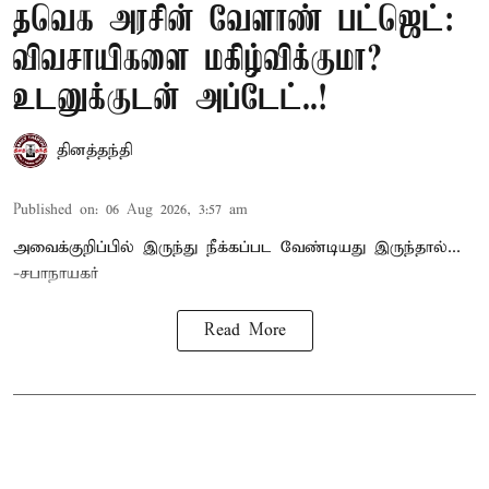
தவெக அரசின் வேளாண் பட்ஜெட்:
விவசாயிகளை மகிழ்விக்குமா?
உடனுக்குடன் அப்டேட்..!
தினத்தந்தி
Published on
:
06 Aug 2026, 3:57 am
அவைக்குறிப்பில் இருந்து நீக்கப்பட வேண்டியது இருந்தால்...
-சபாநாயகர்
Read More