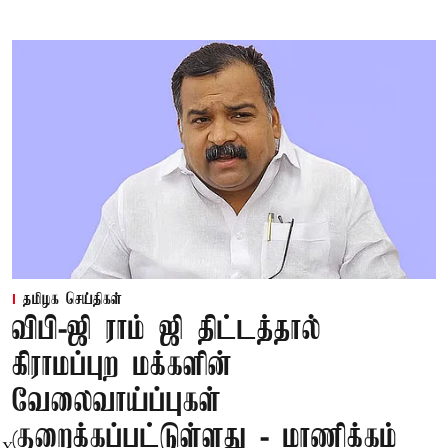
தமிழக செய்திகள்
விபி-ஜி ராம் ஜி திட்டத்தால்
கிராமப்புற மக்களின்
வேலைவாய்ப்புகள்
குறைக்கப்பட்டுள்ளது - மாணிக்கம்