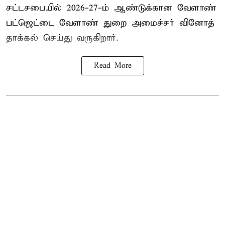
சட்டசபையில் 2026-27-ம் ஆண்டுக்கான வேளாண்
பட்ஜெட்டை வேளாண் துறை அமைச்சர் வினோத்
தாக்கல் செய்து வருகிறார்.
Read More