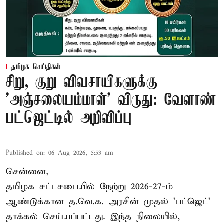
தமிழக செய்திகள்
சிறு, குறு விவசாயிகளுக்கு
'அஞ்சலையம்மாள்' விருது: வேளாண்
பட்ஜெட்டில் அறிவிப்பு
Published on
:
06 Aug 2026, 5:53 am
சென்னை,
தமிழக சட்டசபையில் நேற்று 2026-27-ம்
ஆண்டுக்கான த.வெ.க. அரசின் முதல் 'பட்ஜெட்'
தாக்கல் செய்யப்பட்டது. இந்த நிலையில்,