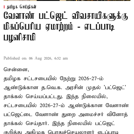
தமிழக செய்திகள்
வேளாண் பட்ஜெட் விவசாயிகளுக்கு
மிகப்பெரிய ஏமாற்றம் - எடப்பாடி
பழனிசாமி
Published on
:
06 Aug 2026, 6:52 am
சென்னை,
தமிழக சட்டசபையில் நேற்று 2026-27-ம்
ஆண்டுக்கான த.வெ.க. அரசின் முதல் 'பட்ஜெட்'
தாக்கல் செய்யப்பட்டது. இந்த நிலையில்,
சட்டசபையில் 2026-27-ம் ஆண்டுக்கான வேளாண்
பட்ஜெட்டை வேளாண் துறை அமைச்சர் வினோத்
தாக்கல் செய்தார். இந்த நிலையில் பட்ஜெட்
குறித்து அதிமுக பொதுச்செயலாளர் எடப்பாடி