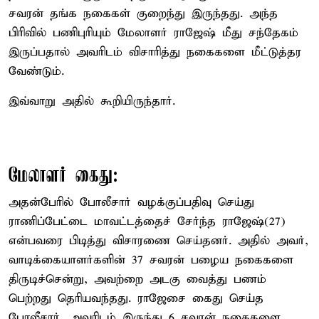
சவரன் தங்க நகைகள் குறைந்து இருந்தது. அந்த
பிரிவில் பணிபுரியும் மேலாளர் ராஜேஷ் மீது சந்தேகம்
இருப்பதால் அவரிடம் விசாரித்து நகைகளை மீட்டுத்தர
வேண்டும்.
இவ்வாறு அதில் கூறியிருந்தார்.
மேலாளர் கைது:
அதன்பேரில் போலீசார் வழக்குப்பதிவு செய்து
ராணிப்பேட்டை மாவட்டத்தைச் சேர்ந்த ராஜேஷ்(27)
என்பவரை பிடித்து விசாரணை செய்தனர். அதில் அவர்,
வாடிக்கையாளர்களின் 37 சவரன் பழைய நகைகளை
திருடிச்சென்று, அவற்றை அடகு வைத்து பணம்
பெற்றது தெரியவந்தது. ராஜேசை கைது செய்த
போலீசார், அவரிடம் இருந்து 6 சவரன் நகைகளை