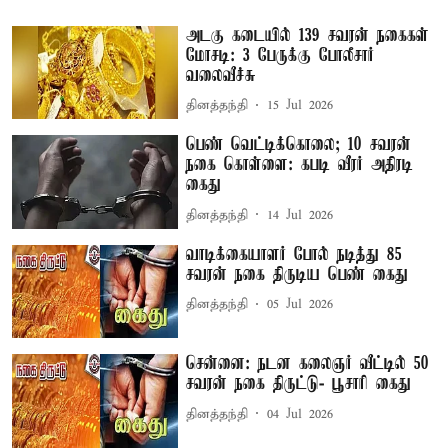
அடகு கடையில் 139 சவரன் நகைகள்
மோசடி: 3 பேருக்கு போலீசார்
வலைவீச்சு
தினத்தந்தி
15 Jul 2026
பெண் வெட்டிக்கொலை; 10 சவரன்
நகை கொள்ளை: கபடி வீரர் அதிரடி
கைது
தினத்தந்தி
14 Jul 2026
வாடிக்கையாளர் போல் நடித்து 85
சவரன் நகை திருடிய பெண் கைது
தினத்தந்தி
05 Jul 2026
சென்னை: நடன கலைஞர் வீட்டில் 50
சவரன் நகை திருட்டு- பூசாரி கைது
தினத்தந்தி
04 Jul 2026