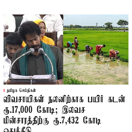
தமிழக செய்திகள்
விவசாயிகள் நலனிற்காக பயிர் கடன்
ரூ.17,000 கோடி; இலவச
மின்சாரத்திற்கு ரூ.7,432 கோடி
ஒதுக்கீடு