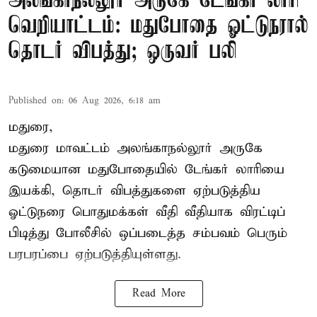
அலங்காநல்லூர் அருகே டேங்கர் லாரி
வெறியாட்டம்: மதுபோதை ஓட்டுநரால்
தொடர் விபத்து; ஒருவர் பலி
Published on
:
06 Aug 2026, 6:18 am
மதுரை,
மதுரை மாவட்டம்
அலங்காநல்லூர் அருகே
கடுமையான மதுபோதையில் டேங்கர் லாரியை
இயக்கி, தொடர் விபத்துகளை ஏற்படுத்திய
ஓட்டுநரை பொதுமக்கள் வீதி வீதியாக விரட்டிப்
பிடித்து போலீசில் ஒப்படைத்த சம்பவம் பெரும்
பரபரப்பை ஏற்படுத்தியுள்ளது.
Read More