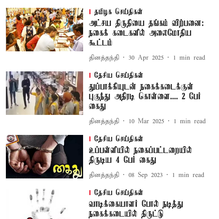
தமிழக செய்திகள்
அட்சய திருதியை தங்கம் விற்பனை:
நகைக் கடைகளில் அலைமோதிய
கூட்டம்
தினத்தந்தி
30 Apr 2025
1
min read
தேசிய செய்திகள்
துப்பாக்கியுடன் நகைக்கடைக்குள்
புகுந்து அதிரடி கொள்ளை.... 2 பேர்
கைது
தினத்தந்தி
10 Mar 2025
1
min read
தேசிய செய்திகள்
உப்பள்ளியில் நகைப்பட்டறையில்
திருடிய 4 பேர் கைது
தினத்தந்தி
08 Sep 2023
1
min read
தேசிய செய்திகள்
வாடிக்கையாளர் போல் நடித்து
நகைக்கடையில் திருட்டு