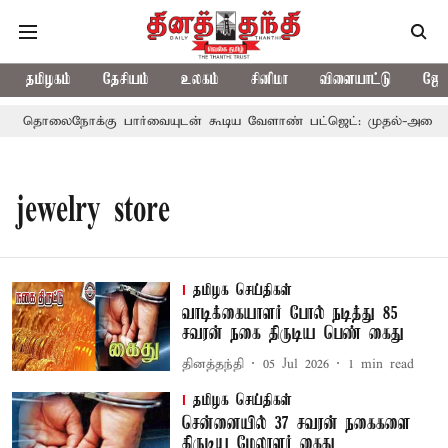
தமிழகம்
தேசியம்
உலகம்
சினிமா
விளையாட்டு
ஜோத
தொலைநோக்கு பார்வையுடன் கூடிய வேளாண் பட்ஜெட்: முதல்-அமைச்சர
jewelry store
தமிழக செய்திகள்
வாடிக்கையாளர் போல் நடித்து 85
சவரன் நகை திருடிய பெண் கைது
தினத்தந்தி
05 Jul 2026
1
min read
தமிழக செய்திகள்
சென்னையில் 37 சவரன் நகைகளை
திருடிய மேலாளர் கைது