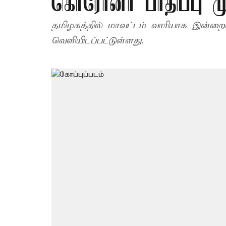
கொரோனா பாதிப்பு மு
தமிழகத்தில் மாவட்டம் வாரியாக இன்ற
வெளியிடப்பட்டுள்ளது.