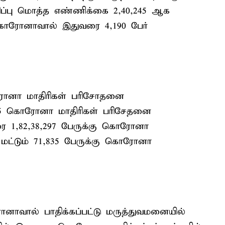
்பு மொத்த எண்ணிக்கை 2,40,245 ஆக
 கொரோனாவால் இதுவரை 4,190 பேர்
ொரோனா மாதிரிகள் பரிசோதனை
2,025 கொரோனா மாதிரிகள் பரிசேதனை
ரை 1,82,38,297 பேருக்கு கொரோனா
மட்டும் 71,835 பேருக்கு கொரோனா
ோனாவால் பாதிக்கப்பட்டு மருத்துவமனையில்