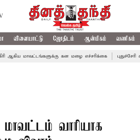
TV
மா
விளையாட்டு
ஜோதிடம்
ஆன்மிகம்
வணிகம்
ிய மாவட்டங்களுக்கு கன மழை எச்சரிக்கை
புதுச்சேரி சட்டச
ல் மாவட்டம் வாரியாக