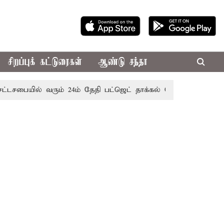
சிறப்புக் கட்டுரைகள்
ஆண்டு சந்தா
பையில் வரும் 24ம் தேதி பட்ஜெட் தாக்கல் செய்கிறார் முதல்-அமைச்