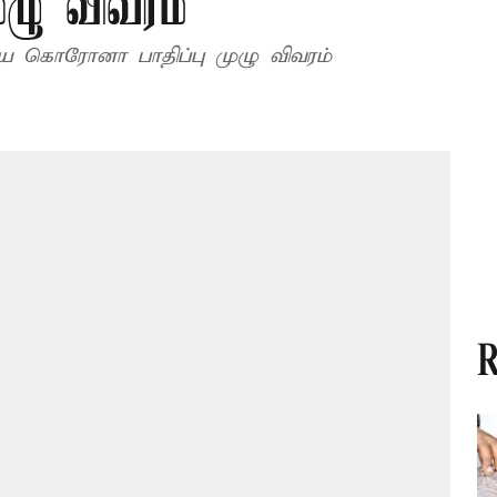
ழு விவரம்
ைய கொரோனா பாதிப்பு முழு விவரம்
R