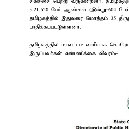
சிகிச்சை பெற்று வருகின்றனர். தமிழகத
5,21,520 பேர் ஆண்கள் (இன்று-604 பேர்)
தமிழகத்தில் இதுவரை மொத்தம் 35 த
பாதிக்கப்பட்டுள்ளனர்.
தமிழகத்தில் மாவட்டம் வாரியாக கொரோன
இருப்பவர்கள் எண்ணிக்கை விவரம்:-