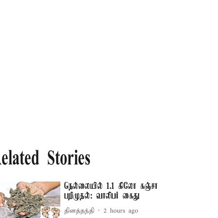
elated Stories
நெல்லையில் 1.1 கிலோ கஞ்சா
பறிமுதல்: வாலிபர் கைது
தினத்தந்தி
2 hours ago