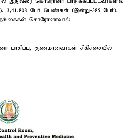
்தில் இதுவரை கொரோனா பாதிக்கப்பட்டவர்களில்
, 3,41,808 பேர் பெண்கள் (இன்று-385 பேர்).
ிருநங்கைகள் கொரோனாவால்
ா பாதிப்பு, குணமானவர்கள் சிகிச்சையில்