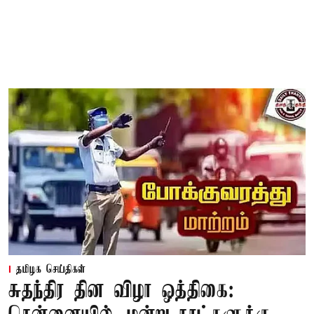
தமிழக செய்திகள்
சுதந்திர தின விழா ஒத்திகை: