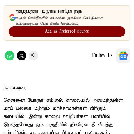
தினத்தந்தியை கூகுளில் பின்தொடரவும்
கூகுள் செய்திகளில் எங்களின் முக்கியச் செய்திகளை
உடனுக்குடன் பெற கிளிக் செய்யவும்.
Add as Preferred Source
Follow Us
சென்னை,
சென்னை போரூர் எம்.எஸ் சாலையில் அமைந்துள்ள
மரப் பலகை மற்றும் மரச்சாமான்கள் விற்கும்
கடையில், இன்று காலை ஊழியர்கள் பணியில்
இருந்தபோது ஒரு பகுதியில் திடீரென தீ விபத்து
ஏற்பட்டுள்ளது. கடையில் பிளைவுட் பலகைகள்,