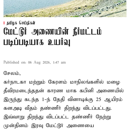
தமிழக செய்திகள்
மேட்டூர் அணையின் நீர்மட்டம்
படிப்படியாக உயர்வு
Published on
:
06 Aug 2026, 1:47 am
சேலம்,
கர்நாடகா மற்றும் கேரளம் மாநிலங்களில் மழை
தீவிரமடைந்ததன் காரண மாக கபினி அணையில்
இருந்து கடந்த 1-ந் தேதி வினாடிக்கு 25 ஆயிரம்
கனஅடி வீதம் தண்ணீர் திறந்து விடப்பட்டது.
இவ்வாறு திறந்து விடப்பட்ட தண்ணீர் நேற்று
முன்தினம் இரவு மேட்டூர் அணையை