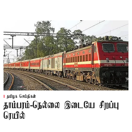
தமிழக செய்திகள்
தாம்பரம்-நெல்லை இடையே சிறப்பு
ரெயில்