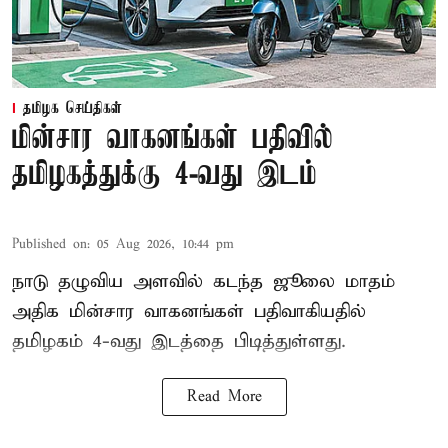
தமிழக செய்திகள்
மின்சார வாகனங்கள் பதிவில்
தமிழகத்துக்கு 4-வது இடம்
Published on
:
05 Aug 2026, 10:44 pm
நாடு தழுவிய அளவில் கடந்த ஜூலை மாதம்
அதிக மின்சார வாகனங்கள் பதிவாகியதில்
தமிழகம் 4-வது இடத்தை பிடித்துள்ளது.
Read More