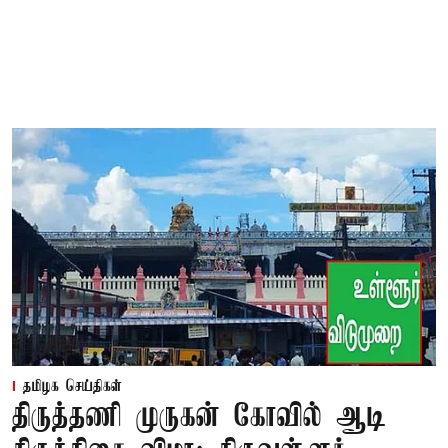
தமிழக செய்திகள்
திருத்தணி முருகன் கோவில் ஆடி