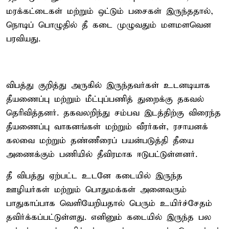
மரக்கட்டைகள் மற்றும் ஒட்டும் பசைகள் இருந்ததால்,
நொடிப் பொழுதில் தீ கடை முழுவதும் மளமளவென
பரவியது.
விபத்து குறித்து அருகில் இருந்தவர்கள் உடனடியாக
தீயணைப்பு மற்றும் மீட்புப்பணித் துறைக்கு தகவல்
தெரிவித்தனர். தகவலறிந்து சம்பவ இடத்திற்கு விரைந்த
தீயணைப்பு வாகனங்கள் மற்றும் வீரர்கள், ரசாயனக்
கலவை மற்றும் தண்ணீரைப் பயன்படுத்தி தீயை
அணைக்கும் பணியில் தீவிரமாக ஈடுபட்டுள்ளனர்.
தீ விபத்து ஏற்பட்ட உடனே கடையில் இருந்த
ஊழியர்கள் மற்றும் பொதுமக்கள் அனைவரும்
பாதுகாப்பாக வெளியேறியதால் பெரும் உயிர்ச்சேதம்
தவிர்க்கப்பட்டுள்ளது. எனினும் கடையில் இருந்த பல