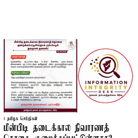
தமிழக செய்திகள்
மீன்பிடி தடைக்கால நிவாரணத்