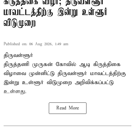
கிருத்திகை விழா; திருவள்ளூர்
மாவட்டத்திற்கு இன்று உள்ளூர்
விடுமுறை
Published on
:
06 Aug 2026, 1:49 am
திருவள்ளூர்
திருத்தணி முருகன் கோவில் ஆடி கிருத்திகை
விழாவை முன்னிட்டு திருவள்ளூர் மாவட்டத்திற்கு
இன்று உள்ளூர் விடுமுறை அறிவிக்கப்பட்டு
உள்ளது.
Read More