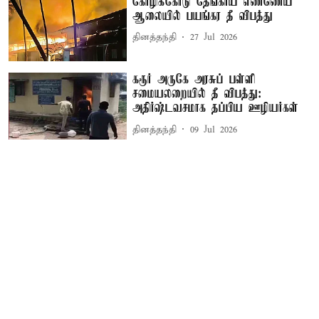
கோழிக்கோடு தேங்காய் எண்ணெய்
ஆலையில் பயங்கர தீ விபத்து
தினத்தந்தி
27 Jul 2026
கரூர் அருகே அரசுப் பள்ளி
சமையலறையில் தீ விபத்து:
அதிர்ஷ்டவசமாக தப்பிய ஊழியர்கள்
தினத்தந்தி
09 Jul 2026