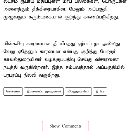
லட்சம் ரூபாய் மதிப்புள்ள மரப் பலகைகள், பொருட்கள்
அனைத்தும் தீக்கிரையாகின. மேலும் அப்பகுதி
முழுவதும் கரும்புகையால் சூழ்ந்து காணப்படுகிறது.
மின்கசிவு காரணமாக தீ விபத்து ஏற்பட்டதா அல்லது
வேறு ஏதேனும் காரணமா என்பது குறித்து போரூர்
காவல்துறையினர் வழக்குப்பதிவு செய்து விசாரணை
நடத்தி வருகின்றனர். இந்த சம்பவத்தால் அப்பகுதியில்
பரபரப்பு நிலவி வருகிறது.
சென்னை
தீயணைப்பு துறையினர்
விபத்துaccident
தீ fire
Show Comments