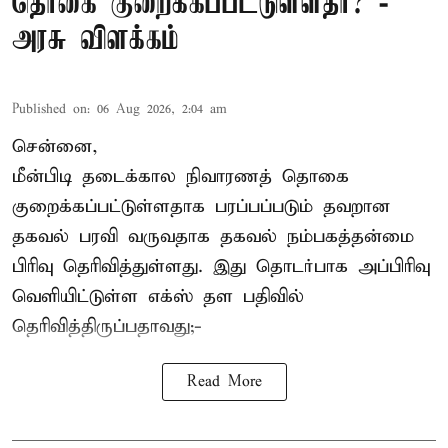
தொகை குறைக்கப்பட்டுள்ளதா? -
அரசு விளக்கம்
Published on
:
06 Aug 2026, 2:04 am
சென்னை,
மீன்பிடி தடைக்கால நிவாரணத் தொகை
குறைக்கப்பட்டுள்ளதாக பரப்பப்படும் தவறான
தகவல் பரவி வருவதாக தகவல் நம்பகத்தன்மை
பிரிவு தெரிவித்துள்ளது. இது தொடர்பாக அப்பிரிவு
வெளியிட்டுள்ள எக்ஸ் தள பதிவில்
தெரிவித்திருப்பதாவது;-
Read More