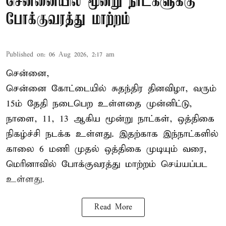
சென்னையில் மூன்று நாட்களுக்கு
போக்குவரத்து மாற்றம்
Published on
:
06 Aug 2026, 2:17 am
சென்னை,
சென்னை கோட்டையில் சுதந்திர தினவிழா, வரும்
15ம் தேதி நடைபெற உள்ளதை முன்னிட்டு,
நாளை, 11, 13 ஆகிய மூன்று நாட்கள், ஒத்திகை
நிகழ்ச்சி நடக்க உள்ளது. இதற்காக இந்நாட்களில்
காலை 6 மணி முதல் ஒத்திகை முடியும் வரை,
மெரினாவில் போக்குவரத்து மாற்றம் செய்யப்பட
உள்ளது.
Read More