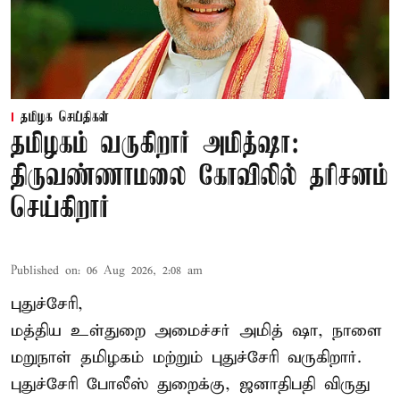
தமிழக செய்திகள்
தமிழகம் வருகிறார் அமித்ஷா:
திருவண்ணாமலை கோவிலில் தரிசனம்
செய்கிறார்
Published on
:
06 Aug 2026, 2:08 am
புதுச்சேரி,
மத்திய உள்துறை அமைச்சர் அமித் ஷா, நாளை
மறுநாள் தமிழகம் மற்றும் புதுச்சேரி வருகிறார்.
புதுச்சேரி போலீஸ் துறைக்கு, ஜனாதிபதி விருது