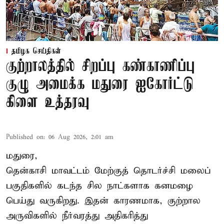
தமிழக செய்திகள்
குற்றாலத்தில் சிறப்பு கண்காணிப்பு
குழு அமைக்க மதுரை ஐகோர்ட்டு
கிளை உத்தரவு
Published on
:
06 Aug 2026, 2:01 am
மதுரை,
தென்காசி மாவட்டம் மேற்குத் தொடர்ச்சி மலைப்
பகுதிகளில் கடந்த சில நாட்களாக கனமழை
பெய்து வருகிறது. இதன் காரணமாக, குற்றால
அருவிகளில் நீர்வரத்து அதிகரித்து