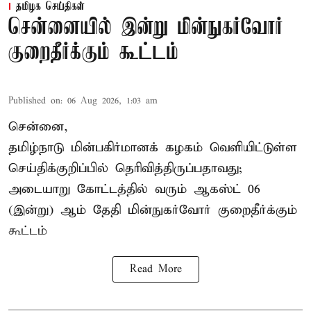
தமிழக செய்திகள்
சென்னையில் இன்று மின்நுகர்வோர்
குறைதீர்க்கும் கூட்டம்
Published on
:
06 Aug 2026, 1:03 am
சென்னை,
தமிழ்நாடு மின்பகிர்மானக் கழகம் வெளியிட்டுள்ள
செய்திக்குறிப்பில் தெரிவித்திருப்பதாவது;
அடையாறு கோட்டத்தில் வரும் ஆகஸ்ட் 06
(இன்று) ஆம் தேதி மின்நுகர்வோர் குறைதீர்க்கும்
கூட்டம்
Read More