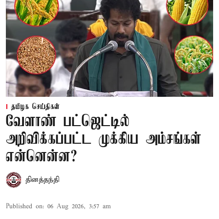
தமிழக செய்திகள்
வேளாண் பட்ஜெட்டில்
அறிவிக்கப்பட்ட முக்கிய அம்சங்கள்
என்னென்ன?
தினத்தந்தி
Published on
:
06 Aug 2026, 3:57 am