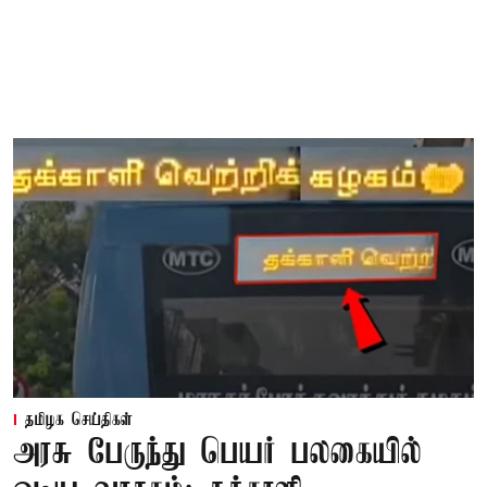
தமிழக செய்திகள்
அரசு பேருந்து பெயர் பலகையில்