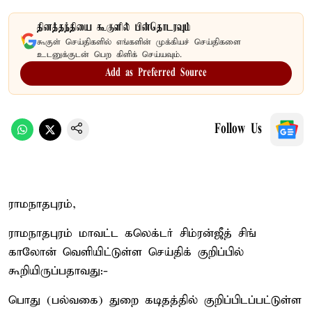
தினத்தந்தியை கூகுளில் பின்தொடரவும்
கூகுள் செய்திகளில் எங்களின் முக்கியச் செய்திகளை
உடனுக்குடன் பெற கிளிக் செய்யவும்.
Add as Preferred Source
Follow Us
ராமநாதபுரம்,
ராமநாதபுரம் மாவட்ட கலெக்டர் சிம்ரன்ஜீத் சிங்
காலோன் வெளியிட்டுள்ள செய்திக் குறிப்பில்
கூறியிருப்பதாவது:-
பொது (பல்வகை) துறை கடிதத்தில் குறிப்பிடப்பட்டுள்ள