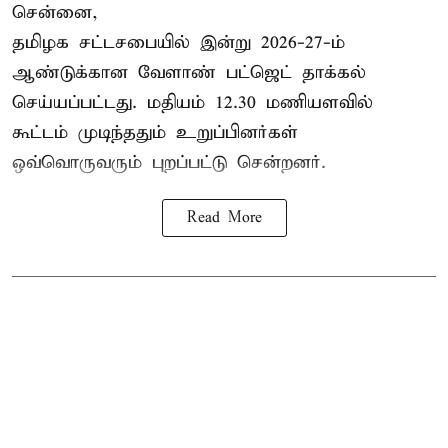
சென்னை,
தமிழக சட்டசபையில் இன்று 2026-27-ம்
ஆண்டுக்கான
வேளாண் பட்ஜெட் தாக்கல்
செய்யப்பட்டது. மதியம் 12.30 மணியளவில்
கூட்டம் முடிந்ததும் உறுப்பினர்கள்
ஒவ்வொருவரும் புறப்பட்டு சென்றனர்.
Read More