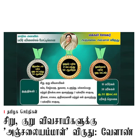
தமிழக செய்திகள்
சிறு, குறு விவசாயிகளுக்கு
'அஞ்சலையம்மாள்' விருது: வேளாண்