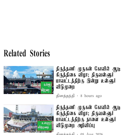
Related Stories
திருத்தணி முருகன் கோவில் ஆடி
கிருத்திகை விழா; திருவள்ளூர்
மாவட்டத்திற்கு இன்று உள்ளூர்
விடுமுறை
தினத்தந்தி
8 hours ago
திருத்தணி முருகன் கோவில் ஆடி
கிருத்திகை விழா; திருவள்ளூர்
மாவட்டத்திற்கு நாளை உள்ளூர்
விடுமுறை அறிவிப்பு
தினத்தந்தி
05 Aug 2026