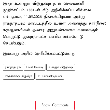
இந்த உள்ளூர் விடுமுறை நாள் செலவாணி
முறிச்சட்டம் 1881-ன் கீழ் அறிவிக்கப்படவில்லை
என்பதால், 11.05.2026 திங்கள்கிழமை அன்று
ராமநாதபுரம் மாவட்டத்தில் உள்ள அனைத்து சார்நிலை
கருவூலகங்கள் அவசர அலுவல்களைக் கவனிக்கும்
பொருட்டு குறைந்தபட்ச பணியாளர்களோடு
செயல்படும்.
இவ்வாறு அதில் தெரிவிக்கப்பட்டுள்ளது.
ராமநாதபுரம்
Local Holiday
உள்ளூர் விடுமுறை
சந்தனக்கூடு திருவிழா
In Ramanathapuram
Show Comments