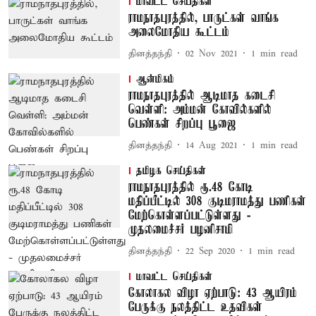
மாவட்ட செய்திகள்
ராமநாதபுரத்தில், பாருட்கள் வாங்க
அலைமோதிய கூட்டம்
தினத்தந்தி
02 Nov 2021
1
min read
ஆன்மிகம்
ராமநாதபுரத்தில் ஆடிமாத கடைசி
வெள்ளி: அம்மன் கோவில்களில்
பெண்கள் சிறப்பு பூஜை
தினத்தந்தி
14 Aug 2021
1
min read
தமிழக செய்திகள்
ராமநாதபுரத்தில் ரூ.48 கோடி
மதிப்பீட்டில் 308 குடிமராமத்து பணிகள்
மேற்கொள்ளப்பட்டுள்ளது -
முதலமைச்சர் பழனிசாமி
தினத்தந்தி
22 Sep 2020
1
min read
மாவட்ட செய்திகள்
கோலாகல விழா ஏற்பாடு: 43 ஆயிரம்
பேருக்கு நலத்திட்ட உதவிகள்