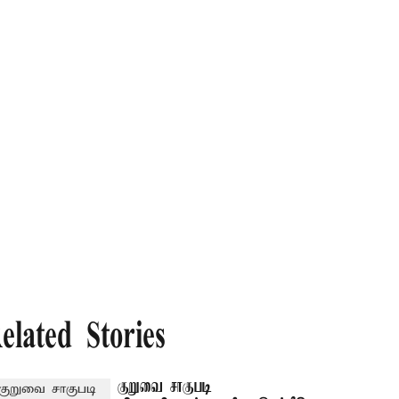
elated Stories
குறுவை சாகுபடி