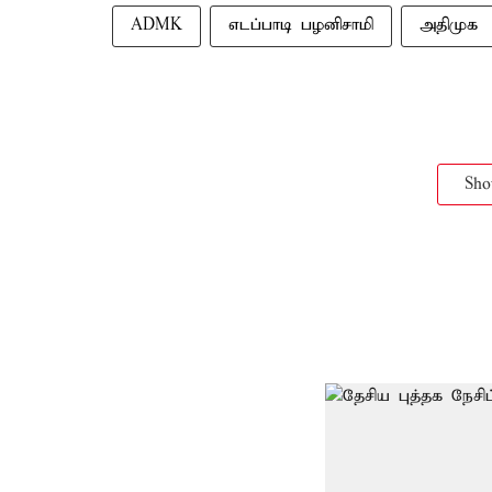
ADMK
எடப்பாடி பழனிசாமி
அதிமுக
Sh