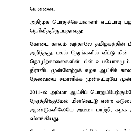
சென்னை,
அதிமுக பொதுச்செயலாளர் எடப்பாடி பழ
தெரிவித்திருப்பதாவது;-
கோடை காலம் வந்தாலே தமிழகத்தின் ம
அறிந்தது. பகல் நேரங்களில் வீட்டு மி
தொழிற்சாலைகளின் மின் உபயோகமும் 
திராவிட முன்னேற்றக் கழக ஆட்சிக் க
தேவையை சமாளிக்க முன்கூட்டியே முன்ன
2011-ல் அம்மா ஆட்சிப் பொறுப்பேற்கும
நேரத்திற்குமேல் மின்வெட்டு என்ற க
ஆண்டுகளிலேயே அம்மா மாற்றி, கழக ஆட
விளங்கியது.