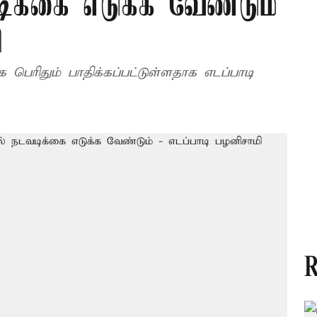
ிக்கை எடுக்க வேண்டும்
ி
பெரிதும் பாதிக்கப்பட்டுள்ளதாக எடப்பாடி
R