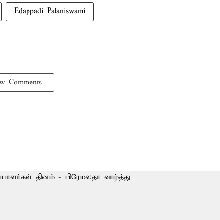
Edappadi Palaniswami
ow Comments