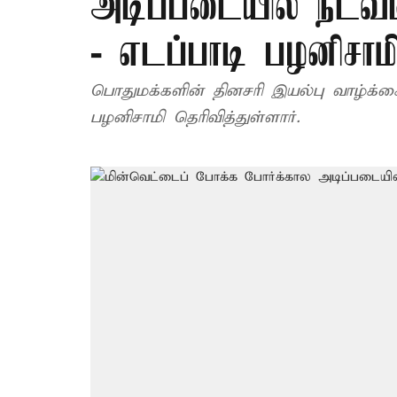
அடிப்படையில் நடவட
- எடப்பாடி பழனிசாம
பொதுமக்களின் தினசரி இயல்பு வாழ்க்கை 
பழனிசாமி தெரிவித்துள்ளார்.