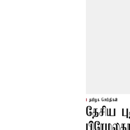
தமிழக செய்திகள்
தேசிய பு
பிரேமலதா