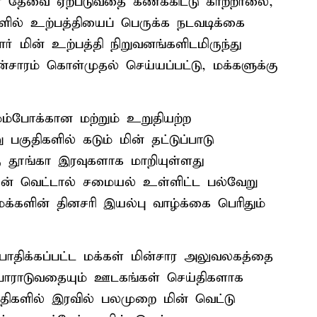
ன் தேவை ஏற்படுவதை கணக்கிட்டு காற்றாலை,
ில் உற்பத்தியைப் பெருக்க நடவடிக்கை
ார் மின் உற்பத்தி நிறுவனங்களிடமிருந்து
்சாரம் கொள்முதல் செய்யப்பட்டு, மக்களுக்கு
மேம்போக்கான மற்றும் உறுதியற்ற
பகுதிகளில் கடும் மின் தட்டுப்பாடு
கு தூங்கா இரவுகளாக மாறியுள்ளது
ன் வெட்டால் சமையல் உள்ளிட்ட பல்வேறு
மக்களின் தினசரி இயல்பு வாழ்க்கை பெரிதும்
, பாதிக்கப்பட்ட மக்கள் மின்சார அலுவலகத்தை
போராடுவதையும் ஊடகங்கள் செய்திகளாக
திகளில் இரவில் பலமுறை மின் வெட்டு