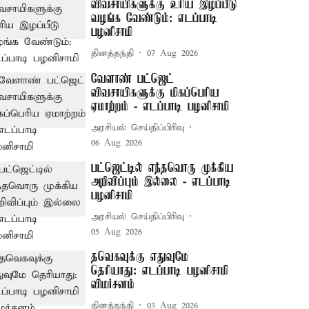
விவசாயிகளுக்கு உரிய இழப்பீடு
வழங்க வேண்டும்: எடப்பாடி
பழனிசாமி
தினத்தந்தி
07 Aug 2026
வேளாண் பட்ஜெட்
விவசாயிகளுக்கு மிகப்பெரிய
ஏமாற்றம் - எடப்பாடி பழனிசாமி
அரசியல் செய்திப்பிரிவு
06 Aug 2026
பட்ஜெட்டில் எந்தவொரு முக்கிய
அறிவிப்பும் இல்லை - எடப்பாடி
பழனிசாமி
அரசியல் செய்திப்பிரிவு
05 Aug 2026
தவெகவுக்கு எதுவுமே
தெரியாது: எடப்பாடி பழனிசாமி
விமர்சனம்
தினத்தந்தி
03 Aug 2026