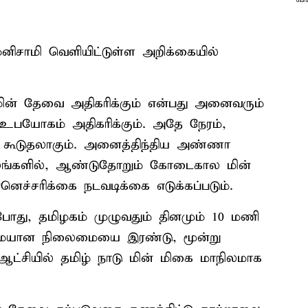
னிசாமி வெளியிட்டுள்ள அறிக்கையில்
ின் தேவை அதிகரிக்கும் என்பது அனைவரும்
ன் உபயோகம் அதிகரிக்கும். அதே நேரம்,
கூடுதலாகும். அனைத்திந்திய அண்ணா
ாலங்களில், ஆண்டுதோறும் கோடைகால மின்
ெச்சரிக்கை நடவடிக்கை எடுக்கப்படும்.
்போது, தமிழகம் முழுவதும் தினமும் 10 மணி
டுமையான நிலைமையை இரண்டு, மூன்று
்சியில் தமிழ் நாடு மின் மிகை மாநிலமாக