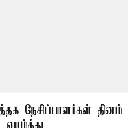
த்தக நேசிப்பாளர்கள் தினம் 
 வாழ்த்து