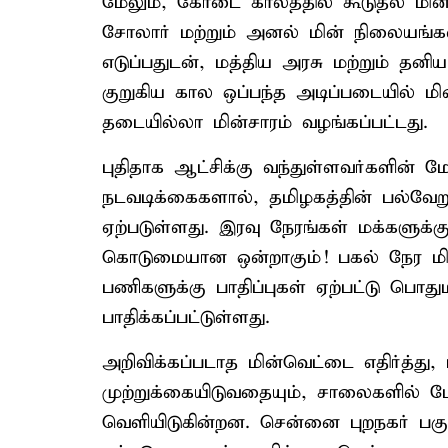
மேலும், கோடை காலத்தில் கூடுதல் மி
சோலார் மற்றும் அனல் மின் நிலையங்கள
எடுப்பதுடன், மத்திய அரசு மற்றும் தனிய
குறுகிய கால ஒப்பந்த அடிப்படையில் மின
தடையில்லா மின்சாரம் வழங்கப்பட்டது.
புதிதாக ஆட்சிக்கு வந்துள்ளவர்களின் 
நடவடிக்கைகளால், தமிழகத்தின் பல்வேறு 
ஏற்படுள்ளது. இரவு நேரங்கள் மக்களுக்
கொடுமையான ஒன்றாகும்! பகல் நேர மி
பணிகளுக்கு பாதிப்புகள் ஏற்பட்டு பொது
பாதிக்கப்பட்டுள்ளது.
அறிவிக்கப்படாத மின்வெட்டை எதிர்த்து
முற்றுக்கையிடுவதையும், சாலைகளில் 
வெளியிடுகின்றன. சென்னை புறநகர் பகு