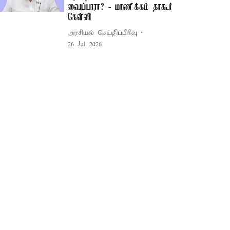
வைப்பாரா? - மாணிக்கம் தாகூர்
கேள்வி
அரசியல் செய்திப்பிரிவு
26 Jul 2026