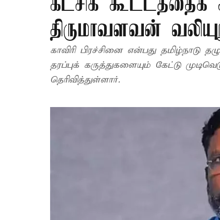
கட்சிக் கூட்டத்தைக்
திருமாவளவன் வலியுற
காவிரி பிரச்சினை என்பது தமிழ்நாடு த
தரப்புக் கருத்துகளையும் கேட்டு முடி
தெரிவித்துள்ளார்.