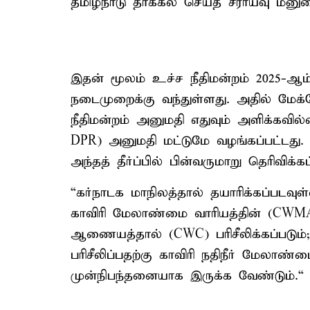
தமிழ்நாடு தாக்கல் செய்த சீராய்வு மனு
இதன் மூலம் உச்ச நீதிமன்றம் 2025-ஆம்
நடைமுறைக்கு வந்துள்ளது. அதில் மேக்
நீதிமன்றம் அனுமதி எதுவும் அளிக்கவில்
DPR) அனுமதி மட்டுமே வழங்கப்பட்டத
அந்தத் தீர்ப்பில் பின்வருமாறு தெரிவிக்கப
“கர்நாடக மாநிலத்தால் தயாரிக்கப்படவு
காவிரி மேலாண்மை வாரியத்தின் (CWMA)-
ஆணையத்தால் (CWC) பரிசீலிக்கப்படும்
பரிசீலிப்பதற்கு காவிரி நதிநீர் மேலாண
முன்நிபந்தனையாக இருக்க வேண்டும்.“ எ