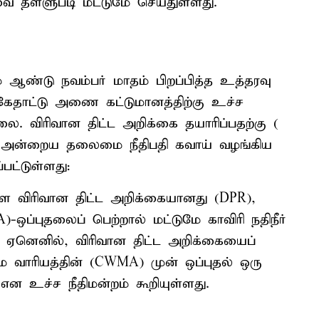
வை தள்ளுபடி மட்டுமே செய்துள்ளது.
 ஆண்டு நவம்பர் மாதம் பிறப்பித்த உத்தரவு
கேதாட்டு அணை கட்டுமானத்திற்கு உச்ச
லை. விரிவான திட்ட அறிக்கை தயாரிப்பதற்கு (
ு. அன்றைய தலைமை நீதிபதி கவாய் வழங்கிய
்பட்டுள்ளது:
ள்ள விரிவான திட்ட அறிக்கையானது (DPR),
ஒப்புதலைப் பெற்றால் மட்டுமே காவிரி நதிநீர்
; ஏனெனில், விரிவான திட்ட அறிக்கையைப்
்மை வாரியத்தின் (CWMA) முன் ஒப்புதல் ஒரு
ன உச்ச நீதிமன்றம் கூறியுள்ளது.