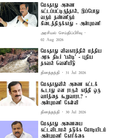
மேகதாது அணை
கட்டப்பட்டிருந்தால், இப்போது
வரும் தண்ணீரும்
கிடைத்திருக்காது - அன்புமணி
அரசியல் செய்திப்பிரிவு
02 Aug 2026
மேகதாது விவகாரத்தில் மத்திய
அரசு திடீர் ‘பல்டி’ - புதிய
தகவல் வெளியீடு
தினத்தந்தி
31 Jul 2026
மேகதாதுவில் அணை கட்டக்
கூடாது என ராகுல் காந்தி ஒரு
வார்த்தை கூறுவாரா.? -
அன்புமணி கேள்வி
தினத்தந்தி
30 Jul 2026
மேகதாது அணையை
கட்டவிடாமல் தடுக்க மோடியிடம்
அன்புமணி கோரிக்கை