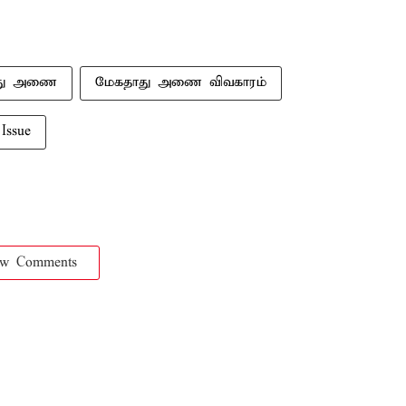
து அணை
மேகதாது அணை விவகாரம்
Issue
ow Comments