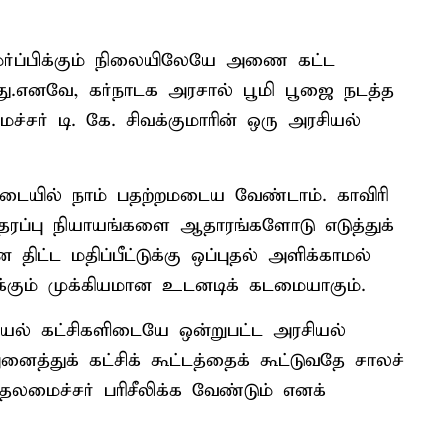
ர்ப்பிக்கும் நிலையிலேயே அணை கட்ட
ாது.எனவே, கர்நாடக அரசால் பூமி பூஜை நடத்த
ர் டி. கே. சிவக்குமாரின் ஒரு அரசியல்
ிப்படையில் நாம் பதற்றமடைய வேண்டாம். காவிரி
 தரப்பு நியாயங்களை ஆதாரங்களோடு எடுத்துக்
 திட்ட மதிப்பீட்டுக்கு ஒப்புதல் அளிக்காமல்
்கும் முக்கியமான உடனடிக் கடமையாகும்.
ரசியல் கட்சிகளிடையே ஒன்றுபட்ட அரசியல்
்துக் கட்சிக் கூட்டத்தைக் கூட்டுவதே சாலச்
தலமைச்சர் பரிசீலிக்க வேண்டும் எனக்