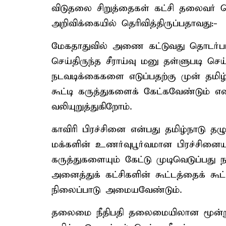
விடுதலை சிறுத்தைகள் கட்சி தலைவர் 
அறிவிக்கையில் தெரிவித்திருப்பதாவது:-
மேகதாதுவில் அணை கட்டுவது தொடர்பாக 
செய்திருந்த சீராய்வு மனு தள்ளுபடி செ
நடவடிக்கைகளை எடுப்பதற்கு முன் தமிழ்
கூட்டி கருத்துகளைக் கேட்கவேண்டும் என
வலியுறுத்துகிறோம்.
காவிரி பிரச்சினை என்பது தமிழ்நாடு தழ
மக்களின் உணர்வுபூர்வமான பிரச்சினையா
கருத்துகளையும் கேட்டு முடிவெடுப்பது 
அனைத்துக் கட்சிகளின் கூட்டத்தைக் கூட
நிலைப்பாடு அமையவேண்டும்.
தலைமை நீதிபதி தலைமையிலான மூன்று 