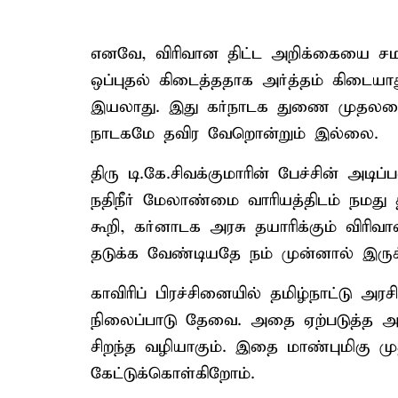
எனவே, விரிவான திட்ட அறிக்கையை சம
ஒப்புதல் கிடைத்ததாக அர்த்தம் கிடைய
இயலாது. இது கர்நாடக துணை முதலமைச்ச
நாடகமே தவிர வேறொன்றும் இல்லை.
திரு டி.கே.சிவக்குமாரின் பேச்சின் அட
நதிநீர் மேலாண்மை வாரியத்திடம் நமது
கூறி, கர்னாடக அரசு தயாரிக்கும் விரிவான
தடுக்க வேண்டியதே நம் முன்னால் இருக
காவிரிப் பிரச்சினையில் தமிழ்நாட்டு அ
நிலைப்பாடு தேவை. அதை ஏற்படுத்த அனைத
சிறந்த வழியாகும். இதை மாண்புமிகு மு
கேட்டுக்கொள்கிறோம்.