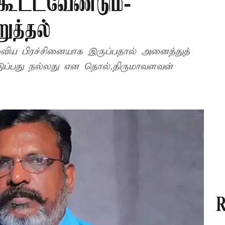
 கூட்டவேண்டும்-
ுத்தல்
ழுவிய பிரச்சினையாக இருப்பதால் அனைத்துத்
வெடுப்பது நல்லது என தொல்.திருமாவளவன்
R