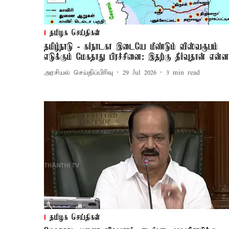
தமிழக செய்திகள்
தமிழ்நாடு - கர்நாடகா இடையே மீண்டும் விஸ்வரூபம்
எடுக்கும் மேகதாது பிரச்சினை: இதற்கு தீர்வுதான் என்
அரசியல் செய்திப்பிரிவு
29 Jul 2026
3
min read
தமிழக செய்திகள்