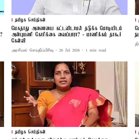
தமிழக செய்திகள்
மேகதாது அணையை கட்டவிடாமல் தடுக்க மோடியிடம்
ம
ன?
அன்புமணி கோரிக்கை வைப்பாரா? - மாணிக்கம் தாகூர்
ந
கேள்வி
தி
அரசியல் செய்திப்பிரிவு
26 Jul 2026
1
min read
தமிழக செய்திகள்