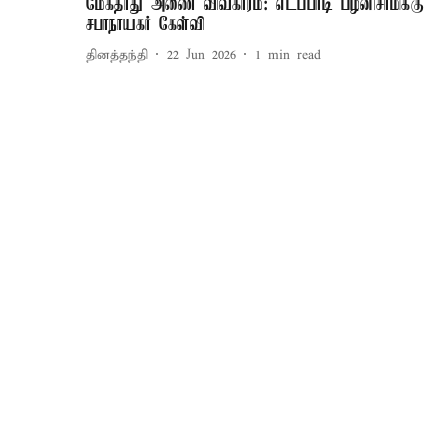
மேகதாது அணை விவகாரம்: எடப்பாடி பழனிசாமிக்கு
சபாநாயகர் கேள்வி
தினத்தந்தி
22 Jun 2026
1
min read