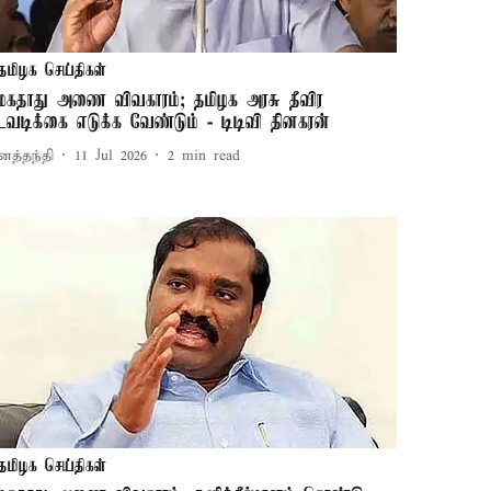
தமிழக செய்திகள்
ேகதாது அணை விவகாரம்; தமிழக அரசு தீவிர
டவடிக்கை எடுக்க வேண்டும் - டிடிவி தினகரன்
னத்தந்தி
11 Jul 2026
2
min read
தமிழக செய்திகள்