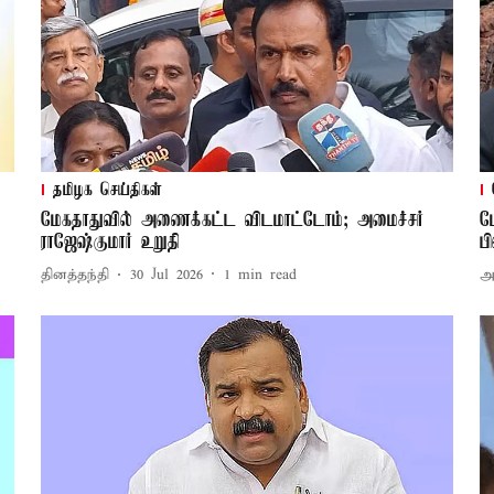
தமிழக செய்திகள்
மேகதாதுவில் அணைக்கட்ட விடமாட்டோம்; அமைச்சர்
ம
ராஜேஷ்குமார் உறுதி
ப
தினத்தந்தி
30 Jul 2026
1
min read
அர