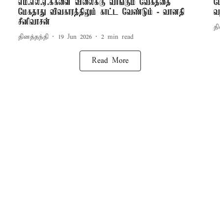
எம்.எல்.ஏ.க்களை விலைக்கு வாங்கும் வேகத்தை
ம
மேகதாது விவகாரத்திலும் காட்ட வேண்டும் - வானதி
வ
சீனிவாசன்
தி
தினத்தந்தி
19 Jun 2026
2
min read
Read More