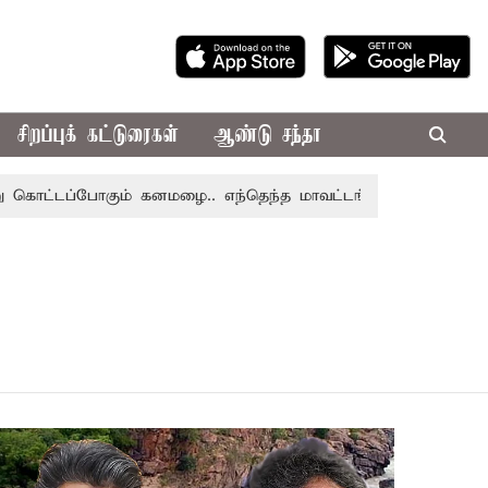
சிறப்புக் கட்டுரைகள்
ஆண்டு சந்தா
்டப்போகும் கனமழை.. எந்தெந்த மாவட்டங்களில் தெரியுமா..?