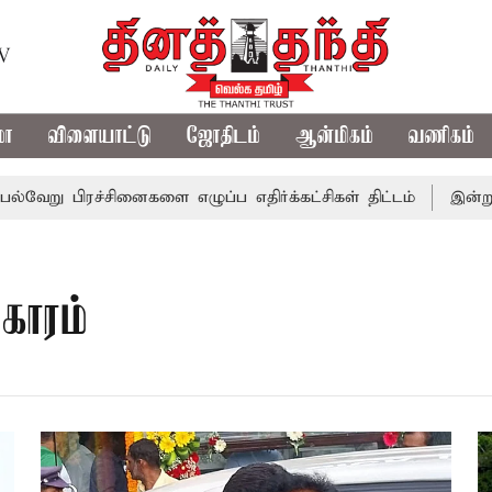
TV
மா
விளையாட்டு
ஜோதிடம்
ஆன்மிகம்
வணிகம்
 பிரச்சினைகளை எழுப்ப எதிர்க்கட்சிகள் திட்டம்
இன்று கொட
ாரம்