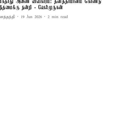
ேகதாது அணை விவகாரம்: தனித்தீர்மானம் கொண்டு
ந்தமைக்கு நன்றி - வேல்முருகன்
னத்தந்தி
19 Jun 2026
2
min read