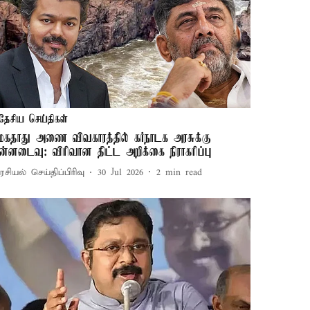
தேசிய செய்திகள்
ேகதாது அணை விவகாரத்தில் கர்நாடக அரசுக்கு
ின்னடைவு: விரிவான திட்ட அறிக்கை நிராகரிப்பு
சியல் செய்திப்பிரிவு
30 Jul 2026
2
min read