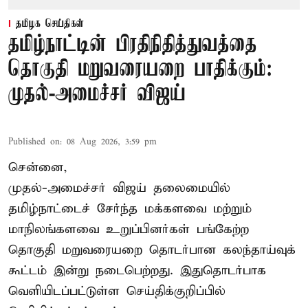
தமிழக செய்திகள்
தமிழ்நாட்டின் பிரதிநிதித்துவத்தை
தொகுதி மறுவரையறை பாதிக்கும்:
முதல்-அமைச்சர் விஜய்
Published on
:
08 Aug 2026, 3:59 pm
சென்னை,
முதல்-அமைச்சர் விஜய் தலைமையில்
தமிழ்நாட்டைச் சேர்ந்த மக்களவை மற்றும்
மாநிலங்களவை உறுப்பினர்கள் பங்கேற்ற
தொகுதி மறுவரையறை தொடர்பான கலந்தாய்வுக்
கூட்டம் இன்று நடைபெற்றது. இதுதொடர்பாக
வெளியிடப்பட்டுள்ள செய்திக்குறிப்பில்