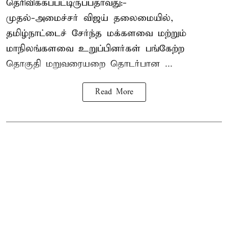
தெரிவிக்கப்பட்டிருப்பதாவது:-
முதல்-அமைச்சர் விஜய் தலைமையில்,
தமிழ்நாட்டைச் சேர்ந்த மக்களவை மற்றும்
மாநிலங்களவை உறுப்பினர்கள் பங்கேற்ற
தொகுதி மறுவரையறை தொடர்பான ...
Read More