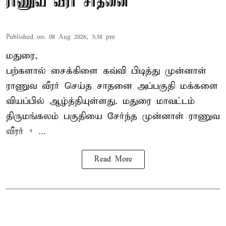
ராணுவ வீரர் சாதனை
Published on
:
08 Aug 2026, 3:38 pm
மதுரை,
பற்களால் சைக்கிளை கவ்வி பிடித்து முன்னாள்
ராணுவ வீரர் செய்த சாதனை அப்பகுதி மக்களை
வியப்பில் ஆழ்த்தியுள்ளது. மதுரை மாவட்டம்
திருமங்கலம் பகுதியை சேர்ந்த
முன்னாள் ராணுவ
வீரர் < ...
Read More