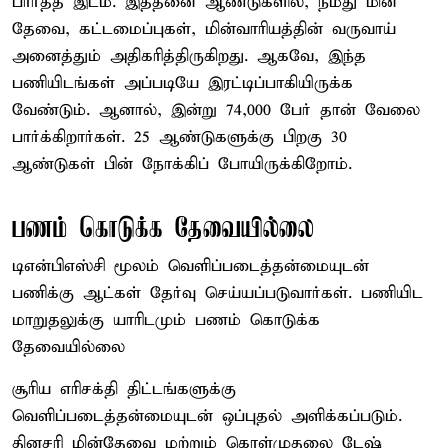
பார்த்த இடம். இத்தனை ஆண்டுகளில், நமது மின்
தேவை, கட்டமைப்புகள், மின்வாரியத்தின் வருவாய்
அனைத்தும் அதிகரித்திருகிறது. ஆகவே, இந்த
பணியிடங்கள் அப்படியே இரட்டிப்பாகியிருக்க
வேண்டும். ஆனால், இன்று 74,000 பேர் தான் வேலை
பார்க்கிறார்கள். 25 ஆண்டுகளுக்கு பிறகு 30
ஆண்டுகள் பின் நோக்கிப் போயிருக்கிறோம்.
பணம் கொடுக்க தேவையில்லை
டிஎன்பிஎஸ்சி மூலம் வெளிப்படைத்தன்மையுடன்
பணிக்கு ஆட்கள் தேர்வு செய்யப்படுவார்கள். பணியிட
மாறுதலுக்கு யாரிடமும் பணம் கொடுக்க
தேவையில்லை
சூரிய எரிசக்தி திட்டங்களுக்கு
வெளிப்படைத்தன்மையுடன் ஒப்புதல் அளிக்கப்படும்.
தினசரி மின்தேவை மற்றும் கொள்முதலை டேஷ்