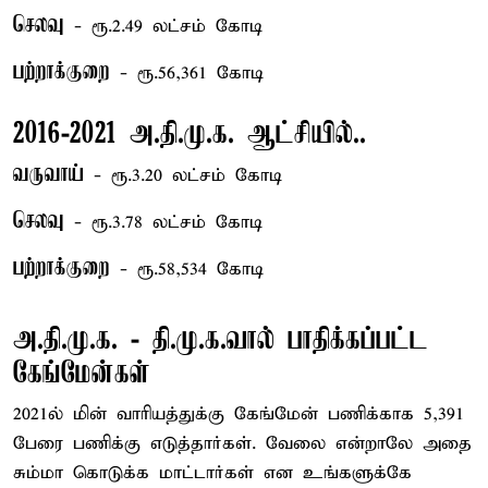
செலவு
- ரூ.2.49 லட்சம் கோடி
பற்றாக்குறை
- ரூ.56,361 கோடி
2016-2021 அ.தி.மு.க. ஆட்சியில்..
வருவாய்
- ரூ.3.20 லட்சம் கோடி
செலவு
- ரூ.3.78 லட்சம் கோடி
பற்றாக்குறை
- ரூ.58,534 கோடி
அ.தி.மு.க. - தி.மு.க.வால் பாதிக்கப்பட்ட
கேங்மேன்கள்
2021ல் மின் வாரியத்துக்கு கேங்மேன் பணிக்காக 5,391
பேரை பணிக்கு எடுத்தார்கள். வேலை என்றாலே அதை
சும்மா கொடுக்க மாட்டார்கள் என உங்களுக்கே