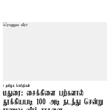
தமிழக செய்திகள்
மதுரை: சைக்கிளை பற்களால்
தூக்கியபடி 100 அடி நடந்து சென்று