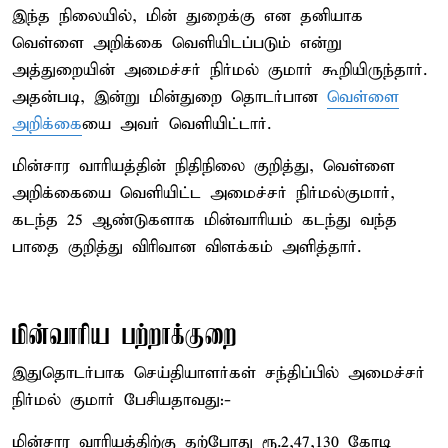
இந்த நிலையில், மின் துறைக்கு என தனியாக
வெள்ளை அறிக்கை வெளியிடப்படும் என்று
அத்துறையின் அமைச்சர் நிர்மல் குமார் கூறியிருந்தார்.
அதன்படி, இன்று மின்துறை தொடர்பான
வெள்ளை
அறிக்கை
யை அவர் வெளியிட்டார்.
மின்சார வாரியத்தின் நிதிநிலை குறித்து, வெள்ளை
அறிக்கையை வெளியிட்ட அமைச்சர் நிர்மல்குமார்,
கடந்த 25 ஆண்டுகளாக மின்வாரியம் கடந்து வந்த
பாதை குறித்து விரிவான விளக்கம் அளித்தார்.
மின்வாரிய பற்றாக்குறை
இதுதொடர்பாக செய்தியாளர்கள் சந்திப்பில் அமைச்சர்
நிர்மல் குமார் பேசியதாவது:-
மின்சார வாரியத்திற்கு தற்போது ரூ.2,47,130 கோடி