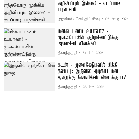
அறிவிப்பும் இல்லை - எடப்பாடி
பழனிசாமி
அரசியல் செய்திப்பிரிவு
05 Aug 2026
மின்கட்டணம் உயர்வா? -
மு.க.ஸ்டாலின் குற்றச்சாட்டுக்கு
அமைச்சர் விளக்கம்
தினத்தந்தி
31 Jul 2026
கடன் - முறைகேடுகளில் சிக்கி
தவிப்பு: இருளில் மூழ்கிய மின்
துறைக்கு வெளிச்சம் கிடைக்குமா?
தினத்தந்தி
28 Jun 2026