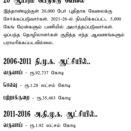
20 ஆயிரம் பேருக்கு வேலை
இந்தாண்டிற்குள் 20,000 பேர் புதிதாக வேலைக்கு
சேர்க்கப்படுவார்கள். 2021-26-ல் நியமிக்கப்பட்ட 5,000
கேங் மேன்களும் பணியில் அமர்த்தப்படுவார்கள்.
ஒப்பந்த தொழிலாளர்கள் குறித்த எந்த ஆவணங்களும்
பராமரிக்கப்படவில்லை.
2006-2011 தி.மு.க. ஆட்சியில்..
வருவாய்
- ரூ.92,737 கோடி
செலவு
- ரூ.1.28 லட்சம் கோடி
பற்றாக்குறை
- ரூ.35,463 கோடி
2011-2016 அ.தி.மு.க. ஆட்சியில்..
வருவாய்
- ரூ.1.92 லட்சம் கோடி