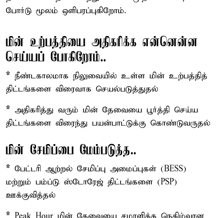
போர்டு மூலம் ஒளிபரப்புகிறோம்.
மின் உற்பத்தியை அதிகரிக்க என்னென்ன
செய்யப் போகிறோம்..
*
நீண்டகாலமாக நிலுவையில் உள்ள மின் உற்பத்தித்
திட்டங்களை விரைவாக செயல்படுத்துதல்
*
அதிகரித்து வரும் மின் தேவையை பூர்த்தி செய்ய
திட்டங்களை விரைந்து பயன்பாட்டுக்கு கொண்டுவருதல்
மின் சேமிப்பை மேம்படுத்த..
*
பேட்டரி ஆற்றல் சேமிப்பு அமைப்புகள் (BESS)
மற்றும் பம்ப்டு ஸ்டோரேஜ் திட்டங்களை (PSP)
ஊக்குவித்தல்
*
Peak Hour மின் தேவையை சமாளிக்க நெகிழ்வான