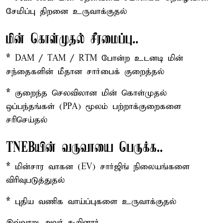
சேமிப்பு திறனை உருவாக்குதல்
மின் கொள்முதல் சீரமைப்பு..
*
DAM / TAM / RTM போன்ற உடனடி மின்
சந்தைகளின் மீதான சார்பைக் குறைத்தல்
*
குறைந்த செலவிலான மின் கொள்முதல்
ஒப்பந்தங்கள் (PPA) மூலம் பற்றாக்குறைகளை
சரிசெய்தல்
TNEBயின் வருவாயை பெருக்க..
*
மின்சார வாகன (EV) சார்ஜிங் நிலையங்களை
விரிவுபடுத்துதல்
*
புதிய வணிக வாய்ப்புகளை உருவாக்குதல்
இவ்வாறு அவர் கூறினார்.