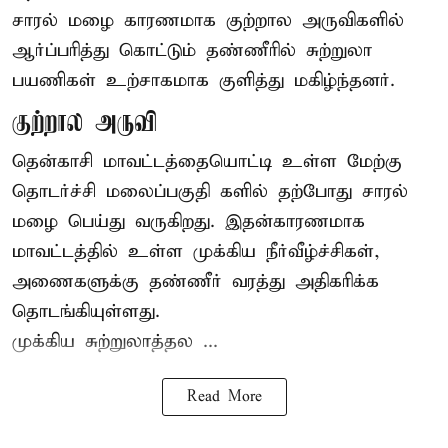
சாரல் மழை காரணமாக குற்றால அருவிகளில்
ஆர்ப்பரித்து கொட்டும் தண்ணீரில் சுற்றுலா
பயணிகள் உற்சாகமாக குளித்து மகிழ்ந்தனர்.
குற்றால அருவி
தென்காசி மாவட்டத்தையொட்டி உள்ள மேற்கு
தொடர்ச்சி மலைப்பகுதி களில் தற்போது சாரல்
மழை பெய்து வருகிறது. இதன்காரணமாக
மாவட்டத்தில் உள்ள முக்கிய நீர்வீழ்ச்சிகள்,
அணைகளுக்கு தண்ணீர் வரத்து அதிகரிக்க
தொடங்கியுள்ளது.
முக்கிய சுற்றுலாத்தல ...
Read More