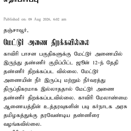
Published on
:
09 Aug 2026, 6:02 am
தஞ்சாவூர்,
மேட்டூர் அணை திறக்கவில்லை
காவிரி பாசன பகுதிகளுக்கு மேட்டூர் அணையில்
இருந்து தண்ணீர் குறிப்பிட்ட ஜூன் 12-ந் தேதி
தண்ணீர் திறக்கப்பட வில்லை. மேட்டூர்
அணையின் நீர் இருப்பு மற்றும் நீர்வரத்து
திருப்திகரமாக இல்லாததால் மேட்டூர் அணை
தண்ணீர் திறக்கப்படவில்லை. காவிரி மேலாண்மை
ஆணையத்தின் உத்தரவுகளின் படி கர்நாடக அரசு
தமிழகத்துக்கு தரவேண்டிய தண்ணீரை
வழங்கவில்லை.