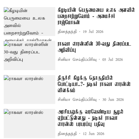
கீழடியின் பெருமையை உலக அளவில்
பறைசாற்றுவோம் - அமைச்சர்
ராஜ்மோகன்
தினத்தந்தி
19 Jul 2026
ராகவா லாரன்ஸின் 30-வது திரைப்பட
அறிவிப்பு
சினிமா செய்திப்பிரிவு
05 Jul 2026
திருச்சி கிழக்கு தொகுதியில்
போட்டியா..?- நடிகர் ராகவா லாரன்ஸ்
விளக்கம்
சினிமா செய்திப்பிரிவு
30 Jun 2026
அரசியலுக்கு வரவேண்டிய சூழல்
ஏற்பட்டுள்ளது - நடிகர் ராகவா
லாரன்ஸ் பரபரப்பு பதிவு
தினத்தந்தி
12 Jun 2026