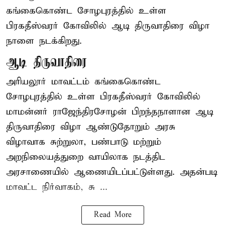
கங்கைகொண்ட சோழபுரத்தில் உள்ள
பிரகதீஸ்வரர் கோவிலில் ஆடி திருவாதிரை விழா
நாளை நடக்கிறது.
ஆடி திருவாதிரை
அரியலூர் மாவட்டம் கங்கைகொண்ட
சோழபுரத்தில் உள்ள பிரகதீஸ்வரர் கோவிலில்
மாமன்னர் ராஜேந்திரசோழன் பிறந்தநாளான ஆடி
திருவாதிரை விழா ஆண்டுதோறும் அரசு
விழாவாக சுற்றுலா, பண்பாடு மற்றும்
அறநிலையத்துறை வாயிலாக நடத்திட
அரசாணையில் ஆணையிடப்பட்டுள்ளது. அதன்படி
மாவட்ட நிர்வாகம், சு ...
Read More