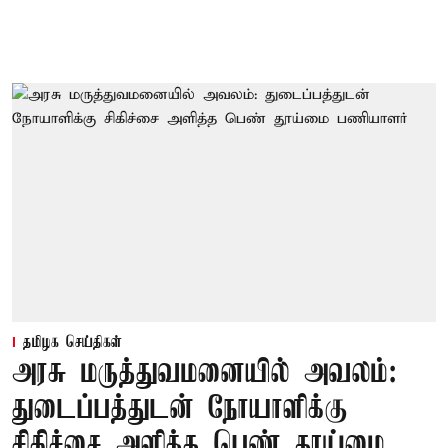
தமிழக செய்திகள்
அரசு மருத்துவமனையில் அவலம்:
துடைப்பத்துடன் நோயாளிக்கு
சிகிச்சை அளித்த பெண் தூய்மை