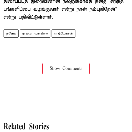
திரைப்படத் துறையினரின் நலனுக்காகத் தனது சிறந்த
பங்களிப்பை வழங்குவார் என்று நான் நம்புகிறேன்”
என்று பதிவிட்டுள்ளார்.
தவெக
ராகவா லாரன்ஸ்
ராஜ்மோகன்
Show Comments
Related Stories