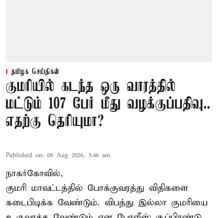
தமிழக செய்திகள்
குமரியில் கடந்த ஒரு வாரத்தில்
மட்டும் 107 பேர் மீது வழக்குப்பதிவு..
எதற்கு தெரியுமா?
Published on
:
09 Aug 2026, 5:46 am
நாகர்கோவில்,
குமரி மாவட்டத்தில் போக்குவரத்து விதிகளை
கடைபிடிக்க வேண்டும். விபத்து இல்லா குமரியை
உருவாக்க வேண்டும் என போலீஸ் சூப்பிரண்டு