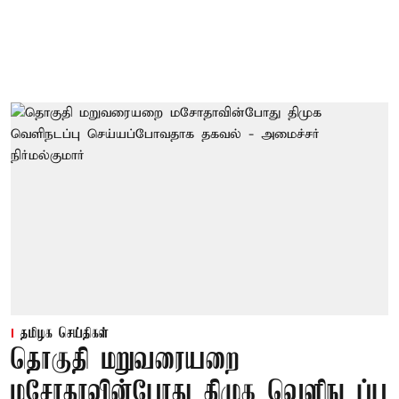
தமிழக செய்திகள்
தொகுதி மறுவரையறை
மசோதாவின்போது திமுக வெளிநடப்பு