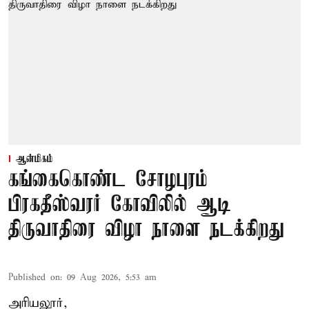
ஆன்மிகம்
கங்கைகொண்ட சோழபுரம்
பிரகதீஸ்வரர் கோவிலில் ஆடி
திருவாதிரை விழா நாளை நடக்கிறது
Published on
:
09 Aug 2026, 5:53 am
அரியலூர்,