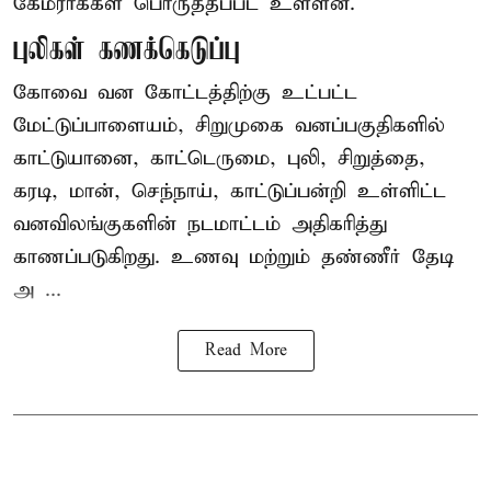
கேமராக்கள் பொருத்தப்பட உள்ளன.
புலிகள் கணக்கெடுப்பு
கோவை வன கோட்டத்திற்கு உட்பட்ட
மேட்டுப்பாளையம், சிறுமுகை வனப்பகுதிகளில்
காட்டுயானை, காட்டெருமை, புலி, சிறுத்தை,
கரடி, மான், செந்நாய், காட்டுப்பன்றி உள்ளிட்ட
வனவிலங்குகளின் நடமாட்டம் அதிகரித்து
காணப்படுகிறது. உணவு மற்றும் தண்ணீர் தேடி
அ ...
Read More