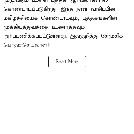
முழுவதும் உள்ள புத்தக ஆர்வலர்களால்
கொண்டாடப்படுகிறது. இந்த நாள் வாசிப்பின்
மகிழ்ச்சியைக் கொண்டாடவும், புத்தகங்களின்
முக்கியத்துவத்தை உணர்த்தவும்
அர்ப்பணிக்கப்பட்டுள்ளது. இதுகுறித்து தேமுதிக
பொதுச்செயலாளர்
Read More