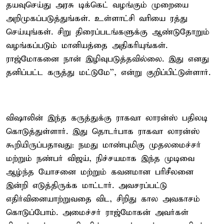
தயவுசெய்து அரசு டிக்கெட் வழங்கும் முறையை
அறிமுகப்படுத்துங்கள். உள்ளாட்சி வரியை ரத்து
செய்யுங்கள். சிறு திரைப்படங்களுக்கு ஆண்டுதோறும்
வழங்கப்படும் மானியத்தை அதிகரியுங்கள்.
ராஜ்மோகனை நான் இழிவுபடுத்தவில்லை. இது எனது
தனிப்பட்ட கருத்து மட்டுமே'', என்று குறிப்பிட்டுள்ளார்.
விஷாலின் இந்த கருத்துக்கு ராகவா லாரன்ஸ் பதிலடி
கொடுத்துள்ளார். இது தொடர்பாக ராகவா லாரன்ஸ்
கூறியிருப்பதாவது: நமது மாண்புமிகு முதலமைச்சர்
மற்றும் நண்பர் விஜய், நிச்சயமாக இந்த முடிவை
ஆழ்ந்த யோசனை மற்றும் கவனமான பரிசீலனை
இன்றி எடுத்திருக்க மாட்டார். அவசரப்பட்டு
எதிர்வினையாற்றுவதை விட, சிறிது கால அவகாசம்
கொடுப்போம். அமைச்சர் ராஜ்மோகன் அவர்கள்