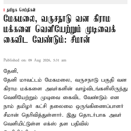
தமிழக செய்திகள்
மேகமலை, வருசநாடு வன கிராம
மக்களை வெளியேற்றும் முடிவைக்
கைவிட வேண்டும்: சீமான்
Published on
:
09 Aug 2026, 5:31 am
தேனி,
தேனி மாவட்டம் மேகமலை, வருசநாடு பகுதி வன
கிராம மக்களை அவர்களின் வாழ்விடங்களிலிருந்து
வெளியேற்றும் முடிவை கைவிட வேண்டும் என
நாம் தமிழர் கட்சி தலைமை ஒருங்கிணைப்பாளர்
சீமான் தெரிவித்துள்ளார். இது தொடர்பாக அவர்
வெளியிட்டுள்ள எக்ஸ் தள பதிவில்