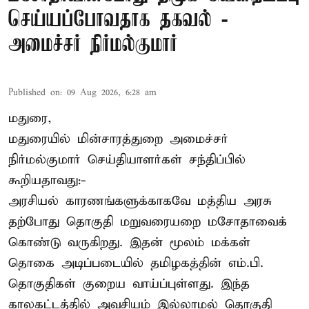
செய்யப்போவதாக தகவல் -
அமைச்சர் நிர்மல்குமார்
Published on
:
09 Aug 2026, 6:28 am
மதுரை,
மதுரையில் மின்சாரத்துறை அமைச்சர்
நிர்மல்குமார் செய்தியாளர்கள் சந்திப்பில்
கூறியதாவது:-
அரசியல் காரணங்களுக்காகவே மத்திய அரசு
தற்போது தொகுதி மறுவரையறை மசோதாவைக்
கொண்டு வருகிறது. இதன் மூலம் மக்கள்
தொகை அடிப்படையில் தமிழகத்தின் எம்.பி.
தொகுதிகள் குறைய வாய்ப்புள்ளது. இந்த
காலகட்டத்தில் அவசியம் இல்லாமல் தொகுதி