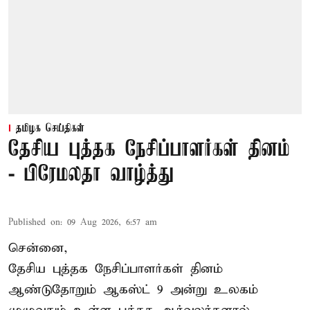
தமிழக செய்திகள்
தேசிய புத்தக நேசிப்பாளர்கள் தினம்
- பிரேமலதா வாழ்த்து
Published on
:
09 Aug 2026, 6:57 am
சென்னை,
தேசிய புத்தக நேசிப்பாளர்கள் தினம்
ஆண்டுதோறும் ஆகஸ்ட் 9 அன்று உலகம்