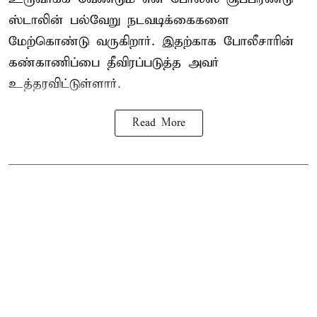
ஸ்டாலின் பல்வேறு நடவடிக்கைகளை
மேற்கொண்டு வருகிறார். இதற்காக போலீசாரின்
கண்காணிப்பை தீவிரப்படுத்த அவர்
உத்தரவிட்டுள்ளார்.
Read More