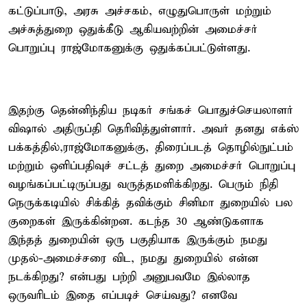
கட்டுப்பாடு, அரசு அச்சகம், எழுதுபொருள் மற்றும்
அச்சுத்துறை ஒதுக்கீடு ஆகியவற்றின் அமைச்சர்
பொறுப்பு ராஜ்மோகனுக்கு ஒதுக்கப்பட்டுள்ளது.
இதற்கு தென்னிந்திய நடிகர் சங்கச் பொதுச்செயலாளர்
விஷால் அதிருப்தி தெரிவித்துள்ளார். அவர் தனது எக்ஸ்
பக்கத்தில்,ராஜ்மோகனுக்கு, திரைப்படத் தொழில்நுட்பம்
மற்றும் ஒளிப்பதிவுச் சட்டத் துறை அமைச்சர் பொறுப்பு
வழங்கப்பட்டிருப்பது வருத்தமளிக்கிறது. பெரும் நிதி
நெருக்கடியில் சிக்கித் தவிக்கும் சினிமா துறையில் பல
குறைகள் இருக்கின்றன. கடந்த 30 ஆண்டுகளாக
இந்தத் துறையின் ஒரு பகுதியாக இருக்கும் நமது
முதல்-அமைச்சரை விட, நமது துறையில் என்ன
நடக்கிறது? என்பது பற்றி அனுபவமே இல்லாத
ஒருவரிடம் இதை எப்படிச் செய்வது? எனவே