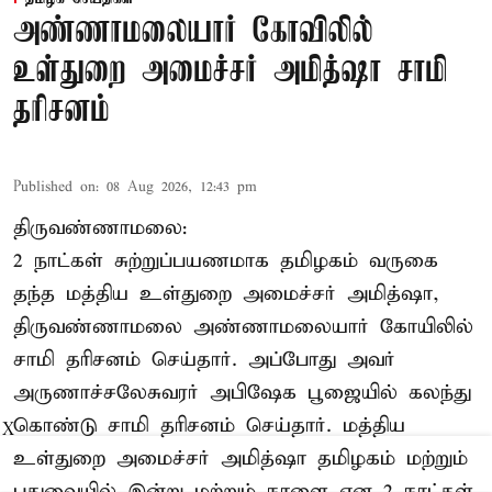
அண்ணாமலையார் கோவிலில்
உள்துறை அமைச்சர் அமித்ஷா சாமி
தரிசனம்
Published on
:
08 Aug 2026, 12:43 pm
திருவண்ணாமலை:
2 நாட்கள் சுற்றுப்பயணமாக தமிழகம் வருகை
தந்த மத்திய உள்துறை அமைச்சர் அமித்ஷா,
திருவண்ணாமலை அண்ணாமலையார் கோயிலில்
சாமி தரிசனம் செய்தார். அப்போது அவர்
அருணாச்சலேசுவரர் அபிஷேக பூஜையில் கலந்து
கொண்டு சாமி தரிசனம் செய்தார். மத்திய
X
உள்துறை அமைச்சர் அமித்ஷா தமிழகம் மற்றும்
புதுவையில் இன்று மற்றும் நாளை என 2 நாட்கள்