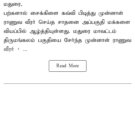
மதுரை,
பற்களால் சைக்கிளை கவ்வி பிடித்து முன்னாள்
ராணுவ வீரர் செய்த சாதனை அப்பகுதி மக்களை
வியப்பில் ஆழ்த்தியுள்ளது. மதுரை மாவட்டம்
திருமங்கலம் பகுதியை சேர்ந்த
முன்னாள் ராணுவ
வீரர் < ...
Read More