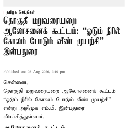
தமிழக செய்திகள்
தொகுதி மறுவரையறை
ஆலோசனைக் கூட்டம்: “ஓடும் நீரில்
கோலம் போடும் வீண் முயற்சி” –
இன்பதுரை
Published on
:
08 Aug 2026, 3:10 pm
சென்னை,
தொகுதி மறுவரையறை ஆலோசனைக் கூட்டம்
“ஓடும் நீரில் கோலம் போடும் வீண் முயற்சி”
என்று அதிமுக எம்.பி. இன்பதுரை
விமர்சித்துள்ளார்.