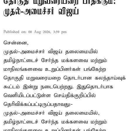
தொகுதி மறுவரையறை பாதிக்கும்:
முதல்-அமைச்சர் விஜய்
Published on
:
08 Aug 2026, 3:59 pm
சென்னை,
முதல்-அமைச்சர் விஜய் தலைமையில்
தமிழ்நாட்டைச் சேர்ந்த மக்களவை மற்றும்
மாநிலங்களவை உறுப்பினர்கள் பங்கேற்ற
தொகுதி மறுவரையறை தொடர்பான கலந்தாய்வுக்
கூட்டம் இன்று நடைபெற்றது. இதுதொடர்பாக
வெளியிடப்பட்டுள்ள செய்திக்குறிப்பில்
தெரிவிக்கப்பட்டிருப்பதாவது:-
முதல்-அமைச்சர் விஜய் தலைமையில்,
தமிழ்நாட்டைச் சேர்ந்த மக்களவை மற்றும்
மாநிலங்களவை உறுப்பினர்கள் பங்கேற்ற