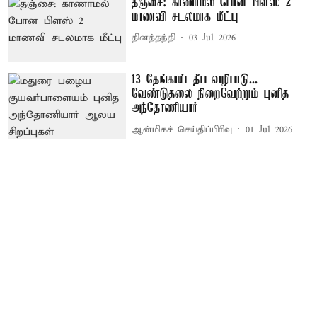
தஞ்சை: காணாமல் போன பிளஸ் 2
மாணவி சடலமாக மீட்பு
தினத்தந்தி
03 Jul 2026
13 தேங்காய் தீப வழிபாடு...
வேண்டுதலை நிறைவேற்றும் புனித
அந்தோணியார்
ஆன்மிகச் செய்திப்பிரிவு
01 Jul 2026