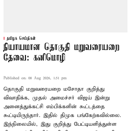
தமிழக செய்திகள்
நியாயமான தொகுதி மறுவரையறை
தேவை: கனிமொழி
Published on
:
08 Aug 2026, 1:51 pm
தொகுதி மறுவரையறை மசோதா குறித்து
விவாதிக்க, முதல் அமைச்சர் விஜய் இன்று
அனைத்துக்கட்சி எம்பிக்களின் கூட்டத்தை
கூட்டியிருந்தார். இதில் திமுக பங்கேற்கவில்லை.
இந்நிலையில், இது குறித்து பேட்டியளித்துள்ள