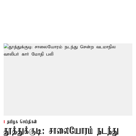
தமிழக செய்திகள்
தூத்துக்குடி: சாலையோரம் நடந்து