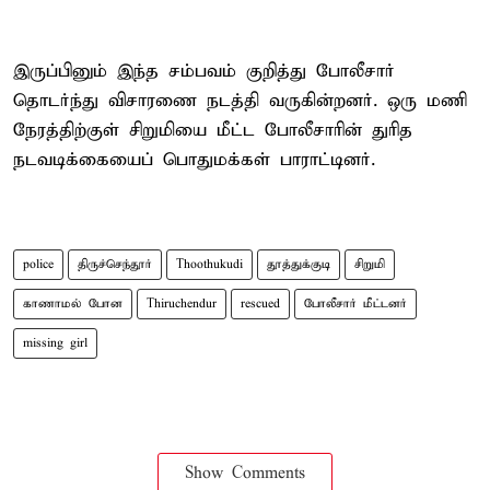
இருப்பினும் இந்த சம்பவம் குறித்து போலீசார்
தொடர்ந்து விசாரணை நடத்தி வருகின்றனர். ஒரு மணி
நேரத்திற்குள் சிறுமியை மீட்ட போலீசாரின் துரித
நடவடிக்கையைப் பொதுமக்கள் பாராட்டினர்.
police
திருச்செந்தூர்
Thoothukudi
தூத்துக்குடி
சிறுமி
காணாமல் போன
Thiruchendur
rescued
போலீசார் மீட்டனர்
missing girl
Show Comments