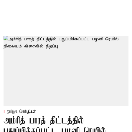
தமிழக செய்திகள்
அம்ரித் பாரத் திட்டத்தில்
புதுப்பிக்கப்பட்ட பழனி ரெயில்