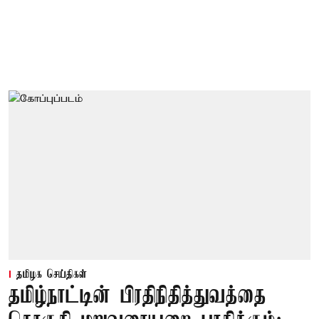
தமிழக செய்திகள்
தமிழ்நாட்டின் பிரதிநிதித்துவத்தை