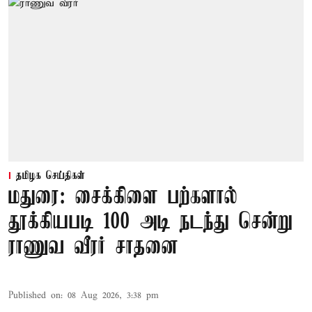
தமிழக செய்திகள்
மதுரை: சைக்கிளை பற்களால்
தூக்கியபடி 100 அடி நடந்து சென்று
ராணுவ வீரர் சாதனை
Published on
:
08 Aug 2026, 3:38 pm