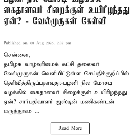
கைதானவர் சிறைக்குள் உயிரிழந்தது
ஏன்? - வேல்முருகன் கேள்வி
Published on
:
08 Aug 2026, 2:32 pm
சென்னை,
தமிழக வாழ்வுரிமைக் கட்சி தலைவர்
வேல்முருகன்
வெளியிட்டுள்ள செய்திக்குறிப்பில்
தெரிவித்திருப்பதாவது;-
பழனி நில மோசடி
வழக்கில் கைதானவர் சிறைக்குள் உயிரிழந்தது
ஏன்? சார்பதிவாளர் ஜஸ்டின் மணிகண்டன்
மருத்துவம ...
Read More