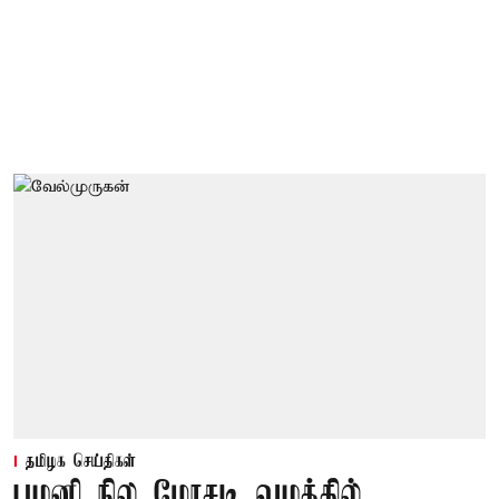
தமிழக செய்திகள்
பழனி நில மோசடி வழக்கில்