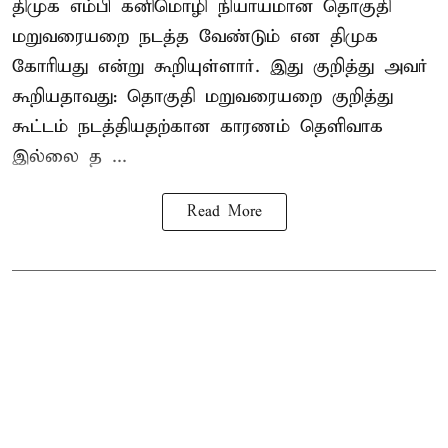
திமுக எம்பி கனிமொழி நியாயமான தொகுதி
மறுவரையறை நடத்த வேண்டும் என திமுக
கோரியது என்று கூறியுள்ளார். இது குறித்து அவர்
கூறியதாவது: தொகுதி மறுவரையறை குறித்து
கூட்டம் நடத்தியதற்கான காரணம் தெளிவாக
இல்லை த ...
Read More