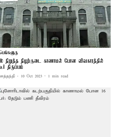
பெங்களூரு
ஸ் நிறுத்த நிழற்குடை காணாமல் போன விவகாரத்தில்
டீர் திருப்பம்
னத்தந்தி
10 Oct 2023
1
min read