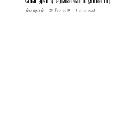
போன மூதாட்டி உறவினர்களிடம் ஒப்படைப்பு
தினத்தந்தி
28 Feb 2019
1
min read