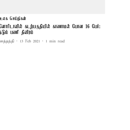
உலக செய்திகள்
ுளோரிடாவில் கடற்பகுதியில் காணாமல் போன 16 பேர்:
ேடும் பணி தீவிரம்
னத்தந்தி
13 Feb 2021
1
min read