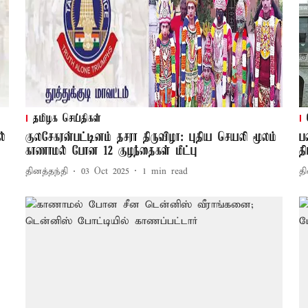
தமிழக செய்திகள்
ல்
குலசேகரன்பட்டினம் தசரா திருவிழா: புதிய செயலி மூலம்
ப
காணாமல் போன 12 குழந்தைகள் மீட்பு
தி
தினத்தந்தி
03 Oct 2025
1
min read
தி