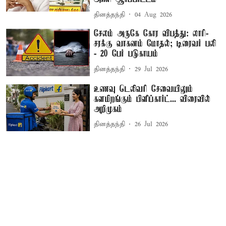
தினத்தந்தி
04 Aug 2026
சேலம் அருகே கோர விபத்து: லாரி-
சரக்கு வாகனம் மோதல்; டிரைவர் பலி
- 20 பேர் படுகாயம்
தினத்தந்தி
29 Jul 2026
உணவு டெலிவரி சேவையிலும்
களமிறங்கும் பிளிப்கார்ட்... விரைவில்
அறிமுகம்
தினத்தந்தி
26 Jul 2026