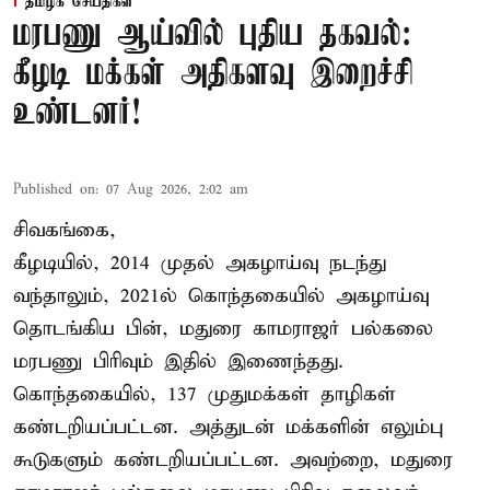
தமிழக செய்திகள்
மரபணு ஆய்வில் புதிய தகவல்:
கீழடி மக்கள் அதிகளவு இறைச்சி
உண்டனர்!
Published on
:
07 Aug 2026, 2:02 am
சிவகங்கை,
கீழடியில், 2014 முதல் அகழாய்வு நடந்து
வந்தாலும், 2021ல் கொந்தகையில் அகழாய்வு
தொடங்கிய பின், மதுரை காமராஜர் பல்கலை
மரபணு பிரிவும் இதில் இணைந்தது.
கொந்தகையில், 137 முதுமக்கள் தாழிகள்
கண்டறியப்பட்டன. அத்துடன் மக்களின் எலும்பு
கூடுகளும் கண்டறியப்பட்டன. அவற்றை, மதுரை