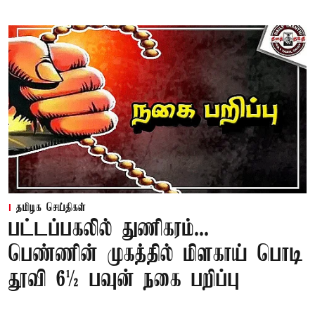
தமிழக செய்திகள்
பட்டப்பகலில் துணிகரம்...
பெண்ணின் முகத்தில் மிளகாய் பொடி
தூவி 6½ பவுன் நகை பறிப்பு