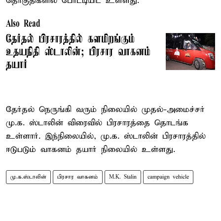
தொகுதிகளில் போட்டியிட உள்ளது.
Also Read
தேர்தல் பிரசாரத்தில் களமிறங்கும்
உதயநிதி ஸ்டாலின்; பிரசார வாகனம்
தயார்
தேர்தல் நெருங்கி வரும் நிலையில் முதல்-அமைச்சர்
மு.க. ஸ்டாலின் விரைவில் பிரசாரத்தை தொடங்க
உள்ளார். இந்நிலையில், மு.க. ஸ்டாலின் பிரசாரத்தில்
ஈடுபடும் வாகனம் தயார் நிலையில் உள்ளது.
மு.க.ஸ்டாலின்
பிரசார வாகனம்
M.K. Stalin
campaign vehicle