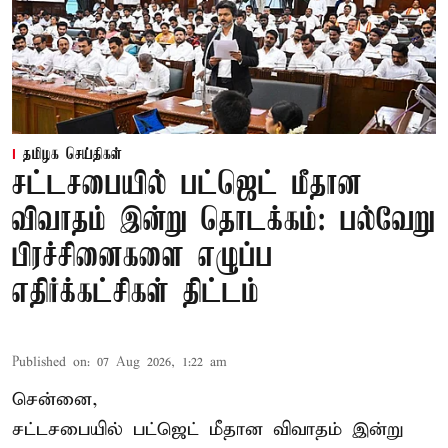
தமிழக செய்திகள்
சட்டசபையில் பட்ஜெட் மீதான
விவாதம் இன்று தொடக்கம்: பல்வேறு
பிரச்சினைகளை எழுப்ப
எதிர்க்கட்சிகள் திட்டம்
Published on
:
07 Aug 2026, 1:22 am
சென்னை,
சட்டசபையில் பட்ஜெட் மீதான விவாதம் இன்று