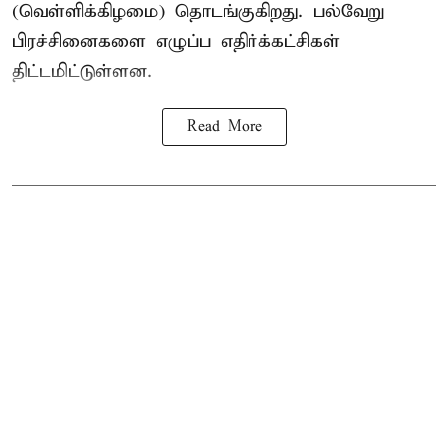
(வெள்ளிக்கிழமை) தொடங்குகிறது. பல்வேறு
பிரச்சினைகளை எழுப்ப எதிர்க்கட்சிகள்
திட்டமிட்டுள்ளன.
Read More