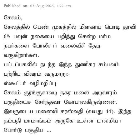
Published on
:
07 Aug 2026, 1:22 am
சேலம்,
சேலத்தில் பெண் முகத்தில் மிளகாய் பொடி தூவி
6½ பவுன் நகையை பறித்து சென்ற மர்ம
நபர்களை போலீசார் வலைவீசி தேடி
வருகிறார்கள்.
பட்டப்பகலில் நடந்த இந்த துணிகர சம்பவம்
பற்றிய விவரம் வருமாறு:-
ஸ்கூட்டர் வழிமறிப்பு
சேலம் குரங்குசாவடி நகர மலை அடிவாரம்
பகுதியைச் சேர்ந்தவர் கோபாலகிருஷ்ணன்.
இவருடைய மனைவி சரஸ்வதி (வயது 44). இந்த
தம்பதி மாமாங்கம் அருகே உள்ள டால்மியா
போர்டு பகுதிய ...