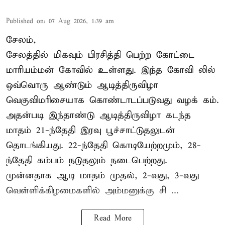
Published on
:
07 Aug 2026, 1:39 am
சேலம்,
சேலத்தில் மிகவும் பிரசித்தி பெற்ற கோட்டை
மாரியம்மன் கோவில் உள்ளது. இந்த கோவி லில்
ஒவ்வொரு ஆண்டும் ஆடித்திருவிழா
வெகுவிமரிசையாக கொண்டாடப்படுவது வழக் கம்.
அதன்படி இந்தாண்டு ஆடித்திருவிழா கடந்த
மாதம் 21-ந்தேதி இரவு பூச்சாட்டுதலுடன்
தொடங்கியது. 22-ந்தேதி கொடியேற்றமும், 28-
ந்தேதி கம்பம் நடுதலும் நடைபெற்றது.
முன்னதாக ஆடி மாதம் முதல், 2-வது, 3-வது
வெள்ளிக்கிழமைகளில் அம்மனுக்கு சி ...
Read More