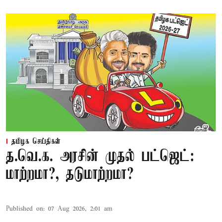
தமிழக செய்திகள்
த.வெ.க. அரசின் முதல் பட்ஜெட்:
மாற்றமா?, தடுமாற்றமா?
Published on
:
07 Aug 2026, 2:01 am