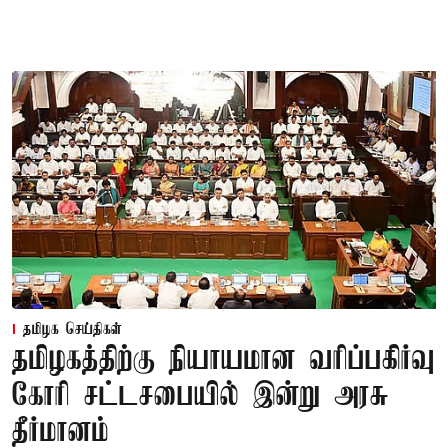
தமிழக செய்திகள்
தமிழகத்திற்கு நியாயமான வரிப்பகிர்வு
கோரி சட்டசபையில் இன்று அரசு
தீர்மானம்