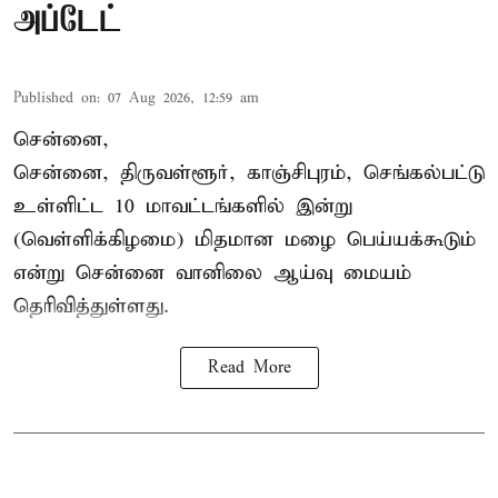
அப்டேட்
Published on
:
07 Aug 2026, 12:59 am
சென்னை,
சென்னை, திருவள்ளூர், காஞ்சிபுரம், செங்கல்பட்டு
உள்ளிட்ட 10 மாவட்டங்களில் இன்று
(வெள்ளிக்கிழமை) மிதமான மழை பெய்யக்கூடும்
என்று சென்னை வானிலை ஆய்வு மையம்
தெரிவித்துள்ளது.
Read More