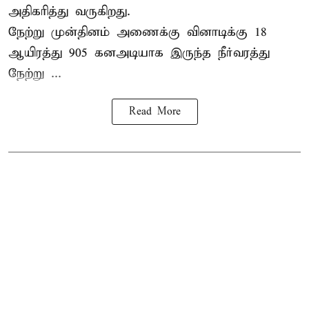
அதிகரித்து வருகிறது.
நேற்று முன்தினம் அணைக்கு வினாடிக்கு 18
ஆயிரத்து 905 கனஅடியாக இருந்த நீர்வரத்து
நேற்று ...
Read More