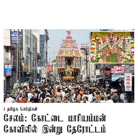
தமிழக செய்திகள்
சேலம்: கோட்டை மாரியம்மன்
கோவிலில் இன்று தேரோட்டம்