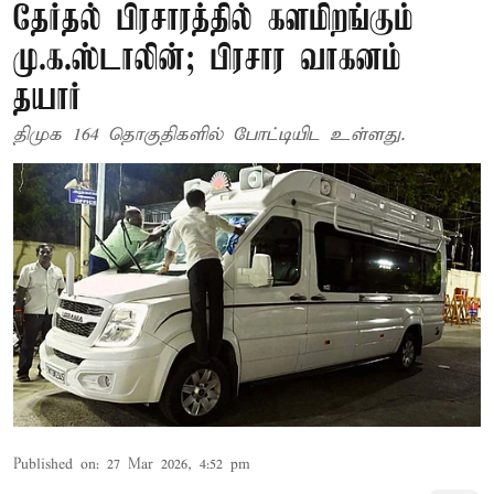
தேர்தல் பிரசாரத்தில் களமிறங்கும்
மு.க.ஸ்டாலின்; பிரசார வாகனம்
தயார்
திமுக 164 தொகுதிகளில் போட்டியிட உள்ளது.
Published on
:
27 Mar 2026, 4:52 pm