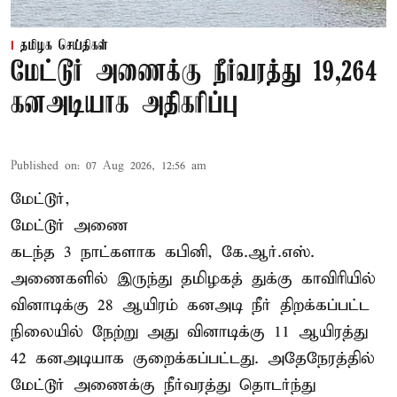
தமிழக செய்திகள்
மேட்டூர் அணைக்கு நீர்வரத்து 19,264
கனஅடியாக அதிகரிப்பு
Published on
:
07 Aug 2026, 12:56 am
மேட்டூர்,
மேட்டூர் அணை
கடந்த 3 நாட்களாக கபினி, கே.ஆர்.எஸ்.
அணைகளில் இருந்து தமிழகத் துக்கு காவிரியில்
வினாடிக்கு 28 ஆயிரம் கனஅடி நீர் திறக்கப்பட்ட
நிலையில் நேற்று அது வினாடிக்கு 11 ஆயிரத்து
42 கனஅடியாக குறைக்கப்பட்டது. அதேநேரத்தில்
மேட்டூர் அணைக்கு நீர்வரத்து தொடர்ந்து