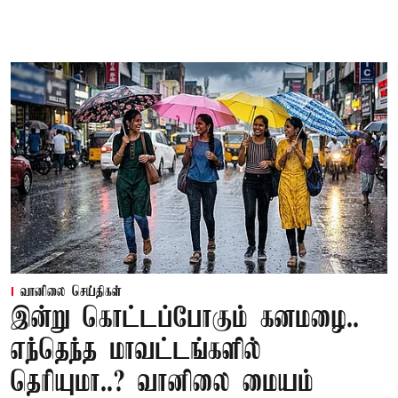
வானிலை செய்திகள்
இன்று கொட்டப்போகும் கனமழை..
எந்தெந்த மாவட்டங்களில்
தெரியுமா..? வானிலை மையம்