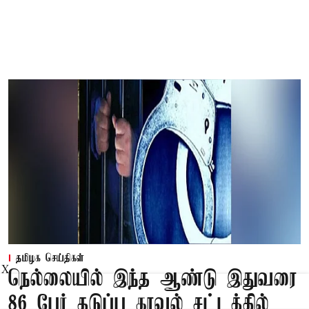
தமிழக செய்திகள்
X
நெல்லையில் இந்த ஆண்டு இதுவரை
86 பேர் தடுப்பு காவல் சட்டத்தில்