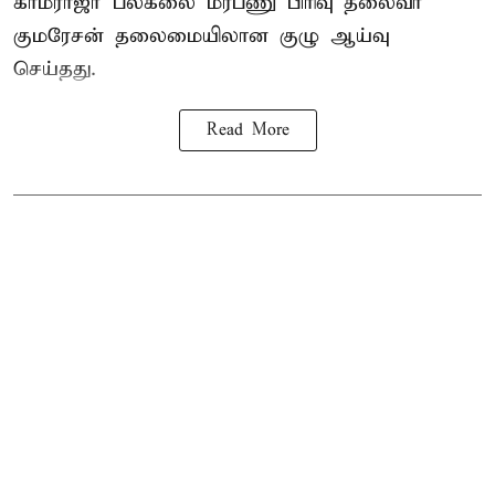
காமராஜர் பல்கலை மரபணு பிரிவு தலைவர்
குமரேசன் தலைமையிலான குழு ஆய்வு
செய்தது.
Read More