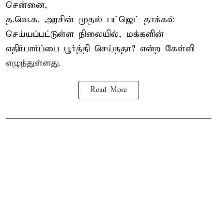
சென்னை,
த.வெ.க. அரசின் முதல் பட்ஜெட் தாக்கல்
செய்யப்பட்டுள்ள நிலையில், மக்களின்
எதிர்பார்ப்பை பூர்த்தி செய்ததா? என்ற கேள்வி
எழுந்துள்ளது.
Read More