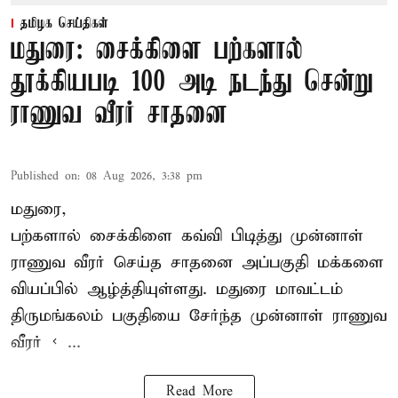
தமிழக செய்திகள்
மதுரை: சைக்கிளை பற்களால்
தூக்கியபடி 100 அடி நடந்து சென்று
ராணுவ வீரர் சாதனை
Published on
:
08 Aug 2026, 3:38 pm
மதுரை,
பற்களால் சைக்கிளை கவ்வி பிடித்து முன்னாள்
ராணுவ வீரர் செய்த சாதனை அப்பகுதி மக்களை
வியப்பில் ஆழ்த்தியுள்ளது. மதுரை மாவட்டம்
திருமங்கலம் பகுதியை சேர்ந்த
முன்னாள் ராணுவ
வீரர் < ...
Read More