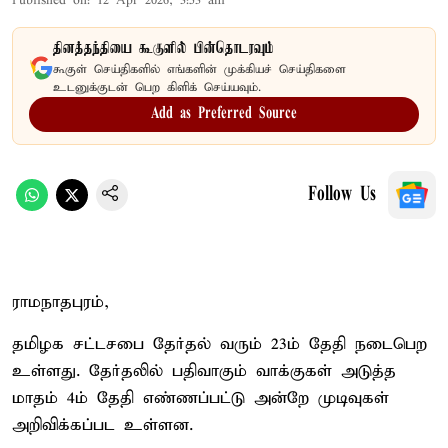
Published on
:
12 Apr 2026, 3:53 am
தினத்தந்தியை கூகுளில் பின்தொடரவும்
கூகுள் செய்திகளில் எங்களின் முக்கியச் செய்திகளை
உடனுக்குடன் பெற கிளிக் செய்யவும்.
Add as Preferred Source
Follow Us
ராமநாதபுரம்,
தமிழக சட்டசபை தேர்தல் வரும் 23ம் தேதி நடைபெற
உள்ளது. தேர்தலில் பதிவாகும் வாக்குகள் அடுத்த
மாதம் 4ம் தேதி எண்ணப்பட்டு அன்றே முடிவுகள்
அறிவிக்கப்பட உள்ளன.