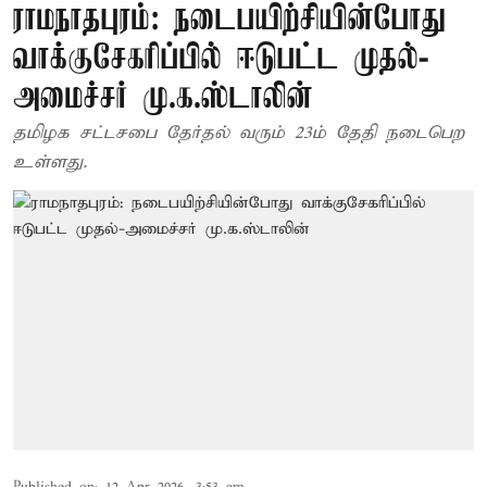
ராமநாதபுரம்: நடைபயிற்சியின்போது
வாக்குசேகரிப்பில் ஈடுபட்ட முதல்-
அமைச்சர் மு.க.ஸ்டாலின்
தமிழக சட்டசபை தேர்தல் வரும் 23ம் தேதி நடைபெற
உள்ளது.