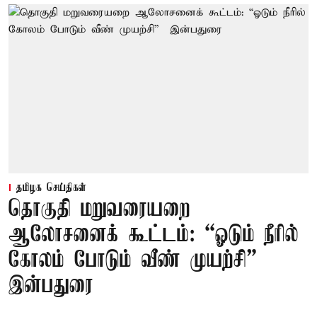
தமிழக செய்திகள்
தொகுதி மறுவரையறை
ஆலோசனைக் கூட்டம்: “ஓடும் நீரில்
கோலம் போடும் வீண் முயற்சி” –
இன்பதுரை