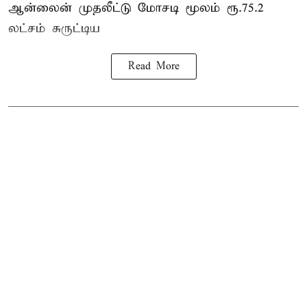
ஆன்லைன் முதலீட்டு மோசடி மூலம் ரூ.75.2
லட்சம் சுருட்டிய
Read More