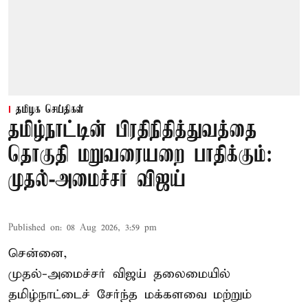
தமிழக செய்திகள்
தமிழ்நாட்டின் பிரதிநிதித்துவத்தை
தொகுதி மறுவரையறை பாதிக்கும்:
முதல்-அமைச்சர் விஜய்
Published on
:
08 Aug 2026, 3:59 pm
சென்னை,
முதல்-அமைச்சர் விஜய் தலைமையில்
தமிழ்நாட்டைச் சேர்ந்த மக்களவை மற்றும்