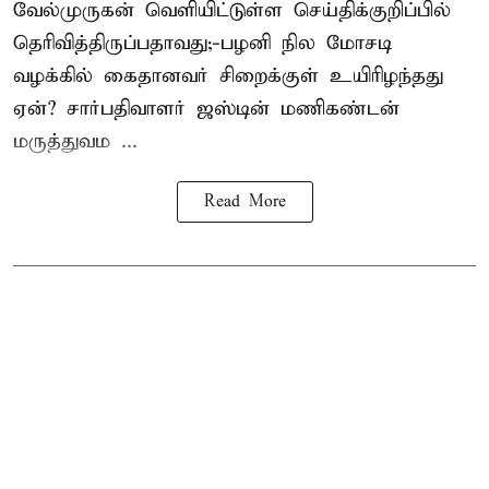
வேல்முருகன்
வெளியிட்டுள்ள செய்திக்குறிப்பில்
தெரிவித்திருப்பதாவது;-
பழனி நில மோசடி
வழக்கில் கைதானவர் சிறைக்குள் உயிரிழந்தது
ஏன்? சார்பதிவாளர் ஜஸ்டின் மணிகண்டன்
மருத்துவம ...
Read More