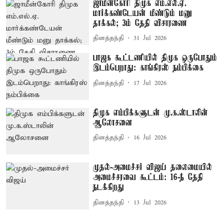
ஜாமீன்கோரி திமுக எம்.எல்.ஏ.
மார்க்கண்டேயன் மீண்டும் மனு
தாக்கல்; 3ம் தேதி விசாரணை
தினத்தந்தி
31 Jul 2026
பாஜக கூட்டணியில் திமுக ஒருபோதும்
இடம்பெறாது: காங்கிரஸ் நம்பிக்கை
தினத்தந்தி
17 Jul 2026
திமுக எம்பிக்களுடன் மு.க.ஸ்டாலின்
ஆலோசனை
தினத்தந்தி
16 Jul 2026
முதல்-அமைச்சர் விஜய் தலைமையில்
அமைச்சரவை கூட்டம்: 16-ந் தேதி
நடக்கிறது
தினத்தந்தி
13 Jul 2026