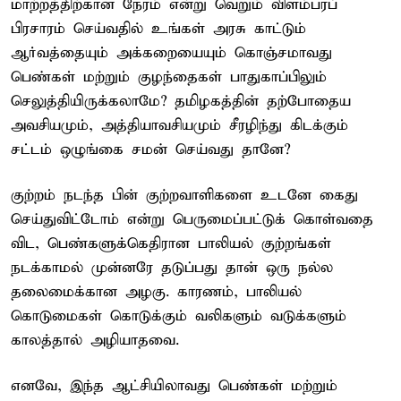
மாற்றத்திற்கான நேரம் என்று வெறும் விளம்பரப்
பிரசாரம் செய்வதில் உங்கள் அரசு காட்டும்
ஆர்வத்தையும் அக்கறையையும் கொஞ்சமாவது
பெண்கள் மற்றும் குழந்தைகள் பாதுகாப்பிலும்
செலுத்தியிருக்கலாமே? தமிழகத்தின் தற்போதைய
அவசியமும், அத்தியாவசியமும் சீரழிந்து கிடக்கும்
சட்டம் ஒழுங்கை சமன் செய்வது தானே?
குற்றம் நடந்த பின் குற்றவாளிகளை உடனே கைது
செய்துவிட்டோம் என்று பெருமைப்பட்டுக் கொள்வதை
விட, பெண்களுக்கெதிரான பாலியல் குற்றங்கள்
நடக்காமல் முன்னரே தடுப்பது தான் ஒரு நல்ல
தலைமைக்கான அழகு. காரணம், பாலியல்
கொடுமைகள் கொடுக்கும் வலிகளும் வடுக்களும்
காலத்தால் அழியாதவை.
எனவே, இந்த ஆட்சியிலாவது பெண்கள் மற்றும்