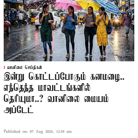
வானிலை செய்திகள்
இன்று கொட்டப்போகும் கனமழை..
எந்தெந்த மாவட்டங்களில்
தெரியுமா..? வானிலை மையம்
அப்டேட்
Published on
:
07 Aug 2026, 12:59 am