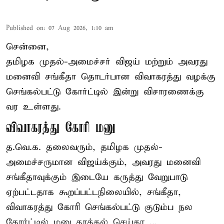
Published on
:
07 Aug 2026, 1:10 am
சென்னை,
தமிழக முதல்-அமைச்சர் விஜய் மற்றும் அவரது
மனைவி சங்கீதா தொடர்பான விவாகரத்து வழக்கு
செங்கல்பட்டு கோர்ட்டில் இன்று விசாரணைக்கு
வர உள்ளது.
விவாகரத்து கோரி மனு
த.வெ.க. தலைவரும், தமிழக முதல்-
அமைச்சருமான விஜய்க்கும், அவரது மனைவி
சங்கீதாவுக்கும் இடையே கருத்து வேறுபாடு
ஏற்பட்டதாக கூறப்பட்டநிலையில், சங்கீதா,
விவாகரத்து கோரி செங்கல்பட்டு குடும்ப நல
கோர்ட்டில் மனு தாக்கல் செய்தா ...