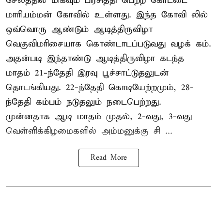
சேலத்தில் மிகவும் பிரசித்தி பெற்ற கோட்டை
மாரியம்மன் கோவில் உள்ளது. இந்த கோவி லில்
ஒவ்வொரு ஆண்டும் ஆடித்திருவிழா
வெகுவிமரிசையாக கொண்டாடப்படுவது வழக் கம்.
அதன்படி இந்தாண்டு ஆடித்திருவிழா கடந்த
மாதம் 21-ந்தேதி இரவு பூச்சாட்டுதலுடன்
தொடங்கியது. 22-ந்தேதி கொடியேற்றமும், 28-
ந்தேதி கம்பம் நடுதலும் நடைபெற்றது.
முன்னதாக ஆடி மாதம் முதல், 2-வது, 3-வது
வெள்ளிக்கிழமைகளில் அம்மனுக்கு சி ...
Read More