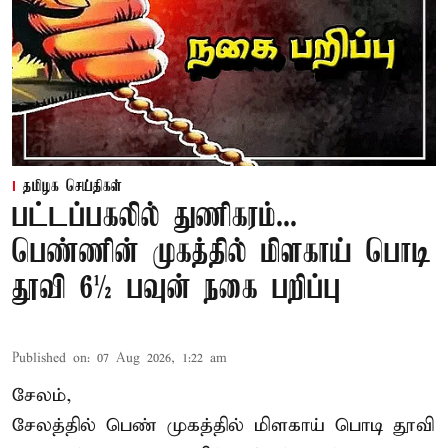
தமிழக செய்திகள்
பட்டப்பகலில் துணிகரம்...
பெண்ணின் முகத்தில் மிளகாய் பொடி
தூவி 6½ பவுன் நகை பறிப்பு
Published on
:
07 Aug 2026, 1:22 am
சேலம்,
சேலத்தில் பெண் முகத்தில் மிளகாய் பொடி தூவி