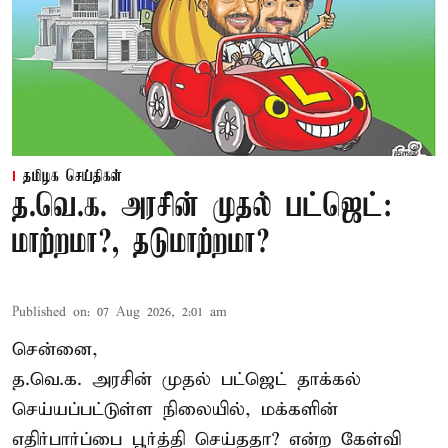
தமிழக செய்திகள்
த.வெ.க. அரசின் முதல் பட்ஜெட்:
மாற்றமா?, தடுமாற்றமா?
Published on
:
07 Aug 2026, 2:01 am
சென்னை,
த.வெ.க. அரசின் முதல் பட்ஜெட் தாக்கல்
செய்யப்பட்டுள்ள நிலையில், மக்களின்
எதிர்பார்ப்பை பூர்த்தி செய்ததா? என்ற கேள்வி