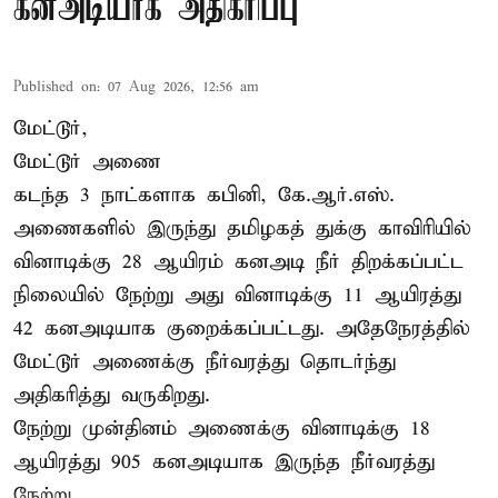
கனஅடியாக அதிகரிப்பு
Published on
:
07 Aug 2026, 12:56 am
மேட்டூர்,
மேட்டூர் அணை
கடந்த 3 நாட்களாக கபினி, கே.ஆர்.எஸ்.
அணைகளில் இருந்து தமிழகத் துக்கு காவிரியில்
வினாடிக்கு 28 ஆயிரம் கனஅடி நீர் திறக்கப்பட்ட
நிலையில் நேற்று அது வினாடிக்கு 11 ஆயிரத்து
42 கனஅடியாக குறைக்கப்பட்டது. அதேநேரத்தில்
மேட்டூர் அணைக்கு நீர்வரத்து தொடர்ந்து
அதிகரித்து வருகிறது.
நேற்று முன்தினம் அணைக்கு வினாடிக்கு 18
ஆயிரத்து 905 கனஅடியாக இருந்த நீர்வரத்து
நேற்று ...