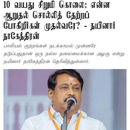
10 வயது சிறுமி கொலை: என்ன
ஆறுதல் சொல்லித் தேற்றப்
போகிறீர்கள் முதல்வரே? - நயினார்
நாகேந்திரன்
பாலியல் குற்றங்கள் நடக்காமல் முன்னரே
தடுப்பதுதான் ஒரு நல்ல தலைமைக்கான அழகு என்று
நயினார் நாகேந்திரன் தெரிவித்துள்ளார்.