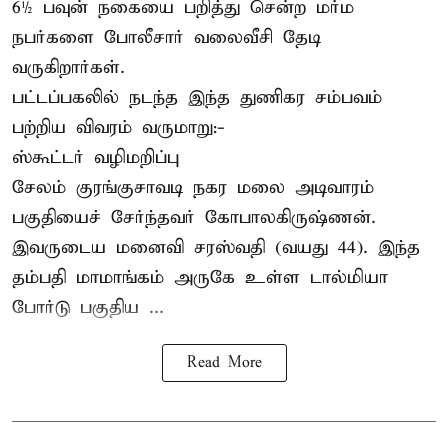
6½ பவுன் நகையை பறித்து சென்ற மர்ம
நபர்களை போலீசார் வலைவீசி தேடி
வருகிறார்கள்.
பட்டப்பகலில் நடந்த இந்த துணிகர சம்பவம்
பற்றிய விவரம் வருமாறு:-
ஸ்கூட்டர் வழிமறிப்பு
சேலம் குரங்குசாவடி நகர மலை அடிவாரம்
பகுதியைச் சேர்ந்தவர் கோபாலகிருஷ்ணன்.
இவருடைய மனைவி சரஸ்வதி (வயது 44). இந்த
தம்பதி மாமாங்கம் அருகே உள்ள டால்மியா
போர்டு பகுதிய ...
Read More