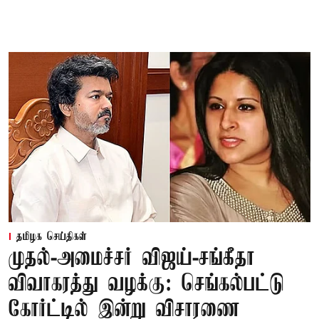
தமிழக செய்திகள்
முதல்-அமைச்சர் விஜய்-சங்கீதா
விவாகரத்து வழக்கு: செங்கல்பட்டு
கோர்ட்டில் இன்று விசாரணை