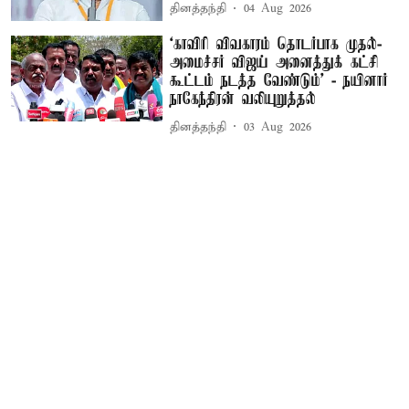
தினத்தந்தி
04 Aug 2026
‘காவிரி விவகாரம் தொடர்பாக முதல்-
அமைச்சர் விஜய் அனைத்துக் கட்சி
கூட்டம் நடத்த வேண்டும்’ - நயினார்
நாகேந்திரன் வலியுறுத்தல்
தினத்தந்தி
03 Aug 2026