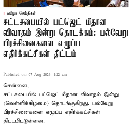
தமிழக செய்திகள்
சட்டசபையில் பட்ஜெட் மீதான
விவாதம் இன்று தொடக்கம்: பல்வேறு
பிரச்சினைகளை எழுப்ப
எதிர்க்கட்சிகள் திட்டம்
Published on
:
07 Aug 2026, 1:22 am
சென்னை,
சட்டசபையில் பட்ஜெட் மீதான விவாதம் இன்று
(வெள்ளிக்கிழமை) தொடங்குகிறது. பல்வேறு
பிரச்சினைகளை எழுப்ப எதிர்க்கட்சிகள்
திட்டமிட்டுள்ளன.