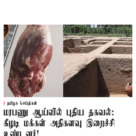
தமிழக செய்திகள்
மரபணு ஆய்வில் புதிய தகவல்:
கீழடி மக்கள் அதிகளவு இறைச்சி
உண்டனர்!