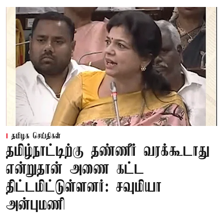
தமிழக செய்திகள்
தமிழ்நாட்டிற்கு தண்ணீர் வரக்கூடாது
என்றுதான் அணை கட்ட
திட்டமிட்டுள்ளனர்: சவுமியா
அன்புமணி