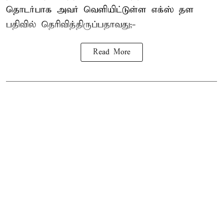
தொடர்பாக அவர் வெளியிட்டுள்ள எக்ஸ் தள
பதிவில் தெரிவித்திருப்பதாவது;-
Read More