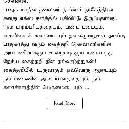
சென்னை,
பாஜக மாநில தலைவர் நயினார் நாகேந்திரன்
தனது எக்ஸ் தளத்தில் பதிவிட்டு இருப்பதாவது;
“நம் பாரம்பரியத்தையும், பண்பாட்டையும்,
கைவினைக் கலையையும் தலைமுறைகள் தாண்டி
பாதுகாத்து வரும் கைத்தறி நெசவாளர்களின்
அர்ப்பணிப்புக்கும் உழைப்புக்கும் மனமார்ந்த
தேசிய கைத்தறி தின நல்வாழ்த்துகள்!
கைத்தறியில் உருவாகும் ஒவ்வொரு ஆடையும்
நம் மண்ணின் அடையாளத்தையும், நம்
கலாச்சாரத்தின் பெருமையையும் ...
Read More