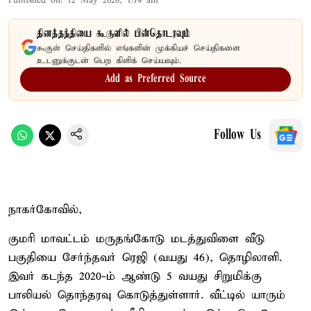
Published on
:
12 May 2026, 1:14 am
தினத்தந்தியை கூகுளில் பின்தொடரவும்
கூகுள் செய்திகளில் எங்களின் முக்கியச் செய்திகளை
உடனுக்குடன் பெற கிளிக் செய்யவும்.
Add as Preferred Source
Follow Us
நாகர்கோவில்,
குமரி மாவட்டம் மருதங்கோடு மடத்துவிளை வீடு
பகுதியை சேர்ந்தவர் ரெஜி (வயது 46), தொழிலாளி.
இவர் கடந்த 2020-ம் ஆண்டு 5 வயது சிறுமிக்கு
பாலியல் தொந்தரவு கொடுத்துள்ளார். வீட்டில் யாரும்