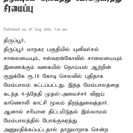
சீரமைப்பு
Published on
:
07 Aug 2026, 7:16 am
திருப்பூர்,
திருப்பூர் மாநகர பகுதியில் யுனிவர்சல்
சாலையையும், ஈஸ்வரன்கோவில் சாலையையும்
இணைக்கும் வகையில் நொய்யல் ஆற்றின்
குறுக்கே ரூ.18 கோடி செலவில் புதிதாக
மேம்பாலம் கட்டப்பட்டது. இந்த மேம்பாலத்தை
கடந்த 4-ந்தேதி முதல்-அமைச்சர் விஜய்
காணொலி காட்சி மூலம் திறந்துவைத்தார்.
ஆனால் சரியான திட்டமிடுதல் இல்லாமல்
மேம்பாலத்தில் போக்குவரத்து
அனுமதிக்கப்பட்டதால் தாறுமாறாக சென்ற