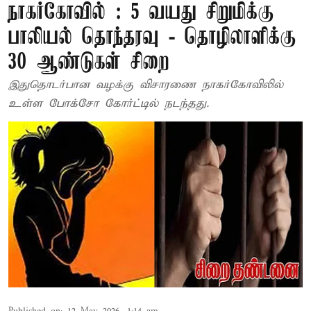
நாகர்கோவில் : 5 வயது சிறுமிக்கு
பாலியல் தொந்தரவு - தொழிலாளிக்கு
30 ஆண்டுகள் சிறை
இதுதொடர்பான வழக்கு விசாரணை நாகர்கோவிலில்
உள்ள போக்சோ கோர்ட்டில் நடந்தது.