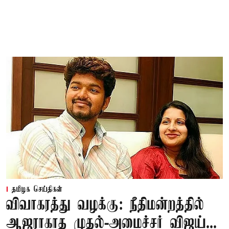
தமிழக செய்திகள்
விவாகரத்து வழக்கு: நீதிமன்றத்தில்
ஆஜராகாத முதல்-அமைச்சர் விஜய்...