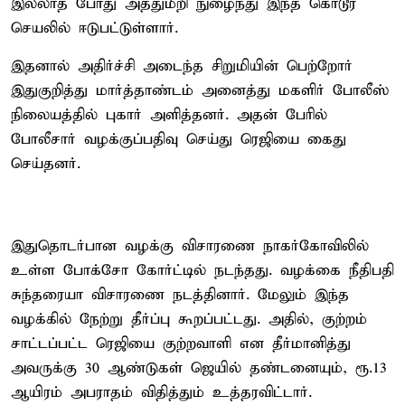
இல்லாத போது அத்துமீறி நுழைந்து இந்த கொடூர
செயலில் ஈடுபட்டுள்ளார்.
இதனால் அதிர்ச்சி அடைந்த சிறுமியின் பெற்றோர்
இதுகுறித்து மார்த்தாண்டம் அனைத்து மகளிர் போலீஸ்
நிலையத்தில் புகார் அளித்தனர். அதன் பேரில்
போலீசார் வழக்குப்பதிவு செய்து ரெஜியை கைது
செய்தனர்.
இதுதொடர்பான வழக்கு விசாரணை நாகர்கோவிலில்
உள்ள போக்சோ கோர்ட்டில் நடந்தது. வழக்கை நீதிபதி
சுந்தரையா விசாரணை நடத்தினார். மேலும் இந்த
வழக்கில் நேற்று தீர்ப்பு கூறப்பட்டது. அதில், குற்றம்
சாட்டப்பட்ட ரெஜியை குற்றவாளி என தீர்மானித்து
அவருக்கு 30 ஆண்டுகள் ஜெயில் தண்டனையும், ரூ.13
ஆயிரம் அபராதம் விதித்தும் உத்தரவிட்டார்.