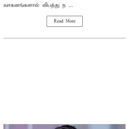
வாகனங்களால் விபத்து ந ...
Read More