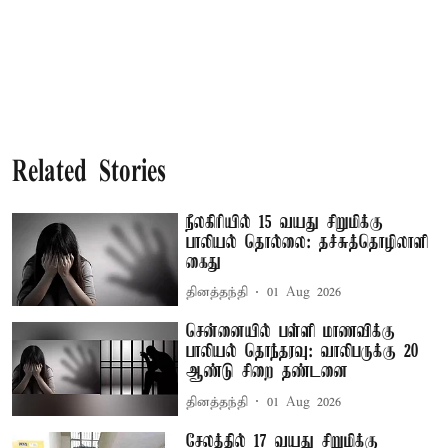
Related Stories
நீலகிரியில் 15 வயது சிறுமிக்கு
பாலியல் தொல்லை: தச்சுத்தொழிலாளி
கைது
தினத்தந்தி
01 Aug 2026
சென்னையில் பள்ளி மாணவிக்கு
பாலியல் தொந்தரவு: வாலிபருக்கு 20
ஆண்டு சிறை தண்டனை
தினத்தந்தி
01 Aug 2026
சேலத்தில் 17 வயது சிறுமிக்கு