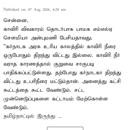
Published on
:
07 Aug 2026, 6:29 am
சென்னை,
காவிரி விவகாரம் தொடர்பாக பாமக எம்எல்ஏ
சௌமியா அன்புமணி பேசியதாவது;
”கர்நாடக அரசு உரிய காலத்தில் காவிரி நீரை
ஒருபோதும் திறந்து விட்டது இல்லை. காவிரி நீர்
வராத காரணத்தால் குறுவை சாகுபடி
பாதிக்கப்பட்டுள்ளது. தற்போது கர்நாடகா திறந்து
விட்டது உபரிநீரை மட்டும்தான். அனைத்து கட்சி
கூட்டத்தை கூட்ட வேண்டும். சட்ட
முன்னெடுப்புகளை கட்டாயம் மேற்கொள்ள
வேண்டும்.
தமிழ்நாட்டில் இருந்து ...