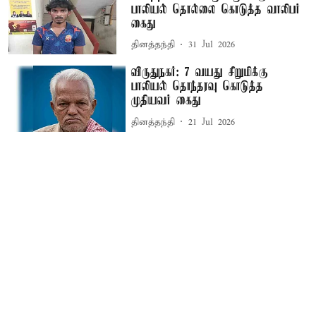
பாலியல் தொல்லை கொடுத்த வாலிபர்
கைது
தினத்தந்தி
31 Jul 2026
விருதுநகர்: 7 வயது சிறுமிக்கு
பாலியல் தொந்தரவு கொடுத்த
முதியவர் கைது
தினத்தந்தி
21 Jul 2026