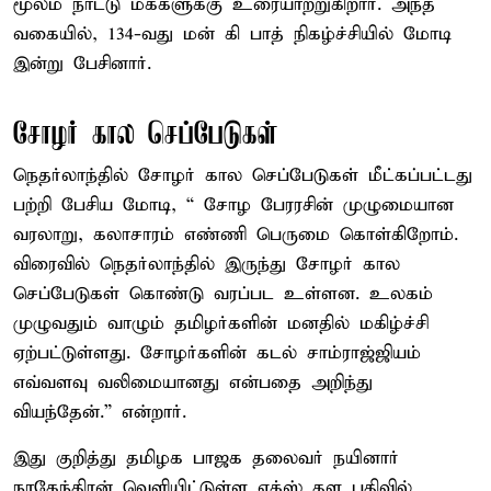
மூலம் நாட்டு மக்களுக்கு உரையாற்றுகிறார். அந்த
வகையில், 134-வது மன் கி பாத் நிகழ்ச்சியில் மோடி
இன்று பேசினார்.
சோழர் கால செப்பேடுகள்
நெதர்லாந்தில் சோழர் கால செப்பேடுகள் மீட்கப்பட்டது
பற்றி பேசிய மோடி, “ சோழ பேரரசின் முழுமையான
வரலாறு, கலாசாரம் எண்ணி பெருமை கொள்கிறோம்.
விரைவில் நெதர்லாந்தில் இருந்து சோழர் கால
செப்பேடுகள் கொண்டு வரப்பட உள்ளன. உலகம்
முழுவதும் வாழும் தமிழர்களின் மனதில் மகிழ்ச்சி
ஏற்பட்டுள்ளது. சோழர்களின் கடல் சாம்ராஜ்ஜியம்
எவ்வளவு வலிமையானது என்பதை அறிந்து
வியந்தேன்.” என்றார்.
இது குறித்து தமிழக பாஜக தலைவர் நயினார்
நாகேந்திரன் வெளியிட்டுள்ள எக்ஸ் தள பதிவில்