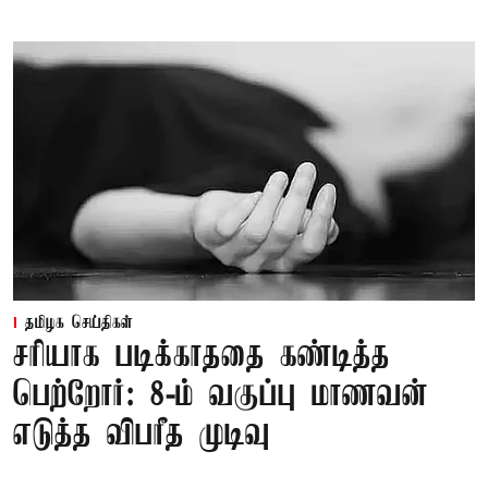
தமிழக செய்திகள்
சரியாக படிக்காததை கண்டித்த
பெற்றோர்: 8-ம் வகுப்பு மாணவன்
எடுத்த விபரீத முடிவு