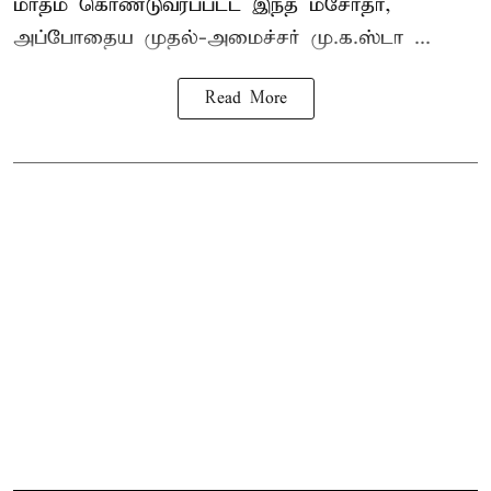
மாதம் கொண்டுவரப்பட்ட இந்த மசோதா,
அப்போதைய முதல்-அமைச்சர் மு.க.ஸ்டா ...
Read More