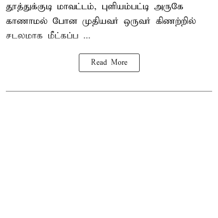
தூத்துக்குடி
மாவட்டம், புளியம்பட்டி அருகே
காணாமல் போன
முதியவர்
ஒருவர் கிணற்றில்
சடலமாக மீட்கப்ப ...
Read More