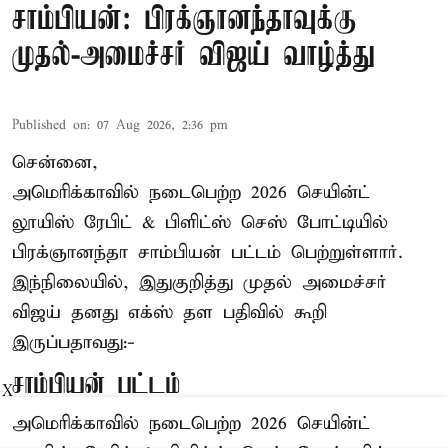
சாம்பியன்: பிரக்ஞானந்தாவுக்கு
முதல்-அமைச்சர் விஜய் வாழ்த்து
Published on
:
07 Aug 2026, 2:36 pm
சென்னை,
அமெரிக்காவில் நடைபெற்ற 2026 செயின்ட்
லூயிஸ் ரேபிட் & பிளிட்ஸ் செஸ் போட்டியில்
பிரக்ஞானந்தா சாம்பியன் பட்டம் பெற்றுள்ளார்.
இந்நிலையில், இதுகுறித்து முதல் அமைச்சர்
விஜய் தனது எக்ஸ் தள பதிவில் கூறி
இருப்பதாவது:-
சாம்பியன் பட்டம்
X
அமெரிக்காவில் நடைபெற்ற 2026 செயின்ட்