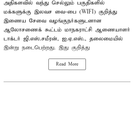
அதிகளவில் வந்து செல்லும் பகுதிகளில்
மக்களுக்கு இலவச வை-பை (WIFI) குறித்து
இணைய சேவை வழங்குநர்களுடனான
ஆலோசணைக் கூட்டம் மாநகராட்சி ஆணையாளர்
டாக்டர் ஜி.எஸ்.சமீரன், ஐ.ஏ.எஸ்., தலைமையில்
இன்று நடைபெற்றது. இது குறித்து
Read More