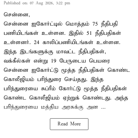
Published on
:
07 Aug 2026, 3:22 pm
சென்னை,
சென்னை ஐகோர்ட்டில் மொத்தம் 75 நீதிபதி
பணியிடங்கள் உள்ளன. இதில் 51 நீதிபதிகள்
உள்ளனர். 24 காலிப்பணியிடங்கள் உள்ளன.
இந்த இடங்களுக்கு மாவட்ட நீதிபதிகள்,
வக்கீல்கள் என்று 19 பேருடைய பெயரை
சென்னை ஐகோர்ட்டு மூத்த நீதிபதிகள் கொண்ட
கொலீஜியம் பரிந்துரை செய்தது. இந்த
பரிந்துரையை சுப்ரீம் கோர்ட்டு மூத்த நீதிபதிகள்
கொண்ட கொலீஜியம் ஏற்றுக் கொண்டது. அந்த
பரிந்துரையை மத்திய அரசுக்கு அன ...
Read More