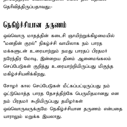
தெரிவித்திருப்பதாவது;-
நெகிழ்ச்சியான தருணம்
ஒவ்வொரு மாதத்தின் கடைசி ஞாயிற்றுக்கிழமையில்
"மனதின் குரல்" நிகழ்ச்சி வாயிலாக நம் பாரத
மக்களுடன் உரையாற்றும் நமது பாரதப் பிரதமர்
நரேந்திர மோடி, இ‌ன்றைய தினம் ஆனைமங்கலம்
செப்பேடுகள் குறித்து உரையாற்றியிருப்பது மிகுந்த
மகிழ்ச்சியளிக்கிறது.
சோழர் கால செப்பேடுகள் மீட்கப்பட்டிருப்பது நம்
ஒட்டுமொத்த பாரத தேசத்திற்கே பெருமிதமானது என
நம் பிரதமர் கூறியிருப்பது தமிழர்கள்
ஒவ்வொருவருக்குமே நெகிழ்ச்சியான தருணம் என்பதை
யாராலும் மறுக்க இயலாது.