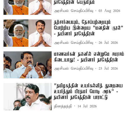
நாகேந்திரன் பெருமிதம்
அரசியல் செய்திப்பிரிவு
03 Aug 2026
தற்சார்பையும், தேசப்பற்றையும்
போற்றிய இன்றைய "மனதின் குரல்"
- நயினார் நாகேந்திரன்
அரசியல் செய்திப்பிரிவு
26 Jul 2026
மாணவர்கள் நலனில் என்றுமே சமரசம்
கிடையாது! - நயினார் நாகேந்திரன்
அரசியல் செய்திப்பிரிவு
23 Jul 2026
"தமிழகத்தின் உயர்கல்வித் துறையை
உயர்த்தும் பிரதமர் மோடி அரசு" -
நயினார் நாகேந்திரன் பாராட்டு
தினத்தந்தி
14 Jul 2026