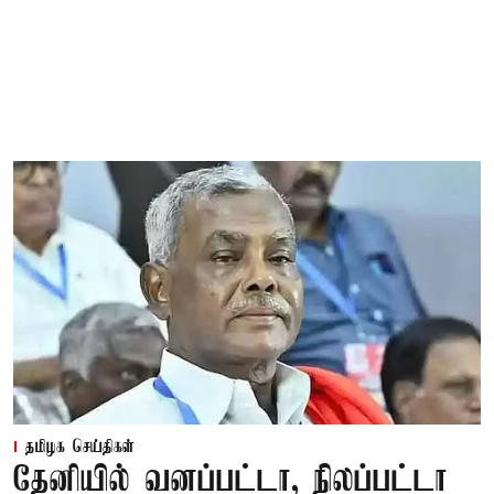
தமிழக செய்திகள்
தேனியில் வனப்பட்டா, நிலப்பட்டா