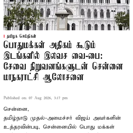
தமிழக செய்திகள்
பொதுமக்கள் அதிகம் கூடும்
இடங்களில் இலவச வை-பை:
சேவை நிறுவனங்களுடன் சென்னை
மாநகராட்சி ஆலோசனை
Published on
:
07 Aug 2026, 3:17 pm
சென்னை,
தமிழ்நாடு முதல்-அமைச்சர் விஜய் அவர்களின்
உத்தரவின்படி, சென்னையில் பொது மக்கள்