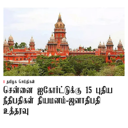
தமிழக செய்திகள்
சென்னை ஐகோர்ட்டுக்கு 15 புதிய
நீதிபதிகள் நியமனம்-ஜனாதிபதி
உத்தரவு