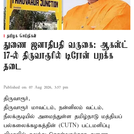
தமிழக செய்திகள்
துணை ஜனாதிபதி வருகை: ஆகஸ்ட்
17-ல் திருவாரூரில் டிரோன் பறக்க
தடை
Published on
:
07 Aug 2026, 3:57 pm
திருவாரூர்,
திருவாரூர் மாவட்டம், நன்னிலம் வட்டம்,
நீலக்குடியில் அமைந்துள்ள தமிழ்நாடு மத்தியப்
பல்கலைக்கழகத்தின் (CUTN) பட்டமளிப்பு