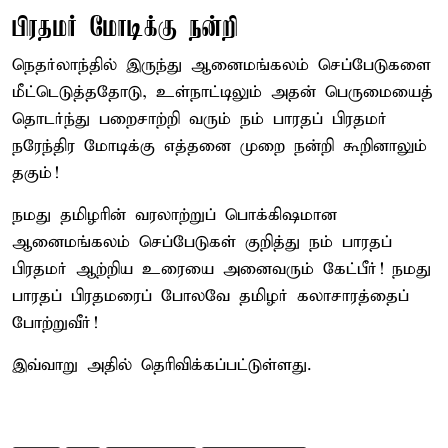
பிரதமர் மோடிக்கு நன்றி
நெதர்லாந்தில் இருந்து ஆனைமங்கலம் செப்பேடுகளை
மீட்டெடுத்ததோடு, உள்நாட்டிலும் அதன் பெருமையைத்
தொடர்ந்து பறைசாற்றி வரும் நம் பாரதப் பிரதமர்
நரேந்திர மோடிக்கு எத்தனை முறை நன்றி கூறினாலும்
தகும்!
நமது தமிழரின் வரலாற்றுப் பொக்கிஷமான
ஆனைமங்கலம் செப்பேடுகள் குறித்து நம் பாரதப்
பிரதமர் ஆற்றிய உரையை அனைவரும் கேட்பீர்! நமது
பாரதப் பிரதமரைப் போலவே தமிழர் கலாசாரத்தைப்
போற்றுவீர்!
இவ்வாறு அதில் தெரிவிக்கப்பட்டுள்ளது.