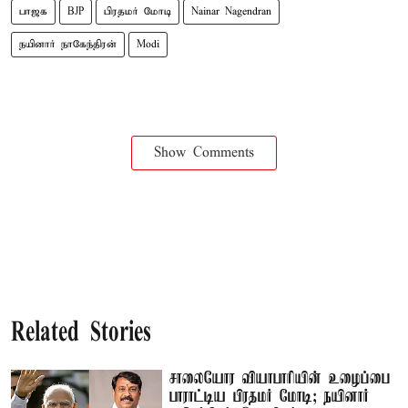
பாஜக
BJP
பிரதமர் மோடி
Nainar Nagendran
நயினார் நாகேந்திரன்
Modi
Show Comments
Related Stories
சாலையோர வியாபாரியின் உழைப்பை
பாராட்டிய பிரதமர் மோடி; நயினார்