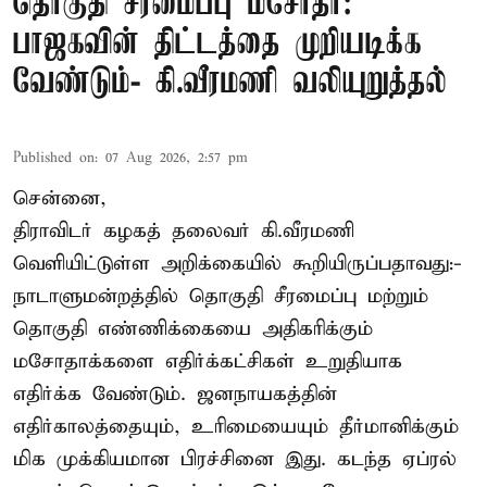
தொகுதி சீரமைப்பு மசோதா:
பாஜகவின் திட்டத்தை முறியடிக்க
வேண்டும்- கி.வீரமணி வலியுறுத்தல்
Published on
:
07 Aug 2026, 2:57 pm
சென்னை,
திராவிடர் கழகத் தலைவர் கி.வீரமணி
வெளியிட்டுள்ள அறிக்கையில் கூறியிருப்பதாவது:-
நாடாளுமன்றத்தில் தொகுதி சீரமைப்பு மற்றும்
தொகுதி எண்ணிக்கையை அதிகரிக்கும்
மசோதாக்களை எதிர்க்கட்சிகள் உறுதியாக
எதிர்க்க வேண்டும். ஜனநாயகத்தின்
எதிர்காலத்தையும், உரிமையையும் தீர்மானிக்கும்
மிக முக்கியமான பிரச்சினை இது. கடந்த ஏப்ரல்