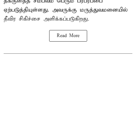
தீக்குளித்த சம்பவம் பெரும் பரபரப்பை
ஏற்படுத்தியுள்ளது. அவருக்கு மருத்துவமனையில்
தீவிர சிகிச்சை அளிக்கப்படுகிறது.
Read More