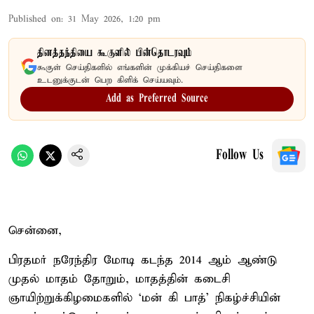
Published on
:
31 May 2026, 1:20 pm
தினத்தந்தியை கூகுளில் பின்தொடரவும்
கூகுள் செய்திகளில் எங்களின் முக்கியச் செய்திகளை
உடனுக்குடன் பெற கிளிக் செய்யவும்.
Add as Preferred Source
Follow Us
சென்னை,
பிரதமர் நரேந்திர மோடி கடந்த 2014 ஆம் ஆண்டு
முதல் மாதம் தோறும், மாதத்தின் கடைசி
ஞாயிற்றுக்கிழமைகளில் ‘மன் கி பாத்’ நிகழ்ச்சியின்