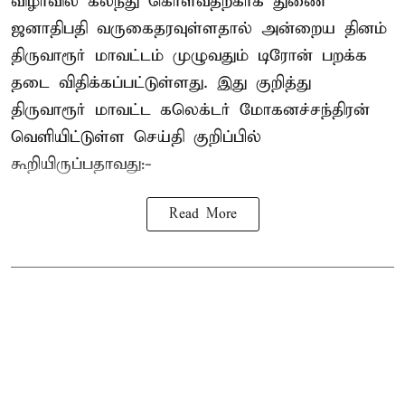
விழாவில் கலந்து கொள்வதற்காக துணை
ஜனாதிபதி வருகைதரவுள்ளதால் அன்றைய தினம்
திருவாரூர் மாவட்டம் முழுவதும் டிரோன் பறக்க
தடை விதிக்கப்பட்டுள்ளது. இது குறித்து
திருவாரூர் மாவட்ட கலெக்டர் மோகனச்சந்திரன்
வெளியிட்டுள்ள செய்தி குறிப்பில்
கூறியிருப்பதாவது:-
Read More