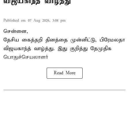
விஜயகாந்த் வாழ்த்து
Published on
:
07 Aug 2026, 3:08 pm
சென்னை,
தேசிய கைத்தறி தினத்தை
முன்னிட்டு, பிரேமலதா
விஜயகாந்த் வாழ்த்து. இது குறித்து தேமுதிக
பொதுச்செயலாளர்
Read More