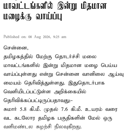
மாவட்டங்களில் இன்று மிதமான
மழைக்கு வாய்ப்பு
Published on
:
08 Aug 2026, 9:25 am
சென்னை,
தமிழகத்தில் மேற்கு தொடர்ச்சி மலை
மாவட்டங்களில் இன்று மிதமான மழை பெய்ய
வாய்ப்புள்ளது என்று சென்னை வானிலை ஆய்வு
மையம் தெரிவித்துள்ளது. இதுதொடர்பாக
வெளியிடப்பட்டுள்ள அறிக்கையில்
தெரிவிக்கப்பட்டிருப்பதாவது:-
சுமார் 5.8 கி.மீ. முதல் 7.6 கி.மீ. உயரம் வரை
வட கடலோர தமிழக பகுதிகளின் மேல் ஒரு
வளிமண்டல சுழற்சி நிலவுகிறது.