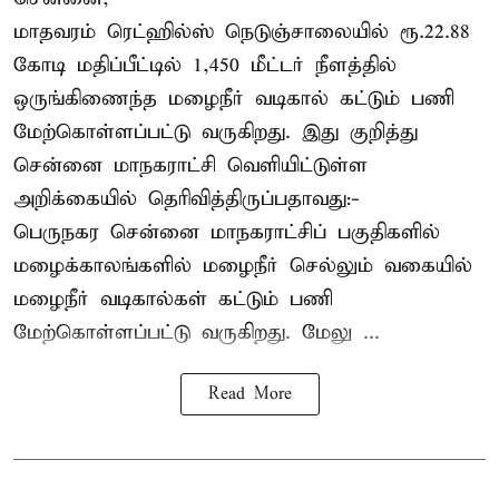
மாதவரம் ரெட்ஹில்ஸ் நெடுஞ்சாலையில் ரூ.22.88
கோடி மதிப்பீட்டில் 1,450 மீட்டர் நீளத்தில்
ஒருங்கிணைந்த மழைநீர் வடிகால் கட்டும் பணி
மேற்கொள்ளப்பட்டு வருகிறது. இது குறித்து
சென்னை மாநகராட்சி வெளியிட்டுள்ள
அறிக்கையில் தெரிவித்திருப்பதாவது:-
பெருநகர சென்னை மாநகராட்சிப் பகுதிகளில்
மழைக்காலங்களில் மழைநீர் செல்லும் வகையில்
மழைநீர் வடிகால்கள் கட்டும் பணி
மேற்கொள்ளப்பட்டு வருகிறது. மேலு ...
Read More