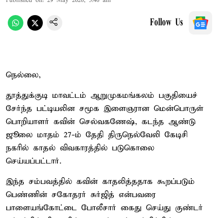
Published on
:
29 May 2026, 5:46 am
Follow Us
நெல்லை,
தூத்துக்குடி மாவட்டம் ஆறுமுகமங்கலம் பகுதியைச்
சேர்ந்த பட்டியலின சமூக இளைஞரான மென்பொருள்
பொறியாளர் கவின் செல்வகணேஷ், கடந்த ஆண்டு
ஜூலை மாதம் 27-ம் தேதி திருநெல்வேலி கேடிசி
நகரில் காதல் விவகாரத்தில் படுகொலை
செய்யப்பட்டார்.
இந்த சம்பவத்தில் கவின் காதலித்ததாக கூறப்படும்
பெண்ணின் சகோதரர் சுர்ஜித் என்பவரை
பாளையங்கோட்டை போலீசார் கைது செய்து குண்டர்