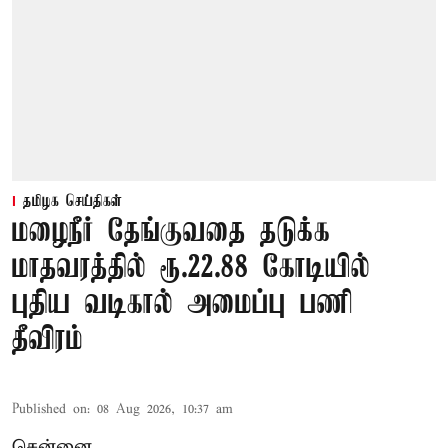
தமிழக செய்திகள்
மழைநீர் தேங்குவதை தடுக்க
மாதவரத்தில் ரூ.22.88 கோடியில்
புதிய வடிகால் அமைப்பு பணி
தீவிரம்
Published on
:
08 Aug 2026, 10:37 am
சென்னை,