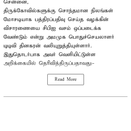
சென்னை,
திருக்கோவில்களுக்கு சொந்தமான நிலங்கள்
மோசடியாக பத்திரப்பதிவு செய்த வழக்கின்
விசாரணையை சிபிஐ வசம் ஒப்படைக்க
வேண்டும் என்று அமமுக பொதுச்செயலாளர்
டிடிவி தினகரன் வலியுறுத்தியுள்ளார்.
இதுதொடர்பாக அவர் வெளியிட்டுள்ள
அறிக்கையில் தெரிவித்திருப்பதாவது:-
Read More