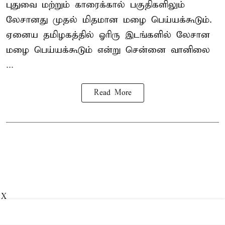
புதுவை மற்றும் காரைக்கால் பகுதிகளிலும்
லேசானது முதல் மிதமான மழை பெய்யக்கூடும்.
ஏனைய தமிழகத்தில் ஓரிரு இடங்களில் லேசான
மழை பெய்யக்கூடும் என்று சென்னை வானிலை
...
Read More
X