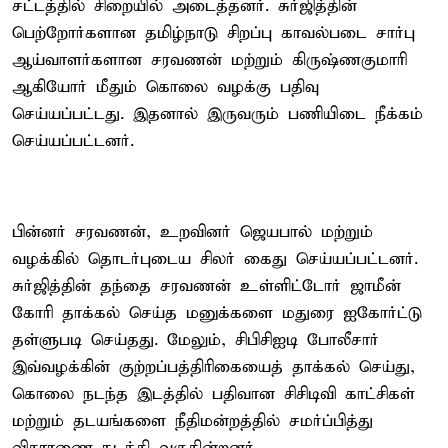
சட்டத்தில் சிறையில் அடைத்தனர். சுர்ஜித்தின்
பெற்றோர்களான தமிழ்நாடு சிறப்பு காவல்படை சார்பு
ஆய்வாளர்களான சரவணன் மற்றும் கிருஷ்ணகுமாரி
ஆகியோர் மீதும் கொலை வழக்கு பதிவு
செய்யப்பட்டது. இதனால் இருவரும் பணியிடை நீக்கம்
செய்யப்பட்டனர்.
பின்னர் சரவணன், உறவினர் ஜெயபால் மற்றும்
வழக்கில் தொடர்புடைய சிலர் கைது செய்யப்பட்டனர்.
சுர்ஜித்தின் தந்தை சரவணன் உள்ளிட்டோர் ஜாமீன்
கோரி தாக்கல் செய்த மனுக்களை மதுரை ஐகோர்ட்டு
தள்ளுபடி செய்தது. மேலும், சிபிசிஐடி போலீசார்
இவ்வழக்கின் குற்றப்பத்திரிகையைத் தாக்கல் செய்து,
கொலை நடந்த இடத்தில் பதிவான சிசிடிவி காட்சிகள்
மற்றும் தடயங்களை நீதிமன்றத்தில் சமர்ப்பித்து