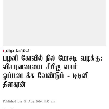
தமிழக செய்திகள்
பழனி கோவில் நில மோசடி வழக்கு:
விசாரணையை சிபிஐ வசம்
ஒப்படைக்க வேண்டும் - டிடிவி
தினகரன்
Published on
:
08 Aug 2026, 8:57 am