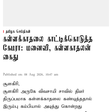
தமிழக செய்திகள்
கள்ளக்காதலை காட்டிக்கொடுத்த
கேமரா: மனைவி, கள்ளகாதலன்
கைது
Published on
:
08 Aug 2026, 10:47 am
சூளகிரி,
சூளகிரி அருகே விவசாயி சாவில் திடீர்
திருப்பமாக கள்ளக்காதலை கண்டித்ததால்
இரும்பு கம்பியால் அடித்து கொன்றது