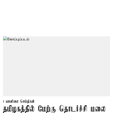
வானிலை செய்திகள்
தமிழகத்தில் மேற்கு தொடர்ச்சி மலை