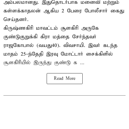
அம்பலமானது. இதுதொடர்பாக மனைவி மற்றும்
கள்ளக்காதலன் ஆகிய 2 பேரை போலீசார் கைது
செய்தனர்.
கிருஷ்ணகிரி மாவட்டம் சூளகிரி அருகே
குண்டுகுறுக்கி கிரா மத்தை சேர்ந்தவர்
ராஜகோபால் (வயது40). விவசாயி. இவர் கடந்த
மாதம் 25-ந்தேதி இரவு மோட்டார் சைக்கிளில்
சூளகிரியில் இருந்து குண்டு க ...
Read More