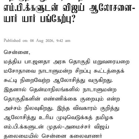
எம்.பி.க்களுடன் விஜய் ஆலோசனை-
யார் யார் பங்கேற்பு?
Published on
:
08 Aug 2026, 9:42 am
சென்னை,
மத்திய பா.ஜனதா அரசு தொகுதி மறுவரையறை
மசோதாவை நாடாளுமன்ற சிறப்பு கூட்டத்தைக்
கூட்டி நிறைவேற்ற ஆலோசித்து வருகிறது.
இதனால் தென்மாநிலங்களில் நாடாளுமன்ற
தொகுதிகளின் எண்ணிக்கை குறையும் என்ற
அச்சம் நிலவுகிறது. இந்த விவகாரம் குறித்து
ஆலோசித்து உரிய முடிவெடுக்கத் தமிழக
எம்.பி.க்களுடன் முதல்-அமைச்சர் விஜய்
தலைமையில் சென்னை கலைவாணர்