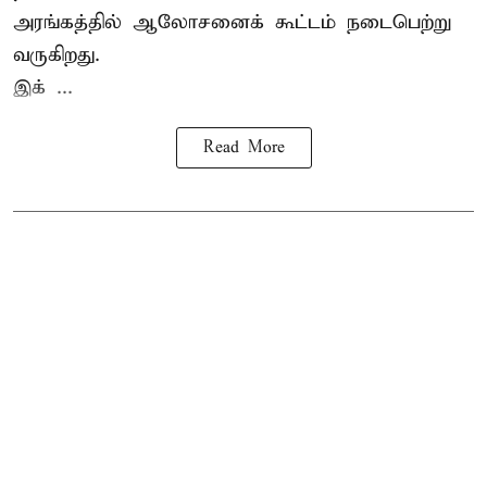
அரங்கத்தில் ஆலோசனைக் கூட்டம் நடைபெற்று
வருகிறது.
இக் ...
Read More