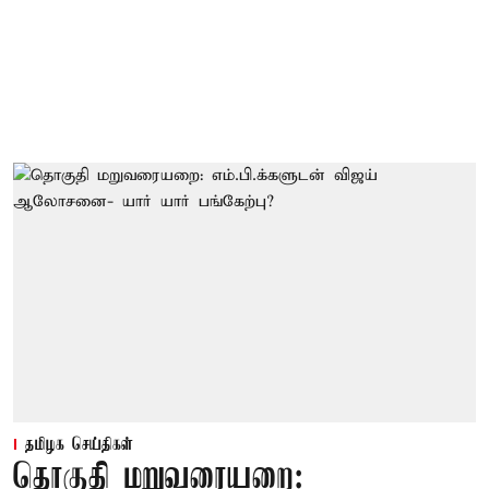
தமிழக செய்திகள்
தொகுதி மறுவரையறை: