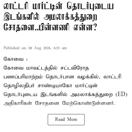
லாட்டரி மார்ட்டின் தொடர்புடைய
இடங்களில் அமலாக்கத்துறை
சோதனை..பின்னணி என்ன?
Published on
:
08 Aug 2026, 8:55 am
கோவை :
கோவை
மாவட்டத்தில் சட்டவிரோத
பணப்பரிமாற்றம் தொடர்பான வழக்கில், லாட்டரி
தொழிலதிபர் சாண்டியாகோ மார்ட்டின்
தொடர்புடைய இடங்களில் அமலாக்கத்துறை (ED)
அதிகாரிகள் சோதனை மேற்கொண்டுள்ளனர்.
Read More