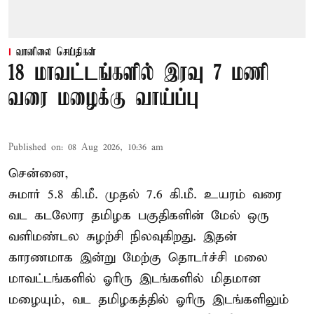
வானிலை செய்திகள்
18 மாவட்டங்களில் இரவு 7 மணி
வரை மழைக்கு வாய்ப்பு
Published on
:
08 Aug 2026, 10:36 am
சென்னை,
சுமார் 5.8 கி.மீ. முதல் 7.6 கி.மீ. உயரம் வரை
வட கடலோர தமிழக பகுதிகளின் மேல் ஒரு
வளிமண்டல சுழற்சி நிலவுகிறது. இதன்
காரணமாக இன்று மேற்கு தொடர்ச்சி மலை
மாவட்டங்களில் ஓரிரு இடங்களில் மிதமான
மழையும், வட தமிழகத்தில் ஓரிரு இடங்களிலும்