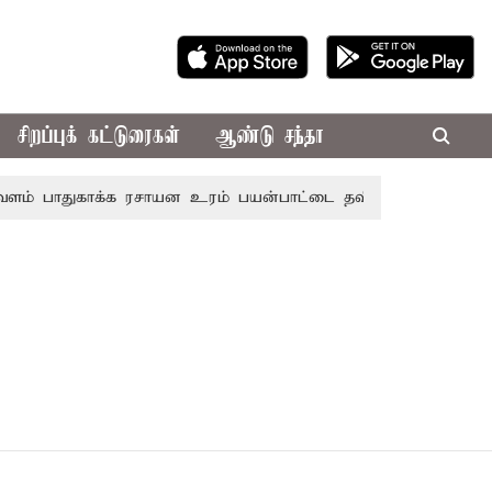
சிறப்புக் கட்டுரைகள்
ஆண்டு சந்தா
 பாதுகாக்க ரசாயன உரம் பயன்பாட்டை தவிர்க்க வேண்டும்: அம