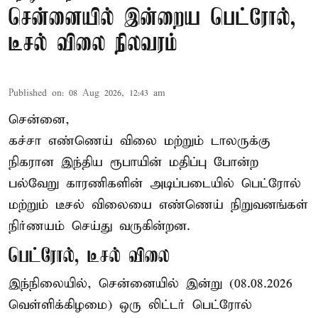
சென்னையில் இன்றைய பெட்ரோல்,
டீசல் விலை நிலவரம்
Published on
:
08 Aug 2026, 12:43 am
சென்னை,
கச்சா எண்ணெய் விலை மற்றும் டாலருக்கு
நிகரான இந்திய ரூபாயின் மதிப்பு போன்ற
பல்வேறு காரணிகளின் அடிப்படையில் பெட்ரோல்
மற்றும் டீசல் விலையை எண்ணெய் நிறுவனங்கள்
நிர்ணயம் செய்து வருகின்றன.
பெட்ரோல், டீசல் விலை
இந்நிலையில், சென்னையில் இன்று (08.08.2026
வெள்ளிக்கிழமை) ஒரு லிட்டர் பெட்ரோல்