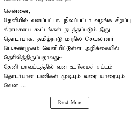
சென்னை,
தேனியில் வனப்பட்டா, நிலப்பட்டா வழங்க சிறப்பு
கிராமசபை கூட்டங்கள் நடத்தப்படும் இது
தொடர்பாக, தமிழ்நாடு மாநில செயலாளர்
பெ.சண்முகம்
வெளியிட்டுள்ள அறிக்கையில்
தெரிவித்திருப்பதாவது:-
தேனி மாவட்டத்தில் வன உரிமைச் சட்டம்
தொடர்பான பணிகள் முடியும் வரை யாரையும்
வெள ...
Read More