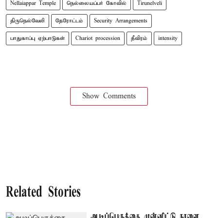
Nellaiappar Temple
நெல்லையப்பர் கோவில்
Tirunelveli
திருநெல்வேலி
தேரோட்டம்
Security Arrangements
பாதுகாப்பு ஏற்பாடுகள்
Chariot procession
தீவிரம்
intensity
Show Comments
Related Stories
ஆடிப்பெருக்கை முன்னிட்டு நாளை