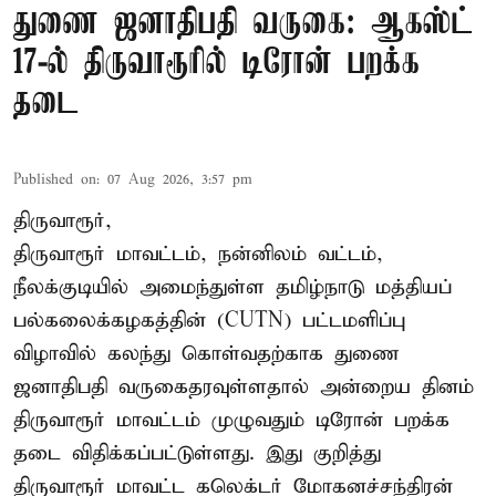
துணை ஜனாதிபதி வருகை: ஆகஸ்ட்
17-ல் திருவாரூரில் டிரோன் பறக்க
தடை
Published on
:
07 Aug 2026, 3:57 pm
திருவாரூர்,
திருவாரூர் மாவட்டம், நன்னிலம் வட்டம்,
நீலக்குடியில் அமைந்துள்ள தமிழ்நாடு மத்தியப்
பல்கலைக்கழகத்தின் (CUTN) பட்டமளிப்பு
விழாவில் கலந்து கொள்வதற்காக துணை
ஜனாதிபதி வருகைதரவுள்ளதால் அன்றைய தினம்
திருவாரூர் மாவட்டம் முழுவதும் டிரோன் பறக்க
தடை விதிக்கப்பட்டுள்ளது. இது குறித்து
திருவாரூர் மாவட்ட கலெக்டர் மோகனச்சந்திரன்