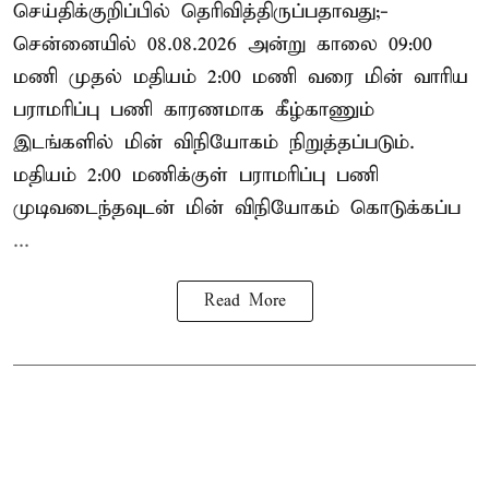
செய்திக்குறிப்பில் தெரிவித்திருப்பதாவது;-
சென்னையில் 08.08.2026 அன்று காலை 09:00
மணி முதல் மதியம் 2:00 மணி வரை மின் வாரிய
பராமரிப்பு பணி காரணமாக கீழ்காணும்
இடங்களில் மின் விநியோகம் நிறுத்தப்படும்.
மதியம் 2:00 மணிக்குள்
பராமரிப்பு
பணி
முடிவடைந்தவுடன் மின் விநியோகம் கொடுக்கப்ப
...
Read More