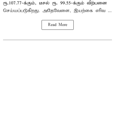
ரூ.107.77-க்கும், டீசல் ரூ. 99.55-க்கும் விற்பனை
செய்யப்படுகிறது. அதேவேளை, இயற்கை எரிவ ...
Read More