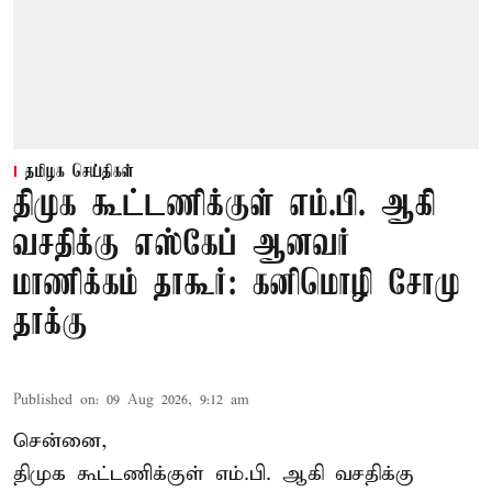
தமிழக செய்திகள்
திமுக கூட்டணிக்குள் எம்.பி. ஆகி
வசதிக்கு எஸ்கேப் ஆனவர்
மாணிக்கம் தாகூர்: கனிமொழி சோமு
தாக்கு
Published on
:
09 Aug 2026, 9:12 am
சென்னை,
திமுக கூட்டணிக்குள் எம்.பி. ஆகி வசதிக்கு