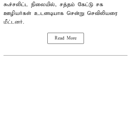
கூச்சலிட்ட நிலையில், சத்தம் கேட்டு சக
ஊழியர்கள் உடனடியாக சென்று செவிலியரை
மீட்டனர்.
Read More