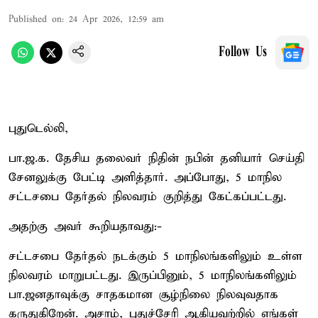
Published on
:
24 Apr 2026, 12:59 am
Follow Us
புதுடெல்லி,
பா.ஜ.க. தேசிய தலைவர் நிதின் நபின் தனியார் செய்தி
சேனலுக்கு பேட்டி அளித்தார். அப்போது, 5 மாநில
சட்டசபை தேர்தல் நிலவரம் குறித்து கேட்கப்பட்டது.
அதற்கு அவர் கூறியதாவது:-
சட்டசபை தேர்தல் நடக்கும் 5 மாநிலங்களிலும் உள்ள
நிலவரம் மாறுபட்டது. இருப்பினும், 5 மாநிலங்களிலும்
பா.ஜனதாவுக்கு சாதகமான சூழ்நிலை நிலவுவதாக
கருதுகிறேன். அசாம், புதுச்சேரி ஆகியவற்றில் எங்கள்