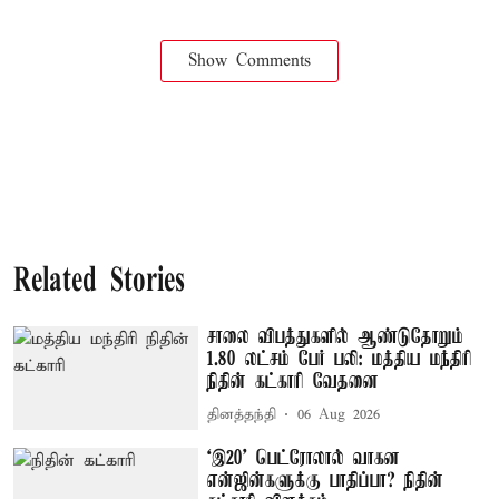
Show Comments
Related Stories
சாலை விபத்துகளில் ஆண்டுதோறும்
1.80 லட்சம் பேர் பலி: மத்திய மந்திரி
நிதின் கட்காரி வேதனை
தினத்தந்தி
06 Aug 2026
‘இ20' பெட்ரோலால் வாகன
என்ஜின்களுக்கு பாதிப்பா? நிதின்