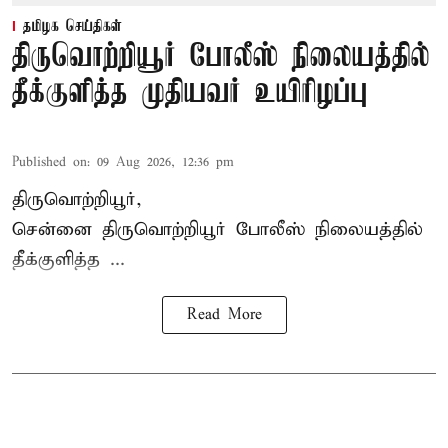
தமிழக செய்திகள்
திருவொற்றியூர் போலீஸ் நிலையத்தில்
தீக்குளித்த முதியவர் உயிரிழப்பு
Published on
:
09 Aug 2026, 12:36 pm
திருவொற்றியூர்,
சென்னை
திருவொற்றியூர்
போலீஸ் நிலையத்தில்
தீக்குளித்த ...
Read More