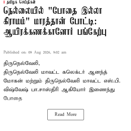
தமிழக செய்திகள்
நெல்லையில் "போதை இல்லா
கிராமம்" மாரத்தான் போட்டி:
ஆயிரக்கணக்கானோர் பங்கேற்பு
Published on
:
09 Aug 2026, 9:02 am
திருநெல்வேலி,
திருநெல்வேலி
மாவட்ட கலெக்டர் ஆனந்த்
மோகன் மற்றும் திருநெல்வேலி மாவட்ட எஸ்.பி.
விஷ்வேஷ் பா.சாஸ்திரி ஆகியோர் இணைந்து
போதை
Read More