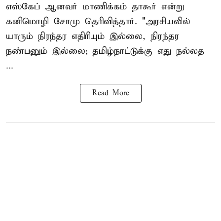
எஸ்கேப் ஆனவர்
மாணிக்கம் தாகூர்
என்று
கனிமொழி சோமு தெரிவித்தார். "அரசியலில்
யாரும் நிரந்தர எதிரியும் இல்லை, நிரந்தர
நண்பனும் இல்லை; தமிழ்நாட்டுக்கு எது நல்லத
...
Read More