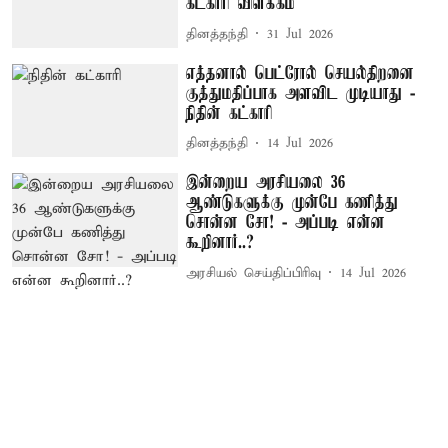
கட்காரி விளக்கம்
தினத்தந்தி
31 Jul 2026
எத்தனால் பெட்ரோல் செயல்திறனை
குத்துமதிப்பாக அளவிட முடியாது -
நிதின் கட்காரி
தினத்தந்தி
14 Jul 2026
இன்றைய அரசியலை 36
ஆண்டுகளுக்கு முன்பே கணித்து
சொன்ன சோ! - அப்படி என்ன
கூறினார்..?
அரசியல் செய்திப்பிரிவு
14 Jul 2026