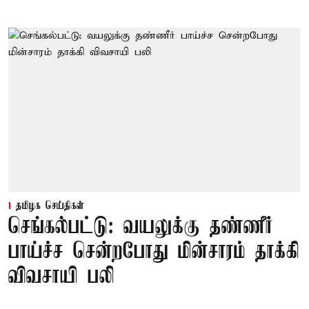
தமிழக செய்திகள்
செங்கல்பட்டு: வயலுக்கு தண்ணீர்
பாய்ச்ச சென்றபோது மின்சாரம் தாக்கி
விவசாயி பலி