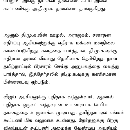
பெறும். அங்கு நாங்கள் தலைமை கட்சி அல்ல.
கூட்டணிக்கு அ.தி.மு.க தலைமை தாங்குகிறது.
ஆளும் தி.மு.க.வின் ஊழல், அராஜகம், சனாதன
எதிர்ப்பு ஆகியவற்றுக்கு எதிராக மக்கள் மனநிலை
காணப்படுகிறது. களத்தை பார்த்தால், தி.மு.க.வுக்கு
எதிரான அலை வீசுவது தெளிவாக தெரிகிறது. நான்
தமிழ்நாட்டில் பிரசாரம் செய்த அனுபவத்தை வைத்து
பார்த்தால், இத்தேர்தலில் தி.மு.க.வுக்கு கணிசமான
பின்னடைவு ஏற்படும்.
விஜய் அரசியலுக்கு புதிதாக வந்துள்ளார். ஆனால்
புதிதாக ஒருவர் வந்தவுடன் உடனடியாக பெரிய
தாக்கத்தை உருவாக்க முடியாது. தமிழ்நாட்டில் எங்கள்
கூட்டணி மிக வலுவாக உள்ளது. தேர்தலுக்கு பிறகு
விஜய்யுடன் கூட்டணி அமைக்க வேண்டிய அவசியம்