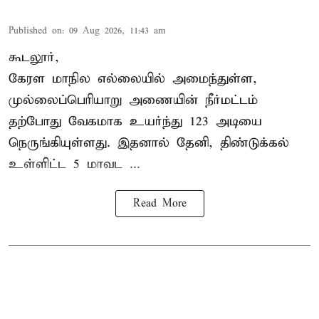
Published on
:
09 Aug 2026, 11:43 am
கூடலூர்,
கேரள மாநில எல்லையில் அமைந்துள்ள,
முல்லைப்பெரியாறு அணையின்
நீர்மட்டம்
தற்போது வேகமாக உயர்ந்து 123 அடியை
நெருங்கியுள்ளது. இதனால் தேனி, திண்டுக்கல்
உள்ளிட்ட 5 மாவட ...
Read More