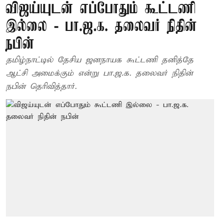
விஜய்யுடன் எப்போதும் கூட்டணி
இல்லை - பா.ஜ.க. தலைவர் நிதின்
நபின்
தமிழ்நாட்டில் தேசிய ஜனநாயக கூட்டணி தனித்தே
ஆட்சி அமைக்கும் என்று பா.ஜ.க. தலைவர் நிதின்
நபின் தெரிவித்தார்.