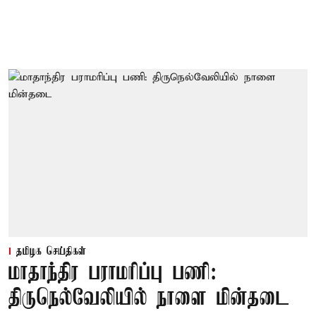
தமிழக செய்திகள்
மாதாந்திர பராமரிப்பு பணி:
திருநெல்வேலியில் நாளை மின்தடை