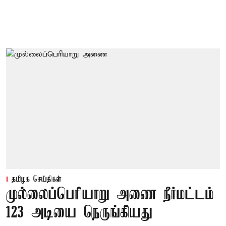
தமிழக செய்திகள்
முல்லைப்பெரியாறு அணை நீர்மட்டம்
123 அடியை நெருங்கியது