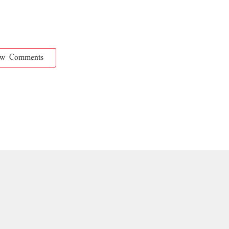
ow Comments