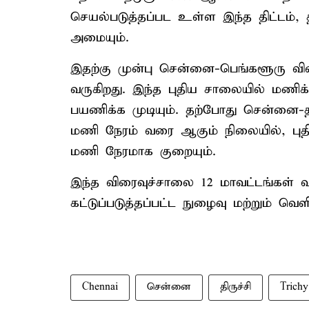
செயல்படுத்தப்பட உள்ள இந்த திட்டம், 
அமையும்.
இதற்கு முன்பு சென்னை-பெங்களூரு விரை
வருகிறது. இந்த புதிய சாலையில் மணிக்
பயணிக்க முடியும். தற்போது சென்னை-
மணி நேரம் வரை ஆகும் நிலையில், பு
மணி நேரமாக குறையும்.
இந்த விரைவுச்சாலை 12 மாவட்டங்கள் 
கட்டுப்படுத்தப்பட்ட நுழைவு மற்றும் வ
Chennai
சென்னை
திருச்சி
Trichy