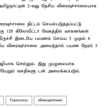
தமிழ்நாட்டின் 2-வது தேசிய விரைவுச்சாலையாக
வுச்சாலை திட்டம் செயல்படுத்தப்பட்டு
கு 120 கிலோமீட்டர் வேகத்தில் வாகனங்கள்
திருச்சி இடையே பயணம் செய்ய 5 முதல் 6
திய விரைவுச்சாலை அமைந்தால் பயண நேரம் 3
வழியாக செல்லும். இது முழுமையாக
ெளியேறும் வசதிகளு டன் அமைக்கப்படும்.
Expressway
விரைவுச்சாலை