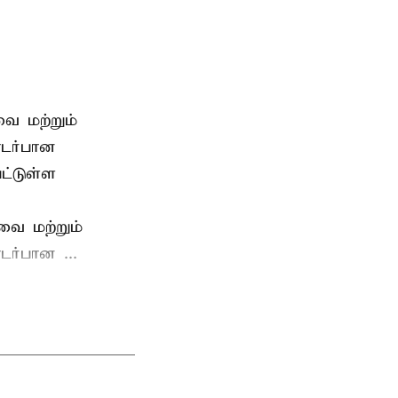
ை மற்றும்
டர்பான
ட்டுள்ள
வை மற்றும்
ர்பான ...