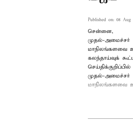
Published on
:
08 Aug 
சென்னை,
முதல்-அமைச்சர் 
மாநிலங்களவை உ
கலந்தாய்வுக் கூ
செய்திக்குறிப்பில்
முதல்-அமைச்சர் 
மாநிலங்களவை உற