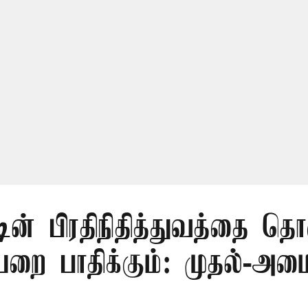
டின் பிரதிநிதித்துவத்தை தொ
ை பாதிக்கும்: முதல்-அமைச