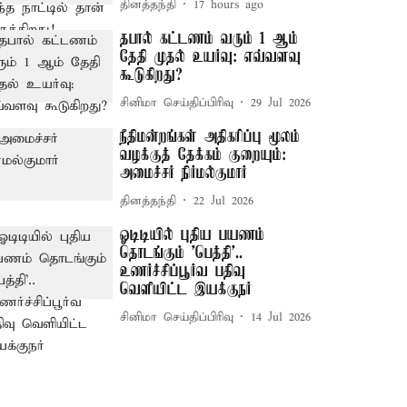
தினத்தந்தி
17 hours ago
தபால் கட்டணம் வரும் 1 ஆம்
தேதி முதல் உயர்வு: எவ்வளவு
கூடுகிறது?
சினிமா செய்திப்பிரிவு
29 Jul 2026
நீதிமன்றங்கள் அதிகரிப்பு மூலம்
வழக்குத் தேக்கம் குறையும்:
அமைச்சர் நிர்மல்குமார்
தினத்தந்தி
22 Jul 2026
ஓடிடியில் புதிய பயணம்
தொடங்கும் 'பெத்தி'..
உணர்ச்சிப்பூர்வ பதிவு
வெளியிட்ட இயக்குநர்
சினிமா செய்திப்பிரிவு
14 Jul 2026