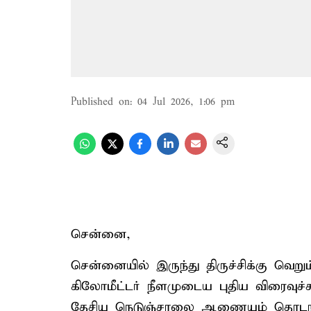
Published on
:
04 Jul 2026, 1:06 pm
சென்னை,
சென்னையில் இருந்து திருச்சிக்கு வெறு
கிலோமீட்டர் நீளமுடைய புதிய விரைவுச
தேசிய நெடுஞ்சாலை ஆணையம் தொடங்கி 