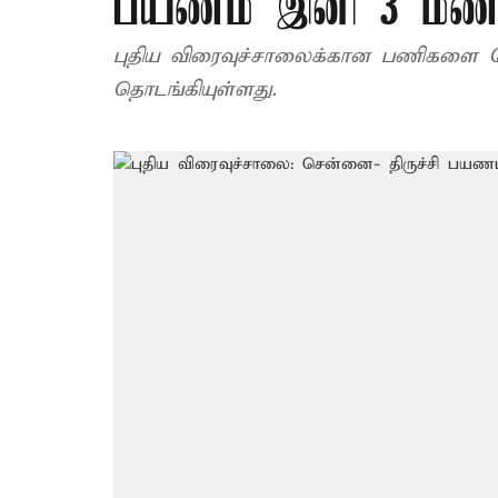
பயணம் இனி 3 மணி 
புதிய விரைவுச்சாலைக்கான பணிகளை
தொடங்கியுள்ளது.