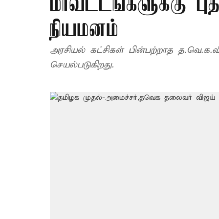
மாவட்டங்களுக்கு பு
நியமனம்
அரசியல் கட்சிகள் பின்பற்றாத த.வெ.க.
செயல்படுகிறது.