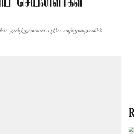
திய செயலாளர்கள்
வின் தனித்துவமான புதிய வழிமுறைகளில்
R