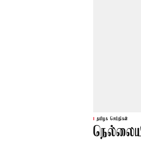
தமிழக செய்திகள்
நெல்லையி