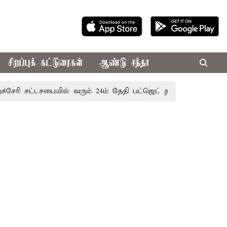
சிறப்புக் கட்டுரைகள்
ஆண்டு சந்தா
ரி சட்டசபையில் வரும் 24ம் தேதி பட்ஜெட் தாக்கல் செய்கிறார் மு