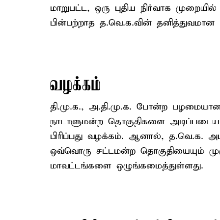
மாறுபட்ட, ஒரு புதிய நிர்வாக முறையில்
பின்பற்றாத த.வெ.க.வின் தனித்துவமான 
வழக்கம்
தி.மு.க., அ.தி.மு.க. போன்ற பழமையான
நாடாளுமன்ற தொகுதிகளை அடிப்படையா
பிரிப்பது வழக்கம். ஆனால், த.வெ.க
ஒவ்வொரு சட்டமன்ற தொகுதியையும் மு
மாவட்டங்களை ஒழுங்கமைத்துள்ளது.