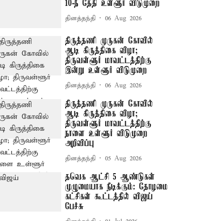
10-ந் தேதி உள்ளூர் விடுமுறை
தினத்தந்தி
06 Aug 2026
திருத்தணி முருகன் கோவில்
ஆடி கிருத்திகை விழா;
திருவள்ளூர் மாவட்டத்திற்கு
இன்று உள்ளூர் விடுமுறை
தினத்தந்தி
06 Aug 2026
திருத்தணி முருகன் கோவில்
ஆடி கிருத்திகை விழா;
திருவள்ளூர் மாவட்டத்திற்கு
நாளை உள்ளூர் விடுமுறை
அறிவிப்பு
தினத்தந்தி
05 Aug 2026
தவெக ஆட்சி 5 ஆண்டுகள்
முழுமையாக நீடிக்கும்: தோழமை
கட்சிகள் கூட்டத்தில் விஜய்
பேச்சு