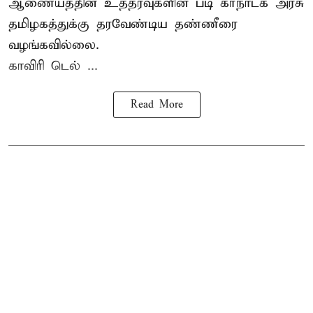
ஆணையத்தின் உத்தரவுகளின் படி கர்நாடக அரசு
தமிழகத்துக்கு தரவேண்டிய தண்ணீரை
வழங்கவில்லை.
காவிரி டெல் ...
Read More