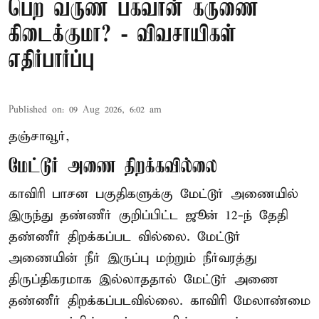
பெற வருண பகவான் கருணை
கிடைக்குமா? - விவசாயிகள்
எதிர்பார்ப்பு
Published on
:
09 Aug 2026, 6:02 am
தஞ்சாவூர்,
மேட்டூர் அணை திறக்கவில்லை
காவிரி பாசன பகுதிகளுக்கு மேட்டூர் அணையில்
இருந்து தண்ணீர் குறிப்பிட்ட ஜூன் 12-ந் தேதி
தண்ணீர் திறக்கப்பட வில்லை. மேட்டூர்
அணையின் நீர் இருப்பு மற்றும் நீர்வரத்து
திருப்திகரமாக இல்லாததால் மேட்டூர் அணை
தண்ணீர் திறக்கப்படவில்லை. காவிரி மேலாண்மை