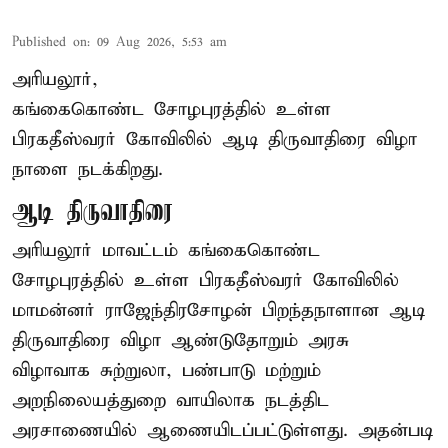
Published on
:
09 Aug 2026, 5:53 am
அரியலூர்,
கங்கைகொண்ட சோழபுரத்தில் உள்ள
பிரகதீஸ்வரர் கோவிலில் ஆடி திருவாதிரை விழா
நாளை நடக்கிறது.
ஆடி திருவாதிரை
அரியலூர் மாவட்டம் கங்கைகொண்ட
சோழபுரத்தில் உள்ள பிரகதீஸ்வரர் கோவிலில்
மாமன்னர் ராஜேந்திரசோழன் பிறந்தநாளான ஆடி
திருவாதிரை விழா ஆண்டுதோறும் அரசு
விழாவாக சுற்றுலா, பண்பாடு மற்றும்
அறநிலையத்துறை வாயிலாக நடத்திட
அரசாணையில் ஆணையிடப்பட்டுள்ளது. அதன்படி