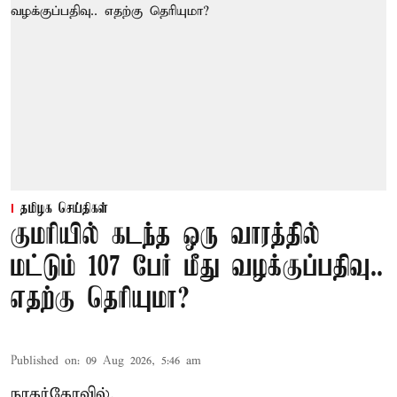
தமிழக செய்திகள்
குமரியில் கடந்த ஒரு வாரத்தில்
மட்டும் 107 பேர் மீது வழக்குப்பதிவு..
எதற்கு தெரியுமா?
Published on
:
09 Aug 2026, 5:46 am
நாகர்கோவில்,