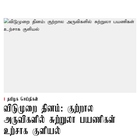
தமிழக செய்திகள்
விடுமுறை தினம்: குற்றால
அருவிகளில் சுற்றுலா பயணிகள்
உற்சாக குளியல்