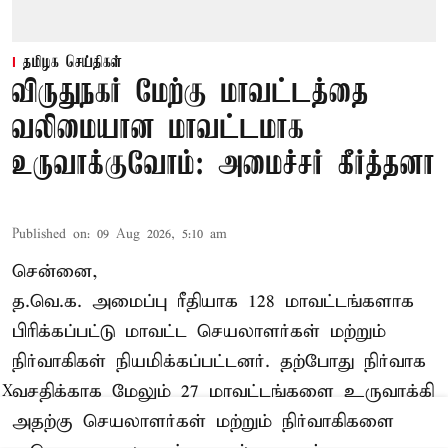
தமிழக செய்திகள்
விருதுநகர் மேற்கு மாவட்டத்தை
வலிமையான மாவட்டமாக
உருவாக்குவோம்: அமைச்சர் கீர்த்தனா
Published on
:
09 Aug 2026, 5:10 am
சென்னை,
த.வெ.க. அமைப்பு ரீதியாக 128 மாவட்டங்களாக
பிரிக்கப்பட்டு மாவட்ட செயலாளர்கள் மற்றும்
நிர்வாகிகள் நியமிக்கப்பட்டனர். தற்போது நிர்வாக
வசதிக்காக மேலும் 27 மாவட்டங்களை உருவாக்கி
X
அதற்கு செயலாளர்கள் மற்றும் நிர்வாகிகளை