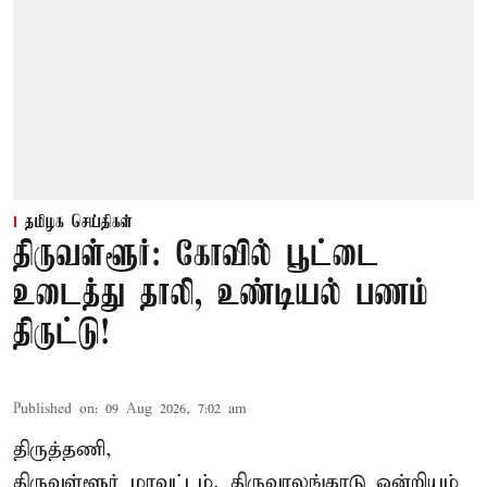
தமிழக செய்திகள்
திருவள்ளூர்: கோவில் பூட்டை
உடைத்து தாலி, உண்டியல் பணம்
திருட்டு!
Published on
:
09 Aug 2026, 7:02 am
திருத்தணி,
திருவள்ளூர் மாவட்டம், திருவாலங்காடு ஒன்றியம்