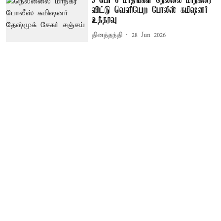
5 பேர் 6 மாதங்கள் நெல்லை மாநகரை
விட்டு வெளியேற போலீஸ் கமிஷனர்
உத்தரவு
தினத்தந்தி
28 Jun 2026