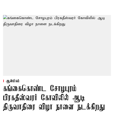
ஆன்மிகம்
கங்கைகொண்ட சோழபுரம்
பிரகதீஸ்வரர் கோவிலில் ஆடி
திருவாதிரை விழா நாளை நடக்கிறது