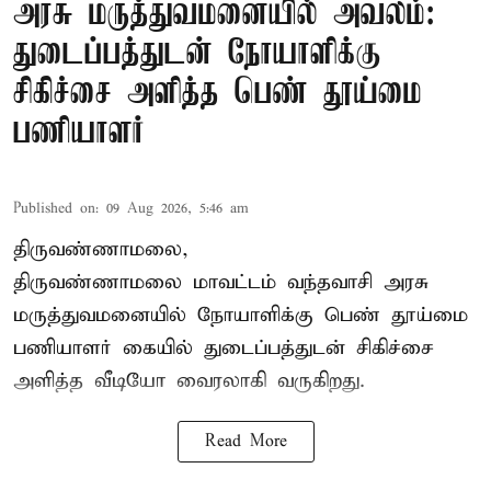
அரசு மருத்துவமனையில் அவலம்:
துடைப்பத்துடன் நோயாளிக்கு
சிகிச்சை அளித்த பெண் தூய்மை
பணியாளர்
Published on
:
09 Aug 2026, 5:46 am
திருவண்ணாமலை,
திருவண்ணாமலை மாவட்டம் வந்தவாசி அரசு
மருத்துவமனையில் நோயாளிக்கு பெண் தூய்மை
பணியாளர் கையில் துடைப்பத்துடன் சிகிச்சை
அளித்த வீடியோ வைரலாகி வருகிறது.
Read More