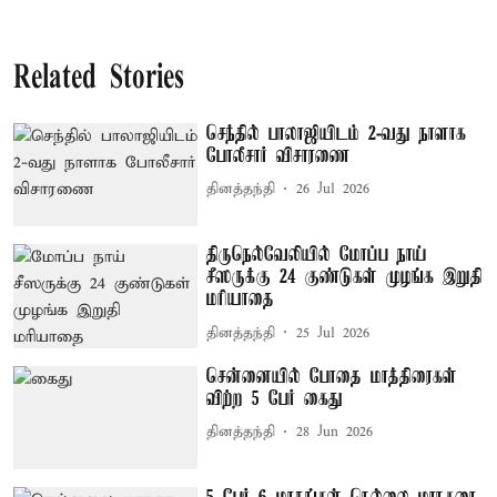
Related Stories
செந்தில் பாலாஜியிடம் 2-வது நாளாக
போலீசார் விசாரணை
தினத்தந்தி
26 Jul 2026
திருநெல்வேலியில் மோப்ப நாய்
சீஸருக்கு 24 குண்டுகள் முழங்க இறுதி
மரியாதை
தினத்தந்தி
25 Jul 2026
சென்னையில் போதை மாத்திரைகள்
விற்ற 5 பேர் கைது
தினத்தந்தி
28 Jun 2026