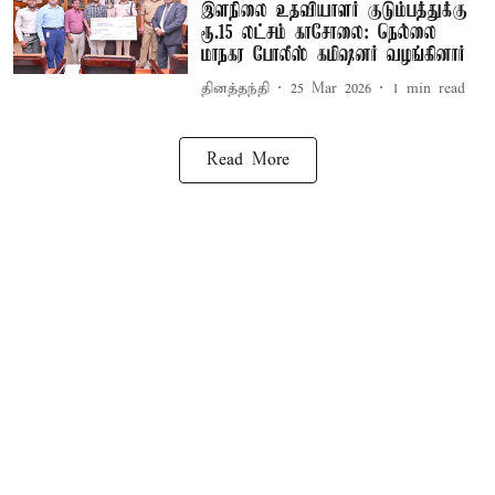
இளநிலை உதவியாளர் குடும்பத்துக்கு
ரூ.15 லட்சம் காசோலை: நெல்லை
மாநகர போலீஸ் கமிஷனர் வழங்கினார்
தினத்தந்தி
25 Mar 2026
1
min read
Read More