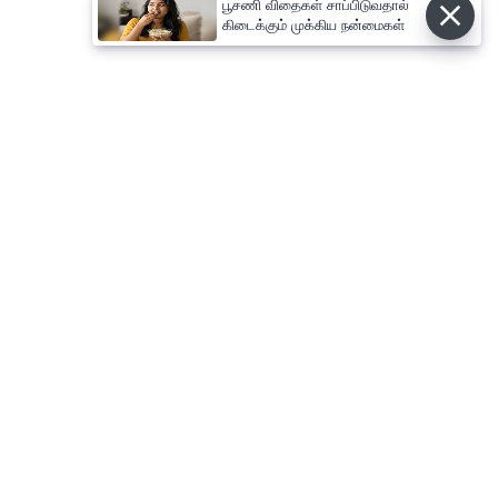
பூசணி விதைகள் சாப்பிடுவதால்
கிடைக்கும் முக்கிய நன்மைகள்
⌄
செய்திகள்