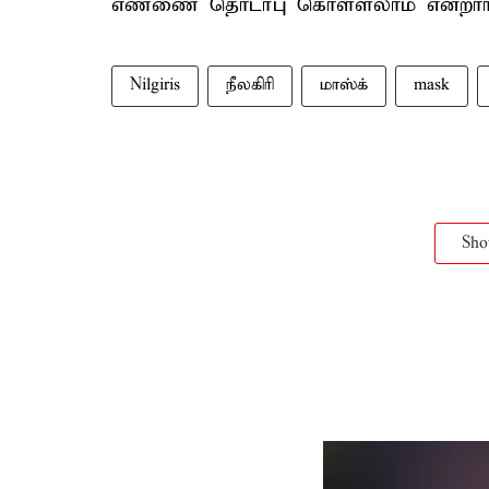
எண்ணை தொடர்பு கொள்ளலாம் என்றார்
Nilgiris
நீலகிரி
மாஸ்க்
mask
Sh