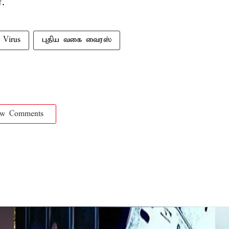
.
Virus
புதிய வகை வைரஸ்
ow Comments