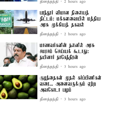
தினத்தந்தி
2 hours ago
பரந்தூர் விமான நிலையத்
திட்டம்: மக்களவையில் மத்திய
அரசு முக்கியத் தகவல்
தினத்தந்தி
2 hours ago
மாணவர்களின் நலனில் அரசு
சமரசம் செய்யக் கூடாது:
நயினார் நாகேந்திரன்
தினத்தந்தி
3 hours ago
குழந்தைகள் முதல் கர்ப்பிணிகள்
வரை... அனைவருக்கும் ஏற்ற
அவகோடா பழம்
தினத்தந்தி
3 hours ago