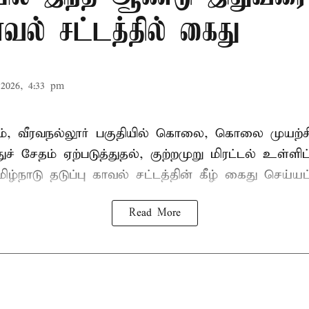
காவல் சட்டத்தில் கைது
2026, 4:33 pm
், வீரவநல்லூர் பகுதியில் கொலை, கொலை முயற்ச
ுச் சேதம் ஏற்படுத்துதல், குற்றமுறு மிரட்டல் உள்ளி
ிழ்நாடு தடுப்பு காவல் சட்டத்தின் கீழ்
கைது
செய்யப்
Read More