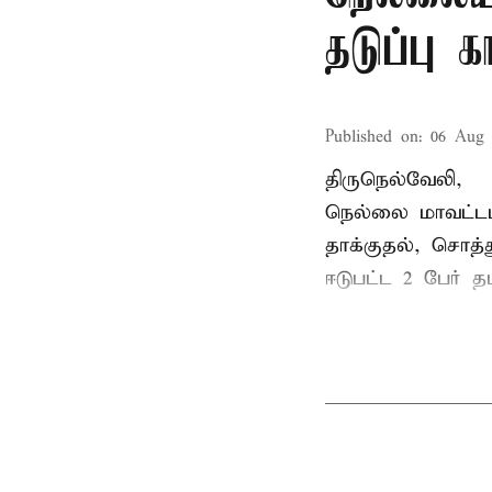
தடுப்பு 
Published on
:
06 Aug 
திருநெல்வேலி,
நெல்லை மாவட்டம
தாக்குதல், சொத்த
ஈடுபட்ட 2 பேர் தம