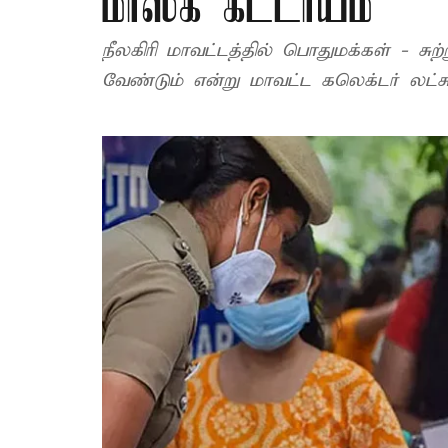
மாஸ்க் கட்டாயம்
நீலகிரி மாவட்டத்தில் பொதுமக்கள் - ச
வேண்டும் என்று மாவட்ட கலெக்டர் லட்ச