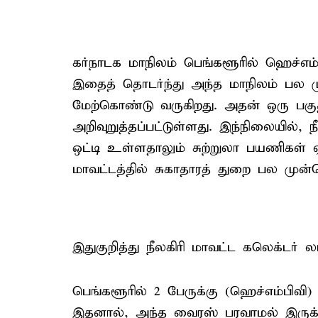
கர்நாடக மாநிலம் பெங்களூரில் ஹெச்எம்ப
இதைத் தொடர்ந்து அந்த மாநிலம் பல 
மேற்கொண்டு வருகிறது. அதன் ஒரு பக
அறிவுறுத்தப்பட்டுள்ளது. இந்நிலையில், 
ஒட்டி உள்ளதாலும் சுற்றுலா பயணிகள் 
மாவட்டத்தில் சுகாதாரத் துறை பல முன்
இதுகுறித்து நீலகிரி மாவட்ட கலெக்டர் ல
பெங்களூரில் 2 பேருக்கு (ஹெச்எம்பிவி
இதனால், அந்த வைரஸ் பரவாமல் இருக