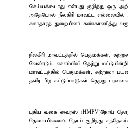
செய்யக்கூடாது என்பது குறித்து ஒரு அற
அதேபோல் நீலகிரி மாவட்ட எல்லையில
சுகாதாரத் துறையினர் கண்காணித்து வரு
நீலகிரி மாவட்டத்தில் பெதுமக்கள், சு
வேண்டும். எச்எம்பிவி தெற்று மட்டுமின்
மாவட்டத்தில் பெதுமக்கள், சுற்றுலா ப
தவிர பிற கட்டுப்பாடுகள் தெற்று பரவலை
புதிய வகை வைரஸ் (HMPV)நோய் தொற்று
தேவையில்லை. நோய் குறித்து சந்தேகம