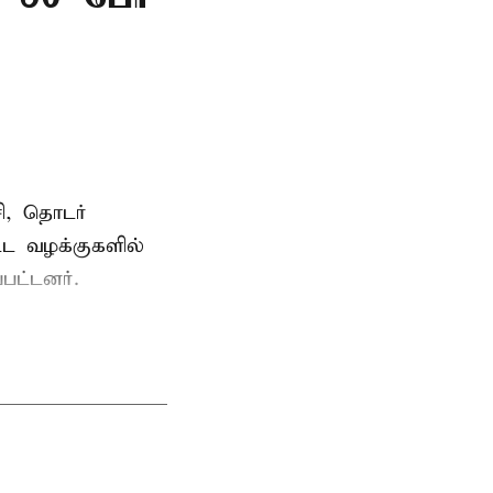
ி, தொடர்
ட்ட வழக்குகளில்
பட்டனர்.