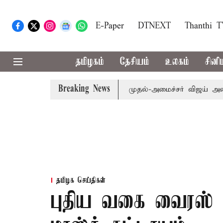
E-Paper
DTNEXT
Thanthi 
தமிழகம்
தேசியம்
உலகம்
சினி
Breaking News
எம்.பி.க்கள் கூட்டத்துக்கு முதல்-அமைச்சர் விஜய் அழைப்பு
தமிழக செய்திகள்
புதிய வகை வைரஸ் எத