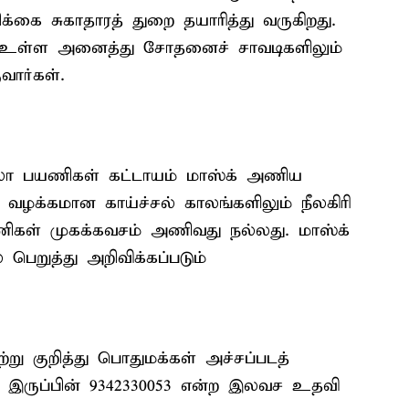
ிக்கை சுகாதாரத் துறை தயாரித்து வருகிறது.
் உள்ள அனைத்து சோதனைச் சாவடிகளிலும்
வார்கள்.
ற்றுலா பயணிகள் கட்டாயம் மாஸ்க் அணிய
றி வழக்கமான காய்ச்சல் காலங்களிலும் நீலகிரி
யணிகள் முகக்கவசம் அணிவது நல்லது. மாஸ்க்
 பெறுத்து அறிவிக்கப்படும்
 குறித்து பொதுமக்கள் அச்சப்படத்
் இருப்பின் 9342330053 என்ற இலவச உதவி