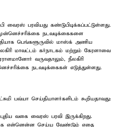
ி வைரஸ் பரவியது கண்டுபிடிக்கப்பட்டுள்ளது.
முன்னெச்சரிக்கை நடவடிக்கைகளை
ுதியாக பெங்களூருவில் மாஸ்க் அணிய
நீலகிரி மாவட்டம் கர்நாடகம் மற்றும் கேரளாவை
ஏராளமானோர் வருவதாலும், நீலகிரி
னெச்சரிக்கை நடவடிக்கைகள் எடுத்துள்ளது.
ட்சுமி பவ்யா செய்தியாளர்களிடம் கூறியதாவது:
) புதிய வகை வைரஸ் பரவி இருக்கிறது.
்க என்னென்ன செய்ய வேண்டும் எதை