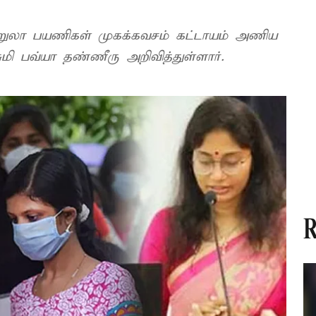
ுற்றுலா பயணிகள் முகக்கவசம் கட்டாயம் அணிய
ுமி பவ்யா தண்ணீரு அறிவித்துள்ளார்.
R