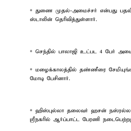
* துணை முதல்-அமைச்சர் என்பது பதவ
ஸ்டாலின் தெரிவித்துள்ளார்.
* செந்தில் பாலாஜி உட்பட 4 பேர் அமை
* மழைக்காலத்தில் தண்ணீரை சேமியுங்கள்
மோடி பேசினார்.
* ஹிஸ்புல்லா தலைவர் ஹசன் நஸ்ரல்லா 
ஸ்ரீநகரில் ஆர்ப்பாட்ட பேரணி நடைபெற்றத