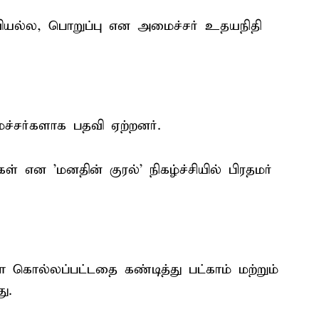
ியல்ல, பொறுப்பு என அமைச்சர் உதயநிதி
ச்சர்களாக பதவி ஏற்றனர்.
 என 'மனதின் குரல்' நிகழ்ச்சியில் பிரதமர்
கொல்லப்பட்டதை கண்டித்து பட்காம் மற்றும்
ு.