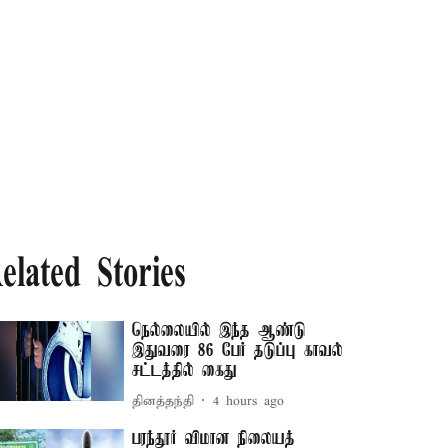
elated Stories
நெல்லையில் இந்த ஆண்டு
இதுவரை 86 பேர் தடுப்பு காவல்
சட்டத்தில் கைது
தினத்தந்தி
4 hours ago
பரந்தூர் விமான நிலையத்