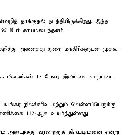
வழித் தாக்குதல் நடத்தியிருக்கிறது. இந்த
 195 பேர் காயமடைந்தனர்.
குறித்து அனைத்து துறை மந்திரிகளுடன் முதல்-
ிழக மீனவர்கள் 17 பேரை இலங்கை கடற்படை
ங்கர நிலச்சரிவு மற்றும் வெள்ளப்பெருக்கு
எண்ணிக்கை 112-ஆக உயர்ந்துள்ளது.
 அடைந்தது வரலாற்றுத் திருப்புமுனை என்று