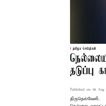
தமிழக செய்திகள்
நெல்லைய
தடுப்பு 
Published on
:
06 Aug 
திருநெல்வேலி,
நெல்லை மாவட்டம