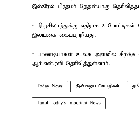
இஸ்ரேல் பிரதமர் நேதன்யாகு தெரிவித்தா
* நியூசிலாந்துக்கு எதிராக 2 போட்டி
இலங்கை கைப்பற்றியது.
* பாண்டியர்கள் உலக அளவில் சிறந்த வ
ஆர்.என்.ரவி தெரிவித்துள்ளார்.
Today News
இன்றைய செய்திகள்
தம
Tamil Today's Important News