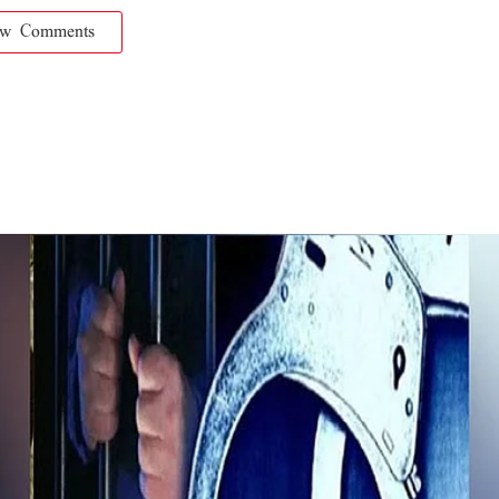
ow Comments