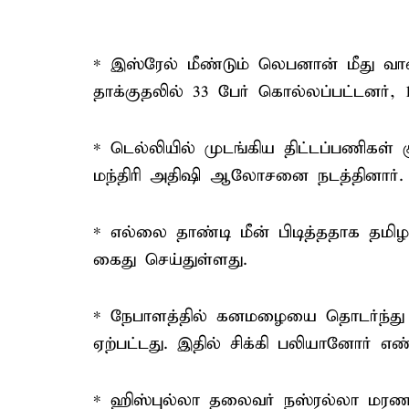
* இஸ்ரேல் மீண்டும் லெபனான் மீது வான்
தாக்குதலில் 33 பேர் கொல்லப்பட்டனர்,
* டெல்லியில் முடங்கிய திட்டப்பணிகள் 
மந்திரி அதிஷி ஆலோசனை நடத்தினார்.
* எல்லை தாண்டி மீன் பிடித்ததாக தம
கைது செய்துள்ளது.
* நேபாளத்தில் கனமழையை தொடர்ந்து பய
ஏற்பட்டது. இதில் சிக்கி பலியானோர் 
* ஹிஸ்புல்லா தலைவர் நஸ்ரல்லா மரணம்