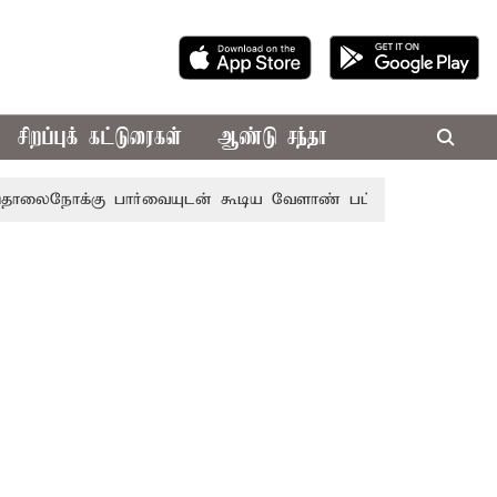
சிறப்புக் கட்டுரைகள்
ஆண்டு சந்தா
்கு பார்வையுடன் கூடிய வேளாண் பட்ஜெட்: முதல்-அமைச்சர் 