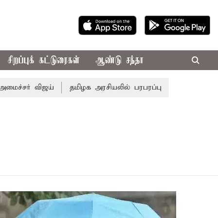
சிறப்புக் கட்டுரைகள்
ஆண்டு சந்தா
சர் விஜய்
தமிழக அரசியலில் பரபரப்பு; அமைச்சர் ஆனந்த் உட