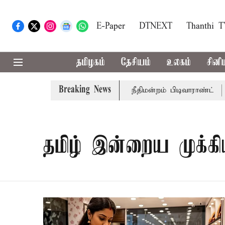
E-Paper
DTNEXT
Thanthi 
தமிழகம்
தேசியம்
உலகம்
சினி
Breaking News
ச்சர் பொன்முடிக்கு சென்னை நீதிமன்றம் பிடிவாராண்ட்
தொல
தமிழ் இன்றைய முக்கி