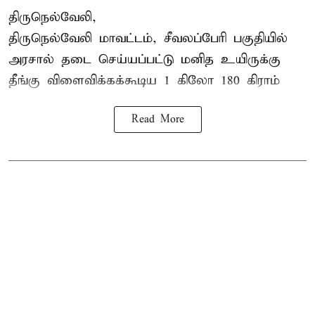
திருநெல்வேலி,
திருநெல்வேலி
மாவட்டம், சீவலப்பேரி பகுதியில்
அரசால் தடை செய்யப்பட்டு மனித உயிருக்கு
தீங்கு விளைவிக்கக்கூடிய 1 கிலோ 180 கிராம்
Read More