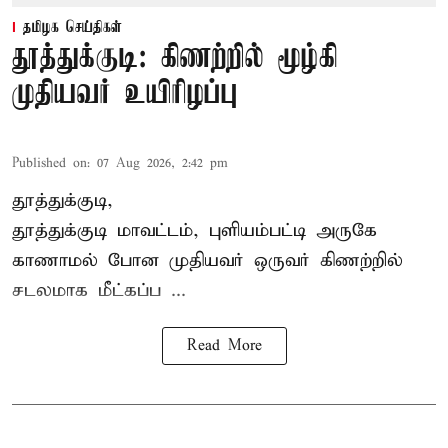
தமிழக செய்திகள்
தூத்துக்குடி: கிணற்றில் மூழ்கி
முதியவர் உயிரிழப்பு
Published on
:
07 Aug 2026, 2:42 pm
தூத்துக்குடி,
தூத்துக்குடி
மாவட்டம், புளியம்பட்டி அருகே
காணாமல் போன
முதியவர்
ஒருவர் கிணற்றில்
சடலமாக மீட்கப்ப ...
Read More