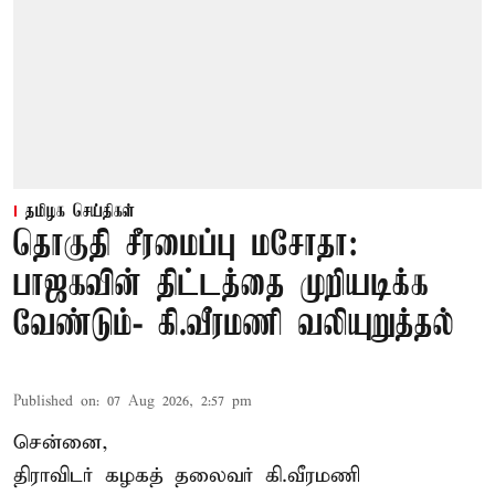
தமிழக செய்திகள்
தொகுதி சீரமைப்பு மசோதா:
பாஜகவின் திட்டத்தை முறியடிக்க
வேண்டும்- கி.வீரமணி வலியுறுத்தல்
Published on
:
07 Aug 2026, 2:57 pm
சென்னை,
திராவிடர் கழகத் தலைவர் கி.வீரமணி