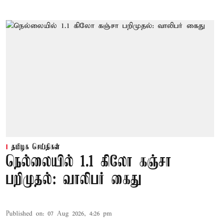
தமிழக செய்திகள்
நெல்லையில் 1.1 கிலோ கஞ்சா
பறிமுதல்: வாலிபர் கைது
Published on
:
07 Aug 2026, 4:26 pm