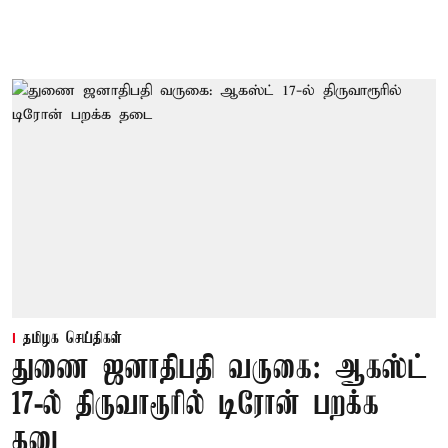
தமிழக செய்திகள்
துணை ஜனாதிபதி வருகை: ஆகஸ்ட்
17-ல் திருவாரூரில் டிரோன் பறக்க
தடை