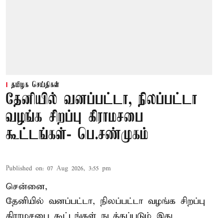
தமிழக செய்திகள்
தேனியில் வனப்பட்டா, நிலப்பட்டா
வழங்க சிறப்பு கிராமசபை
கூட்டங்கள்- பெ.சண்முகம்
Published on
:
07 Aug 2026, 3:55 pm
சென்னை,
தேனியில் வனப்பட்டா, நிலப்பட்டா வழங்க சிறப்பு
கிராமசபை கூட்டங்கள் நடத்தப்படும் இது