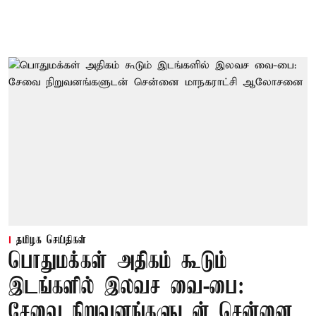
தமிழக செய்திகள்
பொதுமக்கள் அதிகம் கூடும்
இடங்களில் இலவச வை-பை:
சேவை நிறுவனங்களுடன் சென்னை