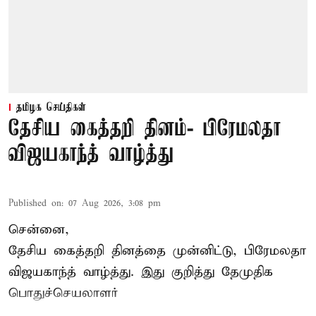
தமிழக செய்திகள்
தேசிய கைத்தறி தினம்- பிரேமலதா
விஜயகாந்த் வாழ்த்து
Published on
:
07 Aug 2026, 3:08 pm
சென்னை,
தேசிய கைத்தறி தினத்தை
முன்னிட்டு, பிரேமலதா
விஜயகாந்த் வாழ்த்து. இது குறித்து தேமுதிக
பொதுச்செயலாளர்