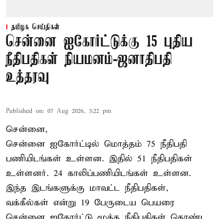
தமிழக செய்திகள்
சென்னை ஐகோர்ட்டுக்கு 15 புதிய
நீதிபதிகள் நியமனம்-ஜனாதிபதி
உத்தரவு
Published on
:
07 Aug 2026, 3:22 pm
சென்னை,
சென்னை ஐகோர்ட்டில் மொத்தம் 75 நீதிபதி
பணியிடங்கள் உள்ளன. இதில் 51 நீதிபதிகள்
உள்ளனர். 24 காலிப்பணியிடங்கள் உள்ளன.
இந்த இடங்களுக்கு மாவட்ட நீதிபதிகள்,
வக்கீல்கள் என்று 19 பேருடைய பெயரை
சென்னை ஐகோர்ட்டு மூத்த நீதிபதிகள் கொண்ட