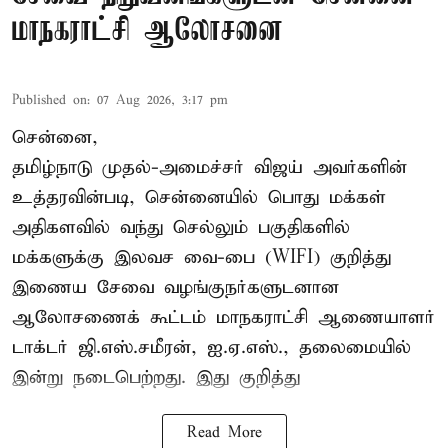
மாநகராட்சி ஆலோசனை
Published on
:
07 Aug 2026, 3:17 pm
சென்னை,
தமிழ்நாடு முதல்-அமைச்சர் விஜய் அவர்களின்
உத்தரவின்படி, சென்னையில் பொது மக்கள்
அதிகளவில் வந்து செல்லும் பகுதிகளில்
மக்களுக்கு இலவச வை-பை (WIFI) குறித்து
இணைய சேவை வழங்குநர்களுடனான
ஆலோசணைக் கூட்டம் மாநகராட்சி ஆணையாளர்
டாக்டர் ஜி.எஸ்.சமீரன், ஐ.ஏ.எஸ்., தலைமையில்
இன்று நடைபெற்றது. இது குறித்து
Read More