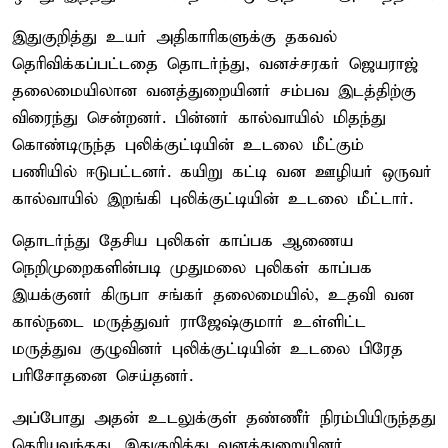
இதுகுறித்து உயர் அதிகாரிகளுக்கு தகவல்
தெரிவிக்கப்பட்டதை தொடர்ந்து, வனச்சரகர் ஜெயராஜ்
தலைமையிலான வனத்துறையினர் சம்பவ இடத்திற்கு
விரைந்து சென்றனர். பின்னர் கால்வாயில் மிதந்து
கொண்டிருந்த புலிக்குட்டியின் உடலை மீட்கும்
பணியில் ஈடுபட்டனர். கயிறு கட்டி வன ஊழியர் ஒருவர்
கால்வாயில் இறங்கி புலிக்குட்டியின் உடலை மீட்டார்.
தொடர்ந்து தேசிய புலிகள் காப்பக ஆணைய
நெறிமுறைகளின்படி முதுமலை புலிகள் காப்பக
இயக்குனர் கிருபா சங்கர் தலைமையில், உதவி வன
கால்நடை மருத்துவர் ராஜேஷ்குமார் உள்ளிட்ட
மருத்துவ குழுவினர் புலிக்குட்டியின் உடலை பிரேத
பரிசோதனை செய்தனர்.
அப்போது அதன் உடலுக்குள் தண்ணீர் நிரம்பியிருந்தது
தெரியவந்தது. இதுகுறித்து வனத்துறையினர்