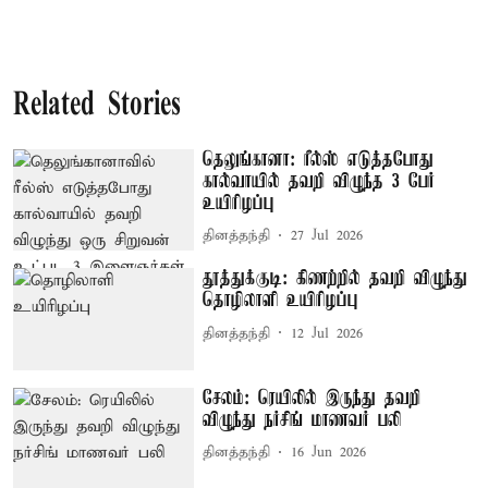
Related Stories
தெலுங்கானா: ரீல்ஸ் எடுத்தபோது
கால்வாயில் தவறி விழுந்த 3 பேர்
உயிரிழப்பு
தினத்தந்தி
27 Jul 2026
தூத்துக்குடி: கிணற்றில் தவறி விழுந்து
தொழிலாளி உயிரிழப்பு
தினத்தந்தி
12 Jul 2026
சேலம்: ரெயிலில் இருந்து தவறி
விழுந்து நர்சிங் மாணவர் பலி
தினத்தந்தி
16 Jun 2026