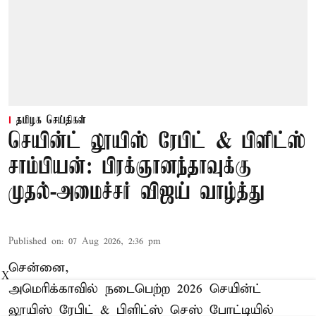
தமிழக செய்திகள்
செயின்ட் லூயிஸ் ரேபிட் & பிளிட்ஸ்
சாம்பியன்: பிரக்ஞானந்தாவுக்கு
முதல்-அமைச்சர் விஜய் வாழ்த்து
Published on
:
07 Aug 2026, 2:36 pm
சென்னை,
X
அமெரிக்காவில் நடைபெற்ற 2026 செயின்ட்
லூயிஸ் ரேபிட் & பிளிட்ஸ் செஸ் போட்டியில்