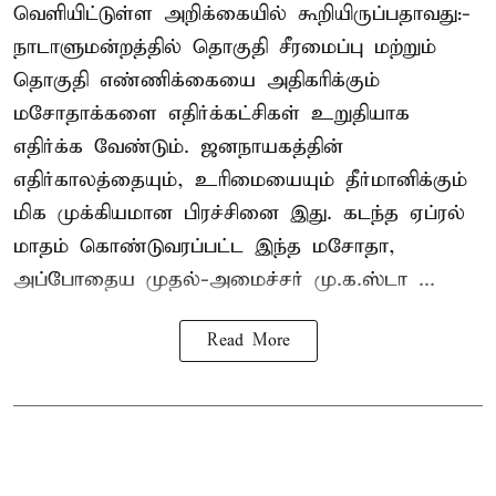
வெளியிட்டுள்ள அறிக்கையில் கூறியிருப்பதாவது:-
நாடாளுமன்றத்தில் தொகுதி சீரமைப்பு மற்றும்
தொகுதி எண்ணிக்கையை அதிகரிக்கும்
மசோதாக்களை எதிர்க்கட்சிகள் உறுதியாக
எதிர்க்க வேண்டும். ஜனநாயகத்தின்
எதிர்காலத்தையும், உரிமையையும் தீர்மானிக்கும்
மிக முக்கியமான பிரச்சினை இது. கடந்த ஏப்ரல்
மாதம் கொண்டுவரப்பட்ட இந்த மசோதா,
அப்போதைய முதல்-அமைச்சர் மு.க.ஸ்டா ...
Read More