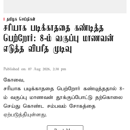
தமிழக செய்திகள்
சரியாக படிக்காததை கண்டித்த
பெற்றோர்: 8-ம் வகுப்பு மாணவன்
எடுத்த விபரீத முடிவு
Published on
:
07 Aug 2026, 2:38 pm
கோவை,
சரியாக படிக்காததை பெற்றோர் கண்டித்ததால் 8-
ம் வகுப்பு மாணவன் தூக்குப்போட்டு தற்கொலை
செய்து கொண்ட சம்பவம் சோகத்தை
ஏற்படுத்தியுள்ளது.