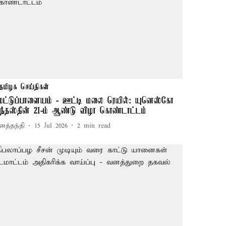
தமிழக செய்திகள்
ேட்டுப்பாளையம் - ஊட்டி மலை ரெயில்: யுனெஸ்கோ
ந்தஸ்தின் 21-ம் ஆண்டு விழா கொண்டாட்டம்
னத்தந்தி
15 Jul 2026
2
min read