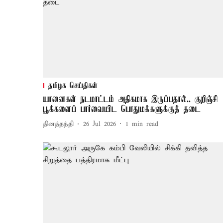
தமிழக செய்திகள்
யானைகள் நடமாட்டம் அதிகமாக இருப்பதால்.. குறிஞ்சி
பூக்களைப் பார்வையிட பொதுமக்களுக்குத் தடை
தினத்தந்தி
26 Jul 2026
1
min read