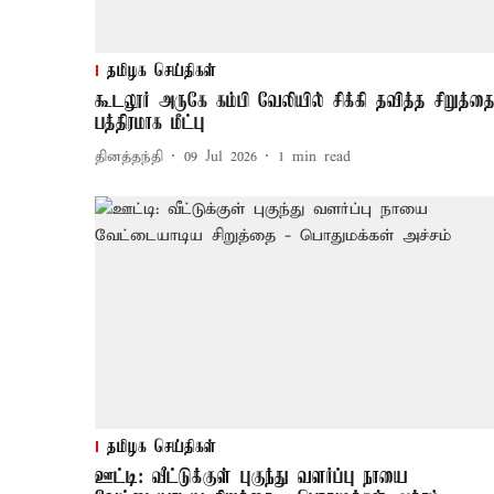
தமிழக செய்திகள்
கூடலூர் அருகே கம்பி வேலியில் சிக்கி தவித்த சிறுத்த
பத்திரமாக மீட்பு
தினத்தந்தி
09 Jul 2026
1
min read
தமிழக செய்திகள்
ஊட்டி: வீட்டுக்குள் புகுந்து வளர்ப்பு நாயை