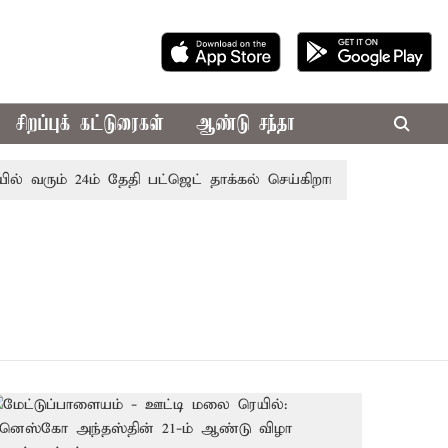
சிறப்புக் கட்டுரைகள்
ஆண்டு சந்தா
் வரும் 24ம் தேதி பட்ஜெட் தாக்கல் செய்கிறார் முதல்-அமைச்சர் ர