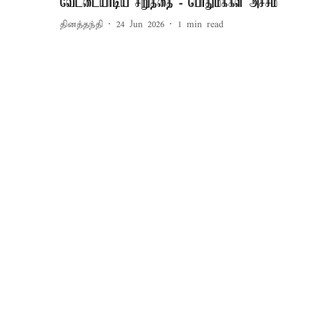
வேட்டையாடிய சிறுத்தை - பொதுமக்கள் அச்சம்
தினத்தந்தி
24 Jun 2026
1
min read