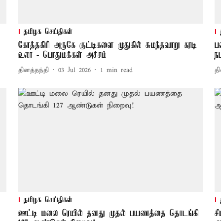
தமிழக செய்திகள்
ை
கோத்தகிரி அருகே குட்டிகளை முதுகில் சுமந்தவாறு கரடி
ப
உலா - பொதுமக்கள் அச்சம்
ந
தினத்தந்தி
03 Jul 2026
1
min read
தி
தமிழக செய்திகள்
ஊட்டி மலை ரெயில் தனது முதல் பயணத்தை தொடங்கி
ச