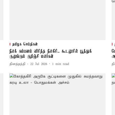
தமிழக செய்திகள்
நீலக் கம்பளம் விரித்த நீலகிரி.. கூடலூரில் பூத்துக்
ம
குலுங்கும் குறிஞ்சி மலர்கள்
அ
தினத்தந்தி
22 Jul 2026
1
min read
தி