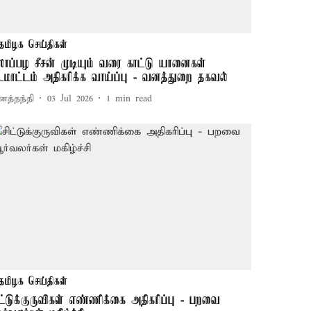
தமிழக செய்திகள்
லாப்பழ சீசன் முடியும் வரை காட்டு யானைகள்
டமாட்டம் அதிகரிக்க வாய்ப்பு - வனத்துறை தகவல்
னத்தந்தி
03 Jul 2026
1
min read
தமிழக செய்திகள்
ிட்டுக்குருவிகள் எண்ணிக்கை அதிகரிப்பு - பறவை